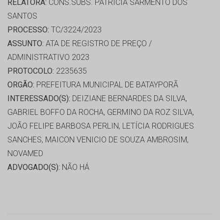
RELATORA:
CONS.SUBS. PATRÍCIA SARMENTO DOS
SANTOS
PROCESSO:
TC/3224/2023
ASSUNTO:
ATA DE REGISTRO DE PREÇO /
ADMINISTRATIVO 2023
PROTOCOLO:
2235635
ORGÃO:
PREFEITURA MUNICIPAL DE BATAYPORÃ
INTERESSADO(S):
DEIZIANE BERNARDES DA SILVA,
GABRIEL BOFFO DA ROCHA, GERMINO DA ROZ SILVA,
JOÃO FELIPE BARBOSA PERLIN, LETÍCIA RODRIGUES
SANCHES, MAICON VENICIO DE SOUZA AMBROSIM,
NOVAMED
ADVOGADO(S):
NÃO HÁ