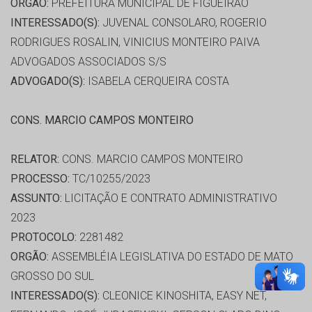
ORGÃO:
PREFEITURA MUNICIPAL DE FIGUEIRAO
INTERESSADO(S):
JUVENAL CONSOLARO, ROGERIO
RODRIGUES ROSALIN, VINICIUS MONTEIRO PAIVA
ADVOGADOS ASSOCIADOS S/S
ADVOGADO(S):
ISABELA CERQUEIRA COSTA
CONS. MARCIO CAMPOS MONTEIRO
RELATOR:
CONS. MARCIO CAMPOS MONTEIRO
PROCESSO:
TC/10255/2023
ASSUNTO:
LICITAÇÃO E CONTRATO ADMINISTRATIVO
2023
PROTOCOLO:
2281482
ORGÃO:
ASSEMBLÉIA LEGISLATIVA DO ESTADO DE MATO
GROSSO DO SUL
INTERESSADO(S):
CLEONICE KINOSHITA, EASY NET,