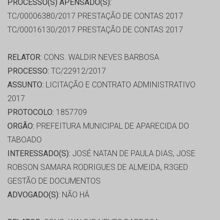
PROCESSO(S) APENSADO(S):
TC/00006380/2017 PRESTAÇÃO DE CONTAS 2017
TC/00016130/2017 PRESTAÇÃO DE CONTAS 2017
RELATOR:
CONS. WALDIR NEVES BARBOSA
PROCESSO:
TC/22912/2017
ASSUNTO:
LICITAÇÃO E CONTRATO ADMINISTRATIVO
2017
PROTOCOLO:
1857709
ORGÃO:
PREFEITURA MUNICIPAL DE APARECIDA DO
TABOADO
INTERESSADO(S):
JOSÉ NATAN DE PAULA DIAS, JOSE
ROBSON SAMARA RODRIGUES DE ALMEIDA, R3GED
GESTÃO DE DOCUMENTOS
ADVOGADO(S):
NÃO HÁ