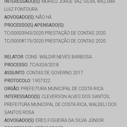
INTERESSADO(S):
MURILO JORGE VAZ SILVA, WILLIAM
LUIZ FONTOURA
ADVOGADO(S):
NÃO HÁ
PROCESSO(S) APENSADO(S):
TC/00003943/2020 PRESTAÇÃO DE CONTAS 2020
TC/00008175/2020 PRESTAÇÃO DE CONTAS 2020
RELATOR:
CONS. WALDIR NEVES BARBOSA
PROCESSO:
TC/6324/2018
ASSUNTO:
CONTAS DE GOVERNO 2017
PROTOCOLO:
1907322
ORGÃO:
PREFEITURA MUNICIPAL DE COSTA RICA
INTERESSADO(S):
CLEVERSON ALVES DOS SANTOS,
PREFEITURA MUNICIPAL DE COSTA RICA, WALDELI DOS
SANTOS ROSA
ADVOGADO(S):
ERES FIGUEIRA DA SILVA JÚNIOR