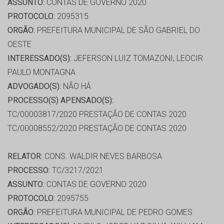
ASSUNTO:
CONTAS DE GOVERNO 2020
PROTOCOLO:
2095315
ORGÃO:
PREFEITURA MUNICIPAL DE SÃO GABRIEL DO
OESTE
INTERESSADO(S):
JEFERSON LUIZ TOMAZONI, LEOCIR
PAULO MONTAGNA
ADVOGADO(S):
NÃO HÁ
PROCESSO(S) APENSADO(S):
TC/00003817/2020 PRESTAÇÃO DE CONTAS 2020
TC/00008552/2020 PRESTAÇÃO DE CONTAS 2020
RELATOR:
CONS. WALDIR NEVES BARBOSA
PROCESSO:
TC/3217/2021
ASSUNTO:
CONTAS DE GOVERNO 2020
PROTOCOLO:
2095755
ORGÃO:
PREFEITURA MUNICIPAL DE PEDRO GOMES