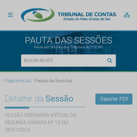
PAUTA DAS SESSÕES
Pauta das Sessões dos Tribunais do TCE MS
Página Inicial
Pautas da Sessões
Detalhe da
Sessão
Exportar PDF
SESSÃO ORDINÁRIA VIRTUAL DA
SEGUNDA CÂMARA Nº 18 EM
28/07/2025