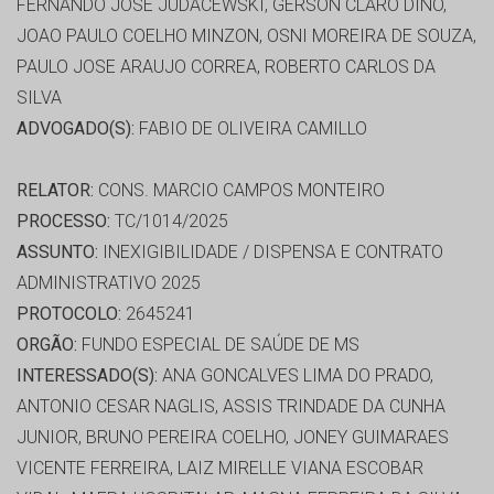
FERNANDO JOSÉ JUDACEWSKI, GERSON CLARO DINO,
JOAO PAULO COELHO MINZON, OSNI MOREIRA DE SOUZA,
PAULO JOSE ARAUJO CORREA, ROBERTO CARLOS DA
SILVA
ADVOGADO(S):
FABIO DE OLIVEIRA CAMILLO
RELATOR:
CONS. MARCIO CAMPOS MONTEIRO
PROCESSO:
TC/1014/2025
ASSUNTO:
INEXIGIBILIDADE / DISPENSA E CONTRATO
ADMINISTRATIVO 2025
PROTOCOLO:
2645241
ORGÃO:
FUNDO ESPECIAL DE SAÚDE DE MS
INTERESSADO(S):
ANA GONCALVES LIMA DO PRADO,
ANTONIO CESAR NAGLIS, ASSIS TRINDADE DA CUNHA
JUNIOR, BRUNO PEREIRA COELHO, JONEY GUIMARAES
VICENTE FERREIRA, LAIZ MIRELLE VIANA ESCOBAR