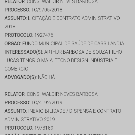
RELATOR:
CONS. WALDIR NEVES BARBOSA
PROCESSO:
TC/9705/2018
ASSUNTO:
LICITAÇÃO E CONTRATO ADMINISTRATIVO
2018
PROTOCOLO:
1927476
ORGÃO:
FUNDO MUNICIPAL DE SAÚDE DE CASSILANDIA
INTERESSADO(S):
ARTHUR BARBOSA DE SOUZA FILHO,
LUCAS TENÓRIO MAIA, TECNO DESIGN INDÚSTRIA E
COMERCIO
ADVOGADO(S):
NÃO HÁ
RELATOR:
CONS. WALDIR NEVES BARBOSA
PROCESSO:
TC/4192/2019
ASSUNTO:
INEXIGIBILIDADE / DISPENSA E CONTRATO
ADMINISTRATIVO 2019
PROTOCOLO:
1973189