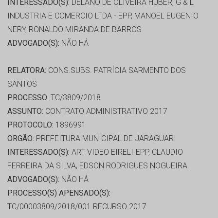
INTERESSADO(S):
DELANO DE OLIVEIRA HUBER, G & L
INDUSTRIA E COMERCIO LTDA - EPP, MANOEL EUGENIO
NERY, RONALDO MIRANDA DE BARROS
ADVOGADO(S):
NÃO HÁ
RELATORA:
CONS.SUBS. PATRÍCIA SARMENTO DOS
SANTOS
PROCESSO:
TC/3809/2018
ASSUNTO:
CONTRATO ADMINISTRATIVO 2017
PROTOCOLO:
1896991
ORGÃO:
PREFEITURA MUNICIPAL DE JARAGUARI
INTERESSADO(S):
ART VIDEO EIRELI-EPP, CLAUDIO
FERREIRA DA SILVA, EDSON RODRIGUES NOGUEIRA
ADVOGADO(S):
NÃO HÁ
PROCESSO(S) APENSADO(S):
TC/00003809/2018/001 RECURSO 2017