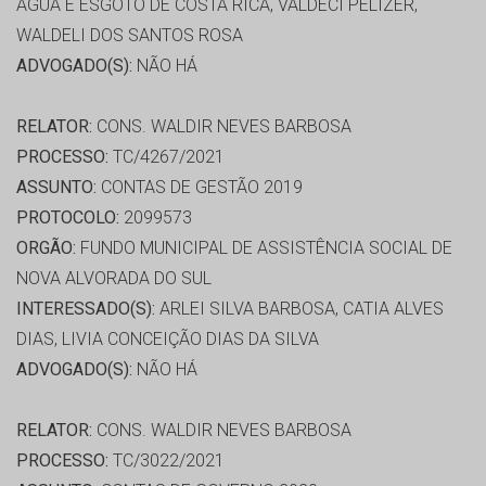
AGUA E ESGOTO DE COSTA RICA, VALDECI PELIZER,
WALDELI DOS SANTOS ROSA
ADVOGADO(S):
NÃO HÁ
RELATOR:
CONS. WALDIR NEVES BARBOSA
PROCESSO:
TC/4267/2021
ASSUNTO:
CONTAS DE GESTÃO 2019
PROTOCOLO:
2099573
ORGÃO:
FUNDO MUNICIPAL DE ASSISTÊNCIA SOCIAL DE
NOVA ALVORADA DO SUL
INTERESSADO(S):
ARLEI SILVA BARBOSA, CATIA ALVES
DIAS, LIVIA CONCEIÇÃO DIAS DA SILVA
ADVOGADO(S):
NÃO HÁ
RELATOR:
CONS. WALDIR NEVES BARBOSA
PROCESSO:
TC/3022/2021