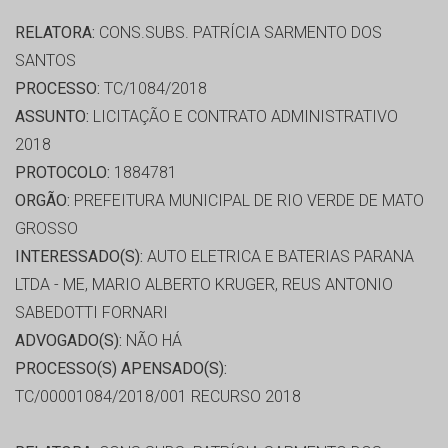
RELATORA:
CONS.SUBS. PATRÍCIA SARMENTO DOS
SANTOS
PROCESSO:
TC/1084/2018
ASSUNTO:
LICITAÇÃO E CONTRATO ADMINISTRATIVO
2018
PROTOCOLO:
1884781
ORGÃO:
PREFEITURA MUNICIPAL DE RIO VERDE DE MATO
GROSSO
INTERESSADO(S):
AUTO ELETRICA E BATERIAS PARANA
LTDA - ME, MARIO ALBERTO KRUGER, REUS ANTONIO
SABEDOTTI FORNARI
ADVOGADO(S):
NÃO HÁ
PROCESSO(S) APENSADO(S):
TC/00001084/2018/001 RECURSO 2018