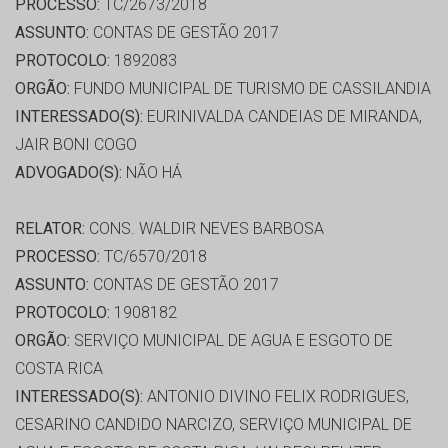
PROCESSO:
TC/2673/2018
ASSUNTO:
CONTAS DE GESTÃO 2017
PROTOCOLO:
1892083
ORGÃO:
FUNDO MUNICIPAL DE TURISMO DE CASSILANDIA
INTERESSADO(S):
EURINIVALDA CANDEIAS DE MIRANDA,
JAIR BONI COGO
ADVOGADO(S):
NÃO HÁ
RELATOR:
CONS. WALDIR NEVES BARBOSA
PROCESSO:
TC/6570/2018
ASSUNTO:
CONTAS DE GESTÃO 2017
PROTOCOLO:
1908182
ORGÃO:
SERVIÇO MUNICIPAL DE AGUA E ESGOTO DE
COSTA RICA
INTERESSADO(S):
ANTONIO DIVINO FELIX RODRIGUES,
CESARINO CANDIDO NARCIZO, SERVIÇO MUNICIPAL DE