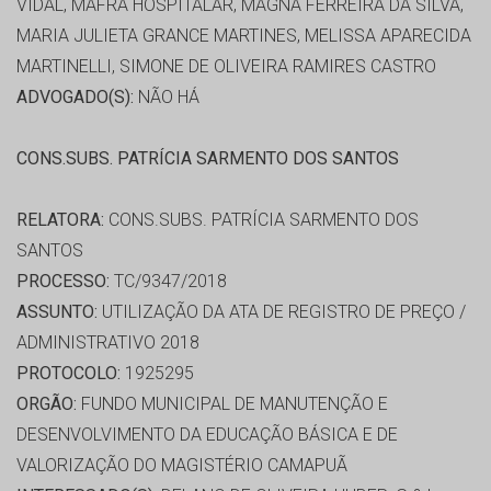
VIDAL, MAFRA HOSPITALAR, MAGNA FERREIRA DA SILVA,
MARIA JULIETA GRANCE MARTINES, MELISSA APARECIDA
MARTINELLI, SIMONE DE OLIVEIRA RAMIRES CASTRO
ADVOGADO(S):
NÃO HÁ
CONS.SUBS. PATRÍCIA SARMENTO DOS SANTOS
RELATORA:
CONS.SUBS. PATRÍCIA SARMENTO DOS
SANTOS
PROCESSO:
TC/9347/2018
ASSUNTO:
UTILIZAÇÃO DA ATA DE REGISTRO DE PREÇO /
ADMINISTRATIVO 2018
PROTOCOLO:
1925295
ORGÃO:
FUNDO MUNICIPAL DE MANUTENÇÃO E
DESENVOLVIMENTO DA EDUCAÇÃO BÁSICA E DE
VALORIZAÇÃO DO MAGISTÉRIO CAMAPUÃ