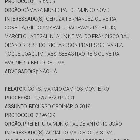
PROTOCOLO:
1982008
ORGÃO:
CÂMARA MUNICIPAL DE MUNDO NOVO
INTERESSADO(S):
GERUZA FERNANDEZ OLIVEIRA
CORREIA, GILDO AMARAL, JOAO RAVAZINE FILHO,
MARCELO LABEGALINI ALLY, NEIVALDO FRANCISCO BAU,
ORANDIR RIBEIRO, RICHARDSON PRATES SCHVARTZ,
ROQUE JOAQUIM PAES, SEBASTIAO REIS OLIVEIRA,
WAGNER RIBEIRO DE LIMA
ADVOGADO(S):
NÃO HÁ
RELATOR:
CONS. MARCIO CAMPOS MONTEIRO
PROCESSO:
TC/2518/2019/001
ASSUNTO:
RECURSO ORDINÁRIO 2018
PROTOCOLO:
2296409
ORGÃO:
PREFEITURA MUNICIPAL DE ANTÔNIO JOÃO
INTERESSADO(S):
AGNALDO MARCELO DA SILVA