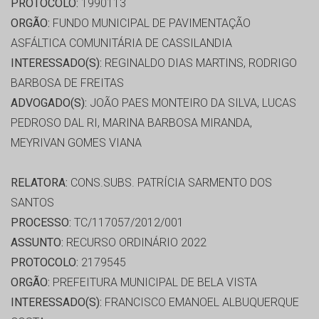
PROTOCOLO:
1990113
ORGÃO:
FUNDO MUNICIPAL DE PAVIMENTAÇÃO
ASFÁLTICA COMUNITÁRIA DE CASSILANDIA
INTERESSADO(S):
REGINALDO DIAS MARTINS, RODRIGO
BARBOSA DE FREITAS
ADVOGADO(S):
JOÃO PAES MONTEIRO DA SILVA, LUCAS
PEDROSO DAL RI, MARINA BARBOSA MIRANDA,
MEYRIVAN GOMES VIANA
RELATORA:
CONS.SUBS. PATRÍCIA SARMENTO DOS
SANTOS
PROCESSO:
TC/117057/2012/001
ASSUNTO:
RECURSO ORDINÁRIO 2022
PROTOCOLO:
2179545
ORGÃO:
PREFEITURA MUNICIPAL DE BELA VISTA
INTERESSADO(S):
FRANCISCO EMANOEL ALBUQUERQUE