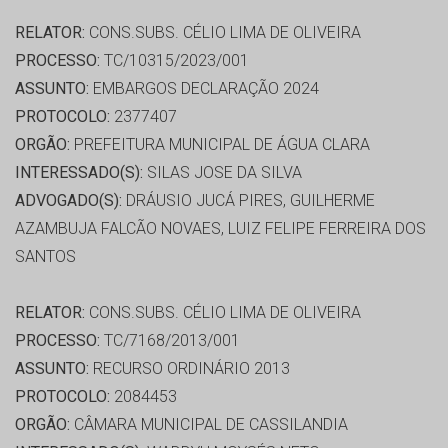
RELATOR:
CONS.SUBS. CÉLIO LIMA DE OLIVEIRA
PROCESSO:
TC/10315/2023/001
ASSUNTO:
EMBARGOS DECLARAÇÃO 2024
PROTOCOLO:
2377407
ORGÃO:
PREFEITURA MUNICIPAL DE ÁGUA CLARA
INTERESSADO(S):
SILAS JOSE DA SILVA
ADVOGADO(S):
DRÁUSIO JUCÁ PIRES, GUILHERME
AZAMBUJA FALCÃO NOVAES, LUIZ FELIPE FERREIRA DOS
SANTOS
RELATOR:
CONS.SUBS. CÉLIO LIMA DE OLIVEIRA
PROCESSO:
TC/7168/2013/001
ASSUNTO:
RECURSO ORDINÁRIO 2013
PROTOCOLO:
2084453
ORGÃO:
CÂMARA MUNICIPAL DE CASSILANDIA