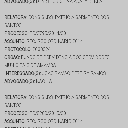
ADVOGADO(S):
DENISE CRISTINA ADALA BENFATTI
RELATORA:
CONS.SUBS. PATRÍCIA SARMENTO DOS
SANTOS
PROCESSO:
TC/3795/2014/001
ASSUNTO:
RECURSO ORDINÁRIO 2014
PROTOCOLO:
2033024
ORGÃO:
FUNDO DE PREVIDÊNCIA DOS SERVIDORES
MUNICIPAIS DE AMAMBAI
INTERESSADO(S):
JOAO RAMAO PEREIRA RAMOS
ADVOGADO(S):
NÃO HÁ
RELATORA:
CONS.SUBS. PATRÍCIA SARMENTO DOS
SANTOS
PROCESSO:
TC/8280/2015/001
ASSUNTO:
RECURSO ORDINÁRIO 2014