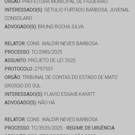
ORGÃO:
PREFEITURA MUNICIPAL DE FIGUEIRAO
INTERESSADO(S):
GETULIO FURTADO BARBOSA, JUVENAL
CONSOLARO
ADVOGADO(S):
BRUNO ROCHA SILVA
RELATOR:
CONS. WALDIR NEVES BARBOSA
PROCESSO:
TC/2985/2025
ASSUNTO:
PROJETO DE LEI 2025
PROTOCOLO:
2797551
ORGÃO:
TRIBUNAL DE CONTAS DO ESTADO DE MATO
GROSSO DO SUL
INTERESSADO(S):
FLAVIO ESGAIB KAYATT
ADVOGADO(S):
NÃO HÁ
RELATOR:
CONS. WALDIR NEVES BARBOSA
PROCESSO:
TC/3535/2025 -
REGIME DE URGÊNCIA