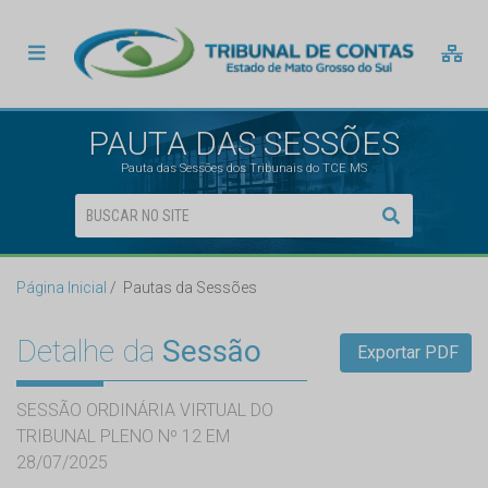
PAUTA DAS SESSÕES
Pauta das Sessões dos Tribunais do TCE MS
Página Inicial
Pautas da Sessões
Detalhe da
Sessão
Exportar PDF
SESSÃO ORDINÁRIA VIRTUAL DO
TRIBUNAL PLENO Nº 12 EM
28/07/2025