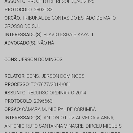
ASSUNTO:
PROJETO DE RESOLUÇÃO 2025
PROTOCOLO:
2803183
ORGÃO:
TRIBUNAL DE CONTAS DO ESTADO DE MATO
GROSSO DO SUL
INTERESSADO(S):
FLAVIO ESGAIB KAYATT
ADVOGADO(S):
NÃO HÁ
CONS. JERSON DOMINGOS
RELATOR:
CONS. JERSON DOMINGOS
PROCESSO:
TC/7677/2014/001
ASSUNTO:
RECURSO ORDINÁRIO 2014
PROTOCOLO:
2096663
ORGÃO:
CÂMARA MUNICIPAL DE CORUMBÁ
INTERESSADO(S):
ANTONIO LUIZ ALMEIDA VIANNA,
ANTONIO RUFO SANTANNA VINAGRE, DIRCEU MIGUEIS