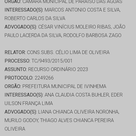
ORGÃO:
CÂMARA MUNICIPAL DE PARAÍSO DAS ÁGUAS
INTERESSADO(S):
MARCOS ANTONIO COSTA E SILVA,
ROBERTO CARLOS DA SILVA
ADVOGADO(S):
CÉSAR VINÍCIUS MOLEIRO RIBAS, JOÃO
PAULO LACERDA DA SILVA, RODOLFO BARBOSA ZAGO
RELATOR:
CONS.SUBS. CÉLIO LIMA DE OLIVEIRA
PROCESSO:
TC/9493/2015/001
ASSUNTO:
RECURSO ORDINÁRIO 2023
PROTOCOLO:
2249266
ORGÃO:
PREFEITURA MUNICIPAL DE IVINHEMA
INTERESSADO(S):
ANA CLAUDIA COSTA BUHLER, EDER
UILSON FRANÇA LIMA
ADVOGADO(S):
LIANA CHIANCA OLIVEIRA NORONHA,
MURILO GODOY, THIAGO ALVES CHIANCA PEREIRA
OLIVEIRA