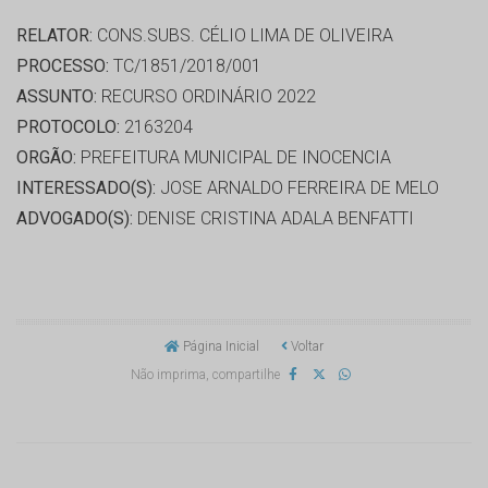
RELATOR:
CONS.SUBS. CÉLIO LIMA DE OLIVEIRA
PROCESSO:
TC/1851/2018/001
ASSUNTO:
RECURSO ORDINÁRIO 2022
PROTOCOLO:
2163204
ORGÃO:
PREFEITURA MUNICIPAL DE INOCENCIA
INTERESSADO(S):
JOSE ARNALDO FERREIRA DE MELO
ADVOGADO(S):
DENISE CRISTINA ADALA BENFATTI
Página Inicial
Voltar
Não imprima, compartilhe