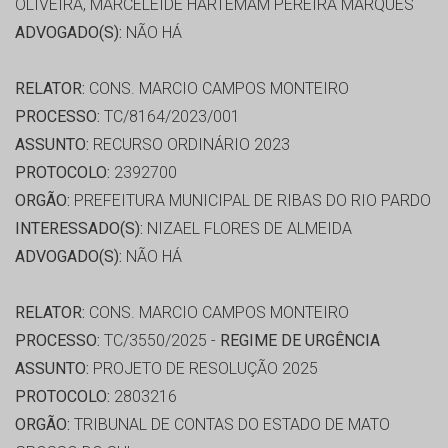
OLIVEIRA, MARCELEIDE HARTEMAM PEREIRA MARQUES
ADVOGADO(S):
NÃO HÁ
RELATOR:
CONS. MARCIO CAMPOS MONTEIRO
PROCESSO:
TC/8164/2023/001
ASSUNTO:
RECURSO ORDINÁRIO 2023
PROTOCOLO:
2392700
ORGÃO:
PREFEITURA MUNICIPAL DE RIBAS DO RIO PARDO
INTERESSADO(S):
NIZAEL FLORES DE ALMEIDA
ADVOGADO(S):
NÃO HÁ
RELATOR:
CONS. MARCIO CAMPOS MONTEIRO
PROCESSO:
TC/3550/2025 -
REGIME DE URGÊNCIA
ASSUNTO:
PROJETO DE RESOLUÇÃO 2025
PROTOCOLO:
2803216
ORGÃO:
TRIBUNAL DE CONTAS DO ESTADO DE MATO