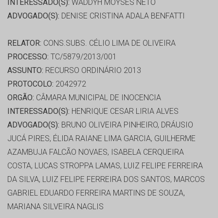
INTERESSADO(S):
WADDYH MOYSÉS NETO
ADVOGADO(S):
DENISE CRISTINA ADALA BENFATTI
RELATOR:
CONS.SUBS. CÉLIO LIMA DE OLIVEIRA
PROCESSO:
TC/5879/2013/001
ASSUNTO:
RECURSO ORDINÁRIO 2013
PROTOCOLO:
2042972
ORGÃO:
CÂMARA MUNICIPAL DE INOCENCIA
INTERESSADO(S):
HENRIQUE CESAR LIRIA ALVES
ADVOGADO(S):
BRUNO OLIVEIRA PINHEIRO, DRÁUSIO
JUCÁ PIRES, ÉLIDA RAIANE LIMA GARCIA, GUILHERME
AZAMBUJA FALCÃO NOVAES, ISABELA CERQUEIRA
COSTA, LUCAS STROPPA LAMAS, LUIZ FELIPE FERREIRA
DA SILVA, LUIZ FELIPE FERREIRA DOS SANTOS, MARCOS
GABRIEL EDUARDO FERREIRA MARTINS DE SOUZA,
MARIANA SILVEIRA NAGLIS