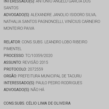
INTERESSADO(S):
ANTONIO ANGELO GARCIA DOS
SANTOS
ADVOGADO(S):
ALEXANDRE JANOLIO ISIDORO SILVA,
NATHALIA SANTOS PAGNONCELLI, VINÍCIUS CARNEIRO
MONTEIRO PAIVA
RELATOR:
CONS.SUBS. LEANDRO LOBO RIBEIRO
PIMENTEL
PROCESSO:
TC/10359/2020
ASSUNTO:
REVISÃO 2015
PROTOCOLO:
2072559
ORGÃO:
PREFEITURA MUNICIPAL DE TACURU
INTERESSADO(S):
PAULO PEDRO RODRIGUES
ADVOGADO(S):
NÃO HÁ
CONS.SUBS. CÉLIO LIMA DE OLIVEIRA