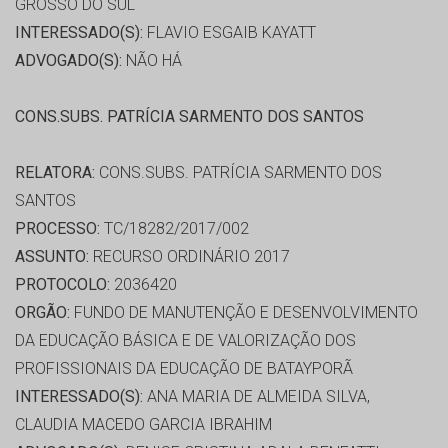
GROSSO DO SUL
INTERESSADO(S):
FLAVIO ESGAIB KAYATT
ADVOGADO(S):
NÃO HÁ
CONS.SUBS. PATRÍCIA SARMENTO DOS SANTOS
RELATORA:
CONS.SUBS. PATRÍCIA SARMENTO DOS
SANTOS
PROCESSO:
TC/18282/2017/002
ASSUNTO:
RECURSO ORDINÁRIO 2017
PROTOCOLO:
2036420
ORGÃO:
FUNDO DE MANUTENÇÃO E DESENVOLVIMENTO
DA EDUCAÇÃO BÁSICA E DE VALORIZAÇÃO DOS
PROFISSIONAIS DA EDUCAÇÃO DE BATAYPORÃ
INTERESSADO(S):
ANA MARIA DE ALMEIDA SILVA,
CLAUDIA MACEDO GARCIA IBRAHIM