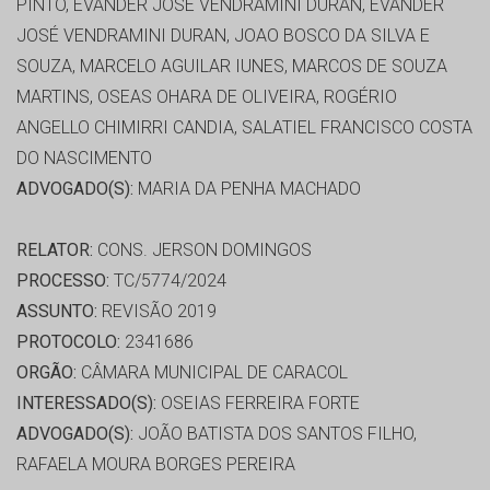
PINTO, EVANDER JOSE VENDRAMINI DURAN, EVANDER
JOSÉ VENDRAMINI DURAN, JOAO BOSCO DA SILVA E
SOUZA, MARCELO AGUILAR IUNES, MARCOS DE SOUZA
MARTINS, OSEAS OHARA DE OLIVEIRA, ROGÉRIO
ANGELLO CHIMIRRI CANDIA, SALATIEL FRANCISCO COSTA
DO NASCIMENTO
ADVOGADO(S):
MARIA DA PENHA MACHADO
RELATOR:
CONS. JERSON DOMINGOS
PROCESSO:
TC/5774/2024
ASSUNTO:
REVISÃO 2019
PROTOCOLO:
2341686
ORGÃO:
CÂMARA MUNICIPAL DE CARACOL
INTERESSADO(S):
OSEIAS FERREIRA FORTE
ADVOGADO(S):
JOÃO BATISTA DOS SANTOS FILHO,
RAFAELA MOURA BORGES PEREIRA