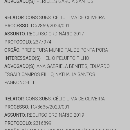
ADVOGADO(S):
PERICLES GARCIA SANTOS
RELATOR:
CONS.SUBS. CÉLIO LIMA DE OLIVEIRA
PROCESSO:
TC/2869/2024/001
ASSUNTO:
RECURSO ORDINÁRIO 2017
PROTOCOLO:
2377974
ORGÃO:
PREFEITURA MUNICIPAL DE PONTA PORA
INTERESSADO(S):
HELIO PELUFFO FILHO
ADVOGADO(S):
ANA GABRIELA BENITES, EDUARDO
ESGAIB CAMPOS FILHO, NATHALIA SANTOS
PAGNONCELLI
RELATOR:
CONS.SUBS. CÉLIO LIMA DE OLIVEIRA
PROCESSO:
TC/3635/2020/001
ASSUNTO:
RECURSO ORDINÁRIO 2019
PROTOCOLO:
2316899