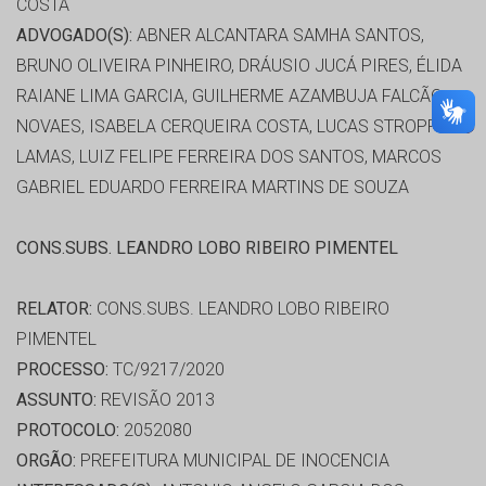
COSTA
ADVOGADO(S):
ABNER ALCANTARA SAMHA SANTOS,
BRUNO OLIVEIRA PINHEIRO, DRÁUSIO JUCÁ PIRES, ÉLIDA
RAIANE LIMA GARCIA, GUILHERME AZAMBUJA FALCÃO
NOVAES, ISABELA CERQUEIRA COSTA, LUCAS STROPPA
LAMAS, LUIZ FELIPE FERREIRA DOS SANTOS, MARCOS
GABRIEL EDUARDO FERREIRA MARTINS DE SOUZA
CONS.SUBS. LEANDRO LOBO RIBEIRO PIMENTEL
RELATOR:
CONS.SUBS. LEANDRO LOBO RIBEIRO
PIMENTEL
PROCESSO:
TC/9217/2020
ASSUNTO:
REVISÃO 2013
PROTOCOLO:
2052080
ORGÃO:
PREFEITURA MUNICIPAL DE INOCENCIA