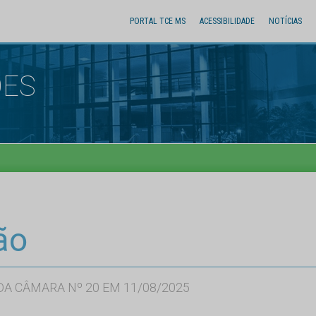
PORTAL TCE MS
ACESSIBILIDADE
NOTÍCIAS
ÕES
ão
A CÂMARA Nº 20 EM 11/08/2025