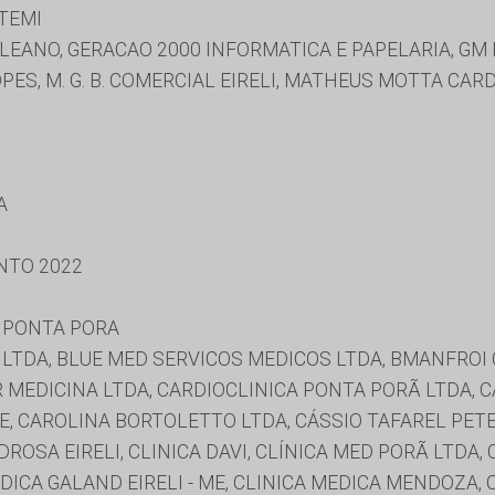
TEMI
EANO, GERACAO 2000 INFORMATICA E PAPELARIA, GM 
ES, M. G. B. COMERCIAL EIRELI, MATHEUS MOTTA CA
A
NTO 2022
 PONTA PORA
LTDA, BLUE MED SERVICOS MEDICOS LTDA, BMANFROI 
 MEDICINA LTDA, CARDIOCLINICA PONTA PORÃ LTDA, 
E, CAROLINA BORTOLETTO LTDA, CÁSSIO TAFAREL PE
OSA EIRELI, CLINICA DAVI, CLÍNICA MED PORÃ LTDA, 
DICA GALAND EIRELI - ME, CLINICA MEDICA MENDOZA,