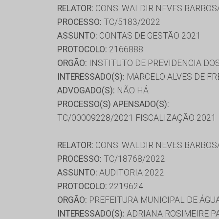
RELATOR:
CONS. WALDIR NEVES BARBOS
PROCESSO:
TC/5183/2022
ASSUNTO:
CONTAS DE GESTÃO 2021
PROTOCOLO:
2166888
ORGÃO:
INSTITUTO DE PREVIDENCIA DOS
INTERESSADO(S):
MARCELO ALVES DE FRE
ADVOGADO(S):
NÃO HÁ
PROCESSO(S) APENSADO(S):
TC/00009228/2021 FISCALIZAÇÃO 2021
RELATOR:
CONS. WALDIR NEVES BARBOS
PROCESSO:
TC/18768/2022
ASSUNTO:
AUDITORIA 2022
PROTOCOLO:
2219624
ORGÃO:
PREFEITURA MUNICIPAL DE ÁGU
INTERESSADO(S):
ADRIANA ROSIMEIRE PAS