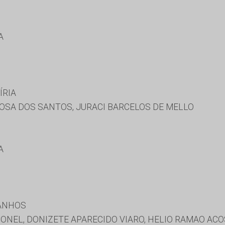
A
ÍRIA
SA DOS SANTOS, JURACI BARCELOS DE MELLO
A
RANHOS
NEL, DONIZETE APARECIDO VIARO, HELIO RAMAO ACOS