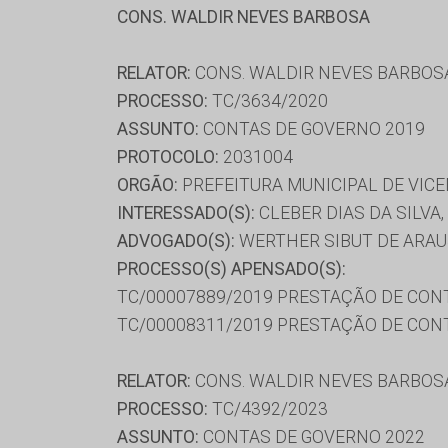
CONS. WALDIR NEVES BARBOSA
RELATOR:
CONS. WALDIR NEVES BARBOS
PROCESSO:
TC/3634/2020
ASSUNTO:
CONTAS DE GOVERNO 2019
PROTOCOLO:
2031004
ORGÃO:
PREFEITURA MUNICIPAL DE VIC
INTERESSADO(S):
CLEBER DIAS DA SILV
ADVOGADO(S):
WERTHER SIBUT DE ARA
PROCESSO(S) APENSADO(S):
TC/00007889/2019 PRESTAÇÃO DE CON
TC/00008311/2019 PRESTAÇÃO DE CON
RELATOR:
CONS. WALDIR NEVES BARBOS
PROCESSO:
TC/4392/2023
ASSUNTO:
CONTAS DE GOVERNO 2022