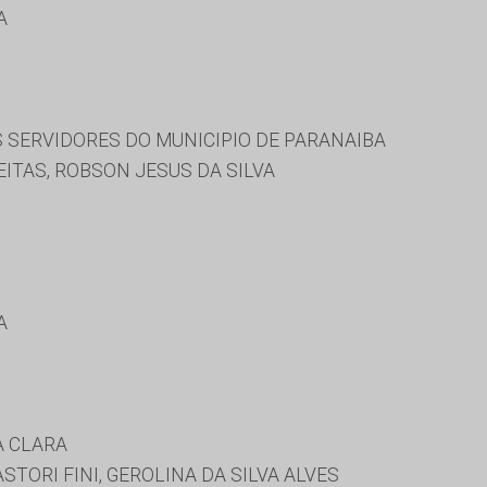
A
 SERVIDORES DO MUNICIPIO DE PARANAIBA
ITAS, ROBSON JESUS DA SILVA
A
A CLARA
TORI FINI, GEROLINA DA SILVA ALVES