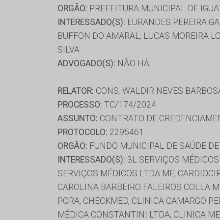
ORGÃO:
PREFEITURA MUNICIPAL DE IGUA
INTERESSADO(S):
EURANDES PEREIRA GAL
BUFFON DO AMARAL, LUCAS MOREIRA LOP
SILVA
ADVOGADO(S):
NÃO HÁ
RELATOR:
CONS. WALDIR NEVES BARBOS
PROCESSO:
TC/174/2024
ASSUNTO:
CONTRATO DE CREDENCIAME
PROTOCOLO:
2295461
ORGÃO:
FUNDO MUNICIPAL DE SAÚDE DE
INTERESSADO(S):
3L SERVIÇOS MÉDICOS 
SERVIÇOS MÉDICOS LTDA ME, CARDIOCIR
CAROLINA BARBEIRO FALEIROS COLLA M
PORA, CHECKMED, CLINICA CAMARGO PEDR
MÉDICA CONSTANTINI LTDA, CLINICA ME