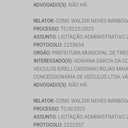
ADVOGADO(S):
NÃO HÁ
RELATOR:
CONS. WALDIR NEVES BARBOS
PROCESSO:
TC/3223/2023
ASSUNTO:
LICITAÇÃO ADMINISTRATIVO 
PROTOCOLO:
2235634
ORGÃO:
PREFEITURA MUNICIPAL DE TRE
INTERESSADO(S):
ADRIANA GARCIA DA CO
VEICULOS EIRELI, CASSIANO ROJAS MAIA
CONCESSIONÁRIA DE VEÍCULOS LTDA, V
ADVOGADO(S):
NÃO HÁ
RELATOR:
CONS. WALDIR NEVES BARBOS
PROCESSO:
TC/8/2023
ASSUNTO:
LICITAÇÃO ADMINISTRATIVO 
PROTOCOLO:
2222537