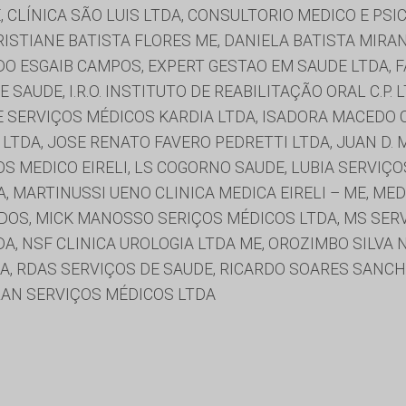
, CLÍNICA SÃO LUIS LTDA, CONSULTORIO MEDICO E PSI
ISTIANE BATISTA FLORES ME, DANIELA BATISTA MIRAN
RDO ESGAIB CAMPOS, EXPERT GESTAO EM SAUDE LTDA, F
SAUDE, I.R.O. INSTITUTO DE REABILITAÇÃO ORAL C.P.
 E SERVIÇOS MÉDICOS KARDIA LTDA, ISADORA MACEDO 
LTDA, JOSE RENATO FAVERO PEDRETTI LTDA, JUAN D.
OS MEDICO EIRELI, LS COGORNO SAUDE, LUBIA SERVIÇO
, MARTINUSSI UENO CLINICA MEDICA EIRELI – ME, ME
OS, MICK MANOSSO SERIÇOS MÉDICOS LTDA, MS SERVI
, NSF CLINICA UROLOGIA LTDA ME, OROZIMBO SILVA N
TDA, RDAS SERVIÇOS DE SAUDE, RICARDO SOARES SANC
FRAN SERVIÇOS MÉDICOS LTDA