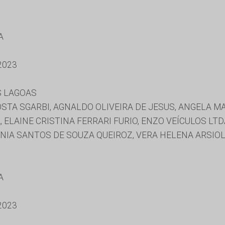
A
2023
S LAGOAS
STA SGARBI, AGNALDO OLIVEIRA DE JESUS, ANGELA MA
, ELAINE CRISTINA FERRARI FURIO, ENZO VEÍCULOS LT
ÂNIA SANTOS DE SOUZA QUEIROZ, VERA HELENA ARSIOL
A
2023