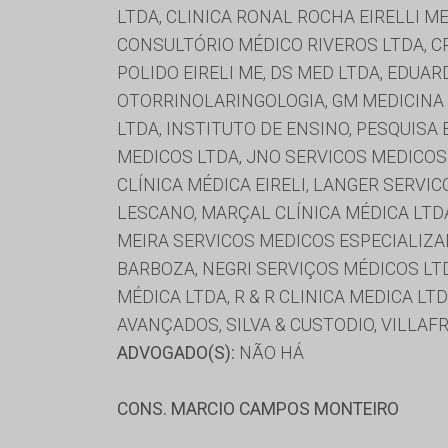
LTDA, CLINICA RONAL ROCHA EIRELLI ME
CONSULTÓRIO MÉDICO RIVEROS LTDA, CR
POLIDO EIRELI ME, DS MED LTDA, EDUA
OTORRINOLARINGOLOGIA, GM MEDICINA E 
LTDA, INSTITUTO DE ENSINO, PESQUISA
MEDICOS LTDA, JNO SERVICOS MEDICOS 
CLÍNICA MÉDICA EIRELI, LANGER SERVIC
LESCANO, MARÇAL CLÍNICA MÉDICA LTDA
MEIRA SERVICOS MEDICOS ESPECIALIZAD
BARBOZA, NEGRI SERVIÇOS MÉDICOS LTDA
MÉDICA LTDA, R & R CLINICA MEDICA L
AVANÇADOS, SILVA & CUSTODIO, VILLA
ADVOGADO(S):
NÃO HÁ
CONS. MARCIO CAMPOS MONTEIRO