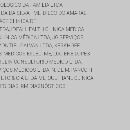
COLOGICO DA FAMILIA LTDA,
DA DA SILVA - ME, DIEGO DO AMARAL
ACE CLINICA DE
 LTDA, IDEALHEALTH CLINICA MEDICA
CLÍNICA MÉDICA LTDA, JG SERVIÇOS
 MONTIEL GALVAN LTDA, KERKHOFF
S MÉDICOS EIILELI ME, LUCIENE LOPES
DICLIN CONSULTÓRIO MÉDICO LTDA,
ÇOS MÉDICOS LTDA, N. DE M. PANCOTI
ETO & CIA LTDA ME, QUEITIANE CLÍNICA
HES DIAS, RM DIAGNÓSTICOS