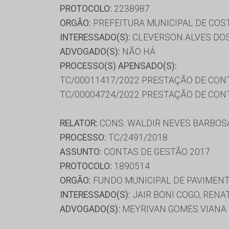
PROTOCOLO:
2238987
ORGÃO:
PREFEITURA MUNICIPAL DE COST
INTERESSADO(S):
CLEVERSON ALVES DO
ADVOGADO(S):
NÃO HÁ
PROCESSO(S) APENSADO(S):
TC/00011417/2022 PRESTAÇÃO DE CON
TC/00004724/2022 PRESTAÇÃO DE CON
RELATOR:
CONS. WALDIR NEVES BARBOS
PROCESSO:
TC/2491/2018
ASSUNTO:
CONTAS DE GESTÃO 2017
PROTOCOLO:
1890514
ORGÃO:
FUNDO MUNICIPAL DE PAVIMENT
INTERESSADO(S):
JAIR BONI COGO, RENA
ADVOGADO(S):
MEYRIVAN GOMES VIANA