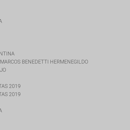
A
ENTINA
A, MARCOS BENEDETTI HERMENEGILDO
UJO
TAS 2019
TAS 2019
A