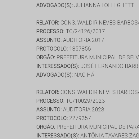
ADVOGADO(S):
JULIANNA LOLLI GHETTI
RELATOR:
CONS. WALDIR NEVES BARBOS
PROCESSO:
TC/24126/2017
ASSUNTO:
AUDITORIA 2017
PROTOCOLO:
1857856
ORGÃO:
PREFEITURA MUNICIPAL DE SELV
INTERESSADO(S):
JOSÉ FERNANDO BARBO
ADVOGADO(S):
NÃO HÁ
RELATOR:
CONS. WALDIR NEVES BARBOS
PROCESSO:
TC/10029/2023
ASSUNTO:
AUDITORIA 2023
PROTOCOLO:
2279357
ORGÃO:
PREFEITURA MUNICIPAL DE PA
INTERESSADO(S):
ANTÔNIA TAVARES ZAGO