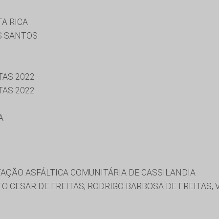
A RICA
S SANTOS
TAS 2022
TAS 2022
A
AÇÃO ASFÁLTICA COMUNITÁRIA DE CASSILANDIA
TO CESAR DE FREITAS, RODRIGO BARBOSA DE FREITAS, 