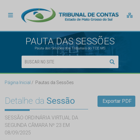
PAUTA DAS SESSÕES
Pauta das Sessões dos Tribunais do TCE MS
Página Inicial
Pautas da Sessões
Detalhe da
Sessão
Exportar PDF
SESSÃO ORDINÁRIA VIRTUAL DA
SEGUNDA CÂMARA Nº 23 EM
08/09/2025