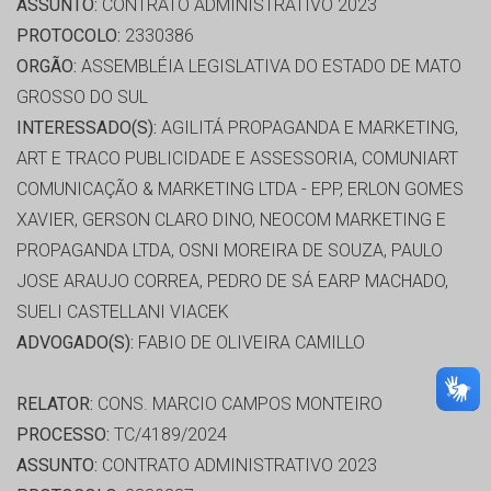
ASSUNTO:
CONTRATO ADMINISTRATIVO 2023
PROTOCOLO:
2330386
ORGÃO:
ASSEMBLÉIA LEGISLATIVA DO ESTADO DE MATO
GROSSO DO SUL
INTERESSADO(S):
AGILITÁ PROPAGANDA E MARKETING,
ART E TRACO PUBLICIDADE E ASSESSORIA, COMUNIART
COMUNICAÇÃO & MARKETING LTDA - EPP, ERLON GOMES
XAVIER, GERSON CLARO DINO, NEOCOM MARKETING E
PROPAGANDA LTDA, OSNI MOREIRA DE SOUZA, PAULO
JOSE ARAUJO CORREA, PEDRO DE SÁ EARP MACHADO,
SUELI CASTELLANI VIACEK
ADVOGADO(S):
FABIO DE OLIVEIRA CAMILLO
RELATOR:
CONS. MARCIO CAMPOS MONTEIRO
PROCESSO:
TC/4189/2024
ASSUNTO:
CONTRATO ADMINISTRATIVO 2023