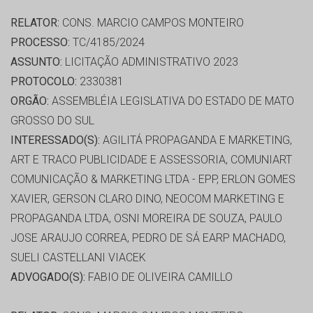
RELATOR:
CONS. MARCIO CAMPOS MONTEIRO
PROCESSO:
TC/4185/2024
ASSUNTO:
LICITAÇÃO ADMINISTRATIVO 2023
PROTOCOLO:
2330381
ORGÃO:
ASSEMBLÉIA LEGISLATIVA DO ESTADO DE MATO
GROSSO DO SUL
INTERESSADO(S):
AGILITÁ PROPAGANDA E MARKETING,
ART E TRACO PUBLICIDADE E ASSESSORIA, COMUNIART
COMUNICAÇÃO & MARKETING LTDA - EPP, ERLON GOMES
XAVIER, GERSON CLARO DINO, NEOCOM MARKETING E
PROPAGANDA LTDA, OSNI MOREIRA DE SOUZA, PAULO
JOSE ARAUJO CORREA, PEDRO DE SÁ EARP MACHADO,
SUELI CASTELLANI VIACEK
ADVOGADO(S):
FABIO DE OLIVEIRA CAMILLO