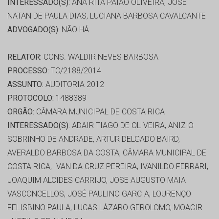
INTERESSADO(S):
ANA RITA PAIÃO OLIVEIRA, JOSÉ
NATAN DE PAULA DIAS, LUCIANA BARBOSA CAVALCANTE
ADVOGADO(S):
NÃO HÁ
RELATOR:
CONS. WALDIR NEVES BARBOSA
PROCESSO:
TC/2188/2014
ASSUNTO:
AUDITORIA 2012
PROTOCOLO:
1488389
ORGÃO:
CÂMARA MUNICIPAL DE COSTA RICA
INTERESSADO(S):
ADAIR TIAGO DE OLIVEIRA, ANIZIO
SOBRINHO DE ANDRADE, ARTUR DELGADO BAIRD,
AVERALDO BARBOSA DA COSTA, CÂMARA MUNICIPAL DE
COSTA RICA, IVAN DA CRUZ PEREIRA, IVANILDO FERRARI,
JOAQUIM ALCIDES CARRIJO, JOSE AUGUSTO MAIA
VASCONCELLOS, JOSÉ PAULINO GARCIA, LOURENÇO
FELISBINO PAULA, LUCAS LÁZARO GEROLOMO, MOACIR