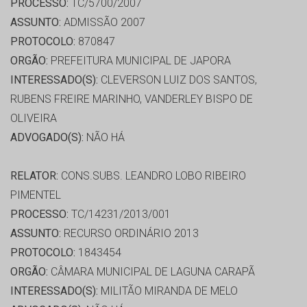
PROCESSO:
TC/5700/2007
ASSUNTO:
ADMISSÃO 2007
PROTOCOLO:
870847
ORGÃO:
PREFEITURA MUNICIPAL DE JAPORA
INTERESSADO(S):
CLEVERSON LUIZ DOS SANTOS,
RUBENS FREIRE MARINHO, VANDERLEY BISPO DE
OLIVEIRA
ADVOGADO(S):
NÃO HÁ
RELATOR:
CONS.SUBS. LEANDRO LOBO RIBEIRO
PIMENTEL
PROCESSO:
TC/14231/2013/001
ASSUNTO:
RECURSO ORDINÁRIO 2013
PROTOCOLO:
1843454
ORGÃO:
CÂMARA MUNICIPAL DE LAGUNA CARAPÃ
INTERESSADO(S):
MILITÃO MIRANDA DE MELO