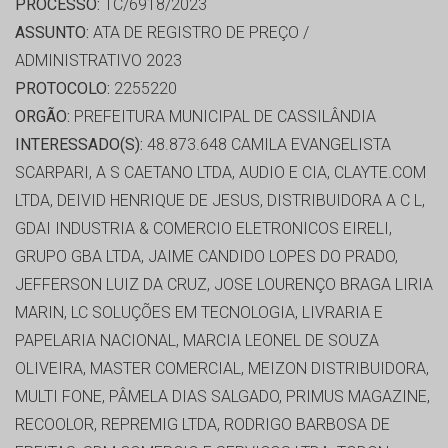
PROCESSO:
TC/6918/2023
ASSUNTO:
ATA DE REGISTRO DE PREÇO /
ADMINISTRATIVO 2023
PROTOCOLO:
2255220
ORGÃO:
PREFEITURA MUNICIPAL DE CASSILÂNDIA
INTERESSADO(S):
48.873.648 CAMILA EVANGELISTA
SCARPARI, A S CAETANO LTDA, AUDIO E CIA, CLAYTE.COM
LTDA, DEIVID HENRIQUE DE JESUS, DISTRIBUIDORA A C L,
GDAI INDUSTRIA & COMERCIO ELETRONICOS EIRELI,
GRUPO GBA LTDA, JAIME CANDIDO LOPES DO PRADO,
JEFFERSON LUIZ DA CRUZ, JOSE LOURENÇO BRAGA LIRIA
MARIN, LC SOLUÇÕES EM TECNOLOGIA, LIVRARIA E
PAPELARIA NACIONAL, MARCIA LEONEL DE SOUZA
OLIVEIRA, MASTER COMERCIAL, MEIZON DISTRIBUIDORA,
MULTI FONE, PÂMELA DIAS SALGADO, PRIMUS MAGAZINE,
RECOOLOR, REPREMIG LTDA, RODRIGO BARBOSA DE