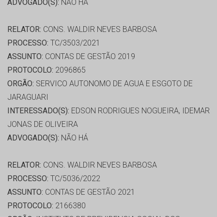
ADVOGADO(S):
NÃO HÁ
RELATOR:
CONS. WALDIR NEVES BARBOSA
PROCESSO:
TC/3503/2021
ASSUNTO:
CONTAS DE GESTÃO 2019
PROTOCOLO:
2096865
ORGÃO:
SERVICO AUTONOMO DE AGUA E ESGOTO DE
JARAGUARI
INTERESSADO(S):
EDSON RODRIGUES NOGUEIRA, IDEMAR
JONAS DE OLIVEIRA
ADVOGADO(S):
NÃO HÁ
RELATOR:
CONS. WALDIR NEVES BARBOSA
PROCESSO:
TC/5036/2022
ASSUNTO:
CONTAS DE GESTÃO 2021
PROTOCOLO:
2166380