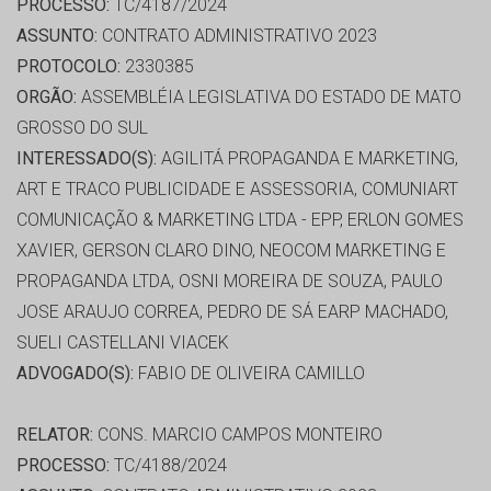
PROCESSO:
TC/4187/2024
ASSUNTO:
CONTRATO ADMINISTRATIVO 2023
PROTOCOLO:
2330385
ORGÃO:
ASSEMBLÉIA LEGISLATIVA DO ESTADO DE MATO
GROSSO DO SUL
INTERESSADO(S):
AGILITÁ PROPAGANDA E MARKETING,
ART E TRACO PUBLICIDADE E ASSESSORIA, COMUNIART
COMUNICAÇÃO & MARKETING LTDA - EPP, ERLON GOMES
XAVIER, GERSON CLARO DINO, NEOCOM MARKETING E
PROPAGANDA LTDA, OSNI MOREIRA DE SOUZA, PAULO
JOSE ARAUJO CORREA, PEDRO DE SÁ EARP MACHADO,
SUELI CASTELLANI VIACEK
ADVOGADO(S):
FABIO DE OLIVEIRA CAMILLO
RELATOR:
CONS. MARCIO CAMPOS MONTEIRO
PROCESSO:
TC/4188/2024