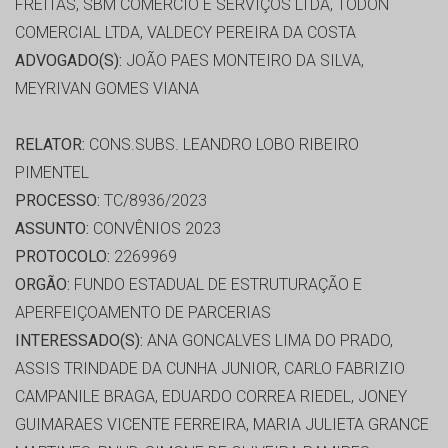
FREITAS, SBM COMERCIO E SERVIÇOS LTDA, TODON
COMERCIAL LTDA, VALDECY PEREIRA DA COSTA
ADVOGADO(S):
JOÃO PAES MONTEIRO DA SILVA,
MEYRIVAN GOMES VIANA
RELATOR:
CONS.SUBS. LEANDRO LOBO RIBEIRO
PIMENTEL
PROCESSO:
TC/8936/2023
ASSUNTO:
CONVÊNIOS 2023
PROTOCOLO:
2269969
ORGÃO:
FUNDO ESTADUAL DE ESTRUTURAÇÃO E
APERFEIÇOAMENTO DE PARCERIAS
INTERESSADO(S):
ANA GONCALVES LIMA DO PRADO,
ASSIS TRINDADE DA CUNHA JUNIOR, CARLO FABRIZIO
CAMPANILE BRAGA, EDUARDO CORREA RIEDEL, JONEY
GUIMARAES VICENTE FERREIRA, MARIA JULIETA GRANCE