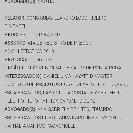
ADVOGADO(S):
NÃO HÁ
RELATOR:
CONS.SUBS. LEANDRO LOBO RIBEIRO
PIMENTEL
PROCESSO:
TC/1997/2019
ASSUNTO:
ATA DE REGISTRO DE PREÇO /
ADMINISTRATIVO 2018
PROTOCOLO:
1961679
ORGÃO:
FUNDO MUNICIPAL DE SAÚDE DE PONTA PORA
INTERESSADO(S):
DANIEL LIMA KAYATT, DIMASTER
COMERCIO DE PRODUTOS HOSPITALARES LTDA, EDUARDO
ESGAIB CAMPOS, FABRICIO DA COSTA CERVIERI, HELIO
PELUFFO FILHO, PATRICK CARVALHO DERZI
ADVOGADO(S):
ANA GABRIELA BENITES, EDUARDO
ESGAIB CAMPOS FILHO, LAURA KAROLINE SILVA MELO,
NATHALIA SANTOS PAGNONCELLI