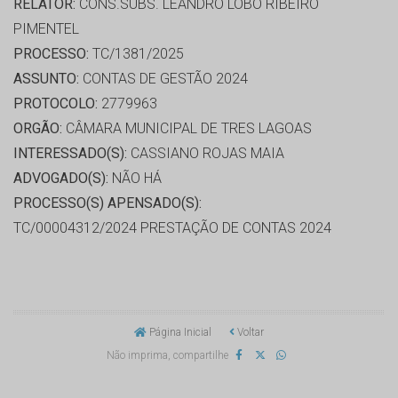
RELATOR:
CONS.SUBS. LEANDRO LOBO RIBEIRO
PIMENTEL
PROCESSO:
TC/1381/2025
ASSUNTO:
CONTAS DE GESTÃO 2024
PROTOCOLO:
2779963
ORGÃO:
CÂMARA MUNICIPAL DE TRES LAGOAS
INTERESSADO(S):
CASSIANO ROJAS MAIA
ADVOGADO(S):
NÃO HÁ
PROCESSO(S) APENSADO(S):
TC/00004312/2024 PRESTAÇÃO DE CONTAS 2024
Página Inicial
Voltar
Não imprima, compartilhe