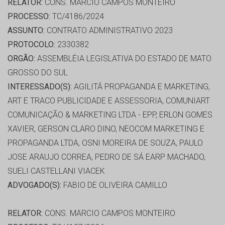
RELATOR:
CONS. MARCIO CAMPOS MONTEIRO
PROCESSO:
TC/4186/2024
ASSUNTO:
CONTRATO ADMINISTRATIVO 2023
PROTOCOLO:
2330382
ORGÃO:
ASSEMBLÉIA LEGISLATIVA DO ESTADO DE MATO
GROSSO DO SUL
INTERESSADO(S):
AGILITÁ PROPAGANDA E MARKETING,
ART E TRACO PUBLICIDADE E ASSESSORIA, COMUNIART
COMUNICAÇÃO & MARKETING LTDA - EPP, ERLON GOMES
XAVIER, GERSON CLARO DINO, NEOCOM MARKETING E
PROPAGANDA LTDA, OSNI MOREIRA DE SOUZA, PAULO
JOSE ARAUJO CORREA, PEDRO DE SÁ EARP MACHADO,
SUELI CASTELLANI VIACEK
ADVOGADO(S):
FABIO DE OLIVEIRA CAMILLO
RELATOR:
CONS. MARCIO CAMPOS MONTEIRO