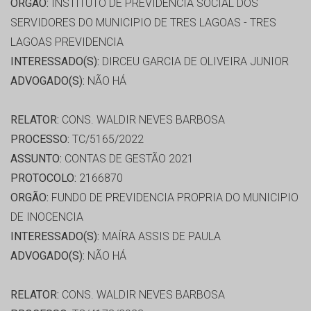
ORGÃO:
INSTITUTO DE PREVIDENCIA SOCIAL DOS
SERVIDORES DO MUNICIPIO DE TRES LAGOAS - TRES
LAGOAS PREVIDENCIA
INTERESSADO(S):
DIRCEU GARCIA DE OLIVEIRA JUNIOR
ADVOGADO(S):
NÃO HÁ
RELATOR:
CONS. WALDIR NEVES BARBOSA
PROCESSO:
TC/5165/2022
ASSUNTO:
CONTAS DE GESTÃO 2021
PROTOCOLO:
2166870
ORGÃO:
FUNDO DE PREVIDENCIA PROPRIA DO MUNICIPIO
DE INOCENCIA
INTERESSADO(S):
MAÍRA ASSIS DE PAULA
ADVOGADO(S):
NÃO HÁ
RELATOR:
CONS. WALDIR NEVES BARBOSA