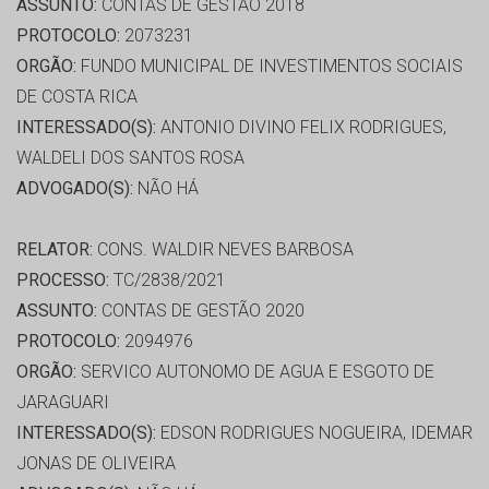
ASSUNTO:
CONTAS DE GESTÃO 2018
PROTOCOLO:
2073231
ORGÃO:
FUNDO MUNICIPAL DE INVESTIMENTOS SOCIAIS
DE COSTA RICA
INTERESSADO(S):
ANTONIO DIVINO FELIX RODRIGUES,
WALDELI DOS SANTOS ROSA
ADVOGADO(S):
NÃO HÁ
RELATOR:
CONS. WALDIR NEVES BARBOSA
PROCESSO:
TC/2838/2021
ASSUNTO:
CONTAS DE GESTÃO 2020
PROTOCOLO:
2094976
ORGÃO:
SERVICO AUTONOMO DE AGUA E ESGOTO DE
JARAGUARI
INTERESSADO(S):
EDSON RODRIGUES NOGUEIRA, IDEMAR
JONAS DE OLIVEIRA