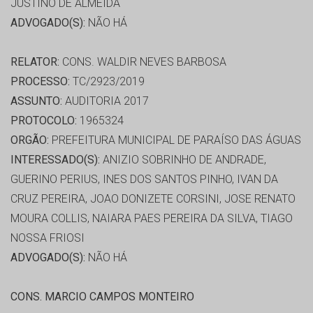
JUSTINO DE ALMEIDA
ADVOGADO(S):
NÃO HÁ
RELATOR:
CONS. WALDIR NEVES BARBOSA
PROCESSO:
TC/2923/2019
ASSUNTO:
AUDITORIA 2017
PROTOCOLO:
1965324
ORGÃO:
PREFEITURA MUNICIPAL DE PARAÍSO DAS ÁGUAS
INTERESSADO(S):
ANIZIO SOBRINHO DE ANDRADE,
GUERINO PERIUS, INES DOS SANTOS PINHO, IVAN DA
CRUZ PEREIRA, JOAO DONIZETE CORSINI, JOSE RENATO
MOURA COLLIS, NAIARA PAES PEREIRA DA SILVA, TIAGO
NOSSA FRIOSI
ADVOGADO(S):
NÃO HÁ
CONS. MARCIO CAMPOS MONTEIRO