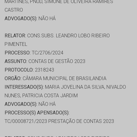
MARTINES, PNUD, SIMONE DE OLIVEIRA RAMIRES
CASTRO
ADVOGADO(S):
NÃO HÁ
RELATOR:
CONS.SUBS. LEANDRO LOBO RIBEIRO
PIMENTEL
PROCESSO:
TC/2706/2024
ASSUNTO:
CONTAS DE GESTÃO 2023
PROTOCOLO:
2318243
ORGÃO:
CÂMARA MUNICIPAL DE BRASILANDIA
INTERESSADO(S):
MARIA JOVELINA DA SILVA, NIVALDO
NUNES, PATRICIA COSTA JARDIM
ADVOGADO(S):
NÃO HÁ
PROCESSO(S) APENSADO(S):
TC/00008721/2023 PRESTAÇÃO DE CONTAS 2023