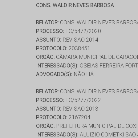
CONS. WALDIR NEVES BARBOSA
RELATOR:
CONS. WALDIR NEVES BARBOS
PROCESSO:
TC/5472/2020
ASSUNTO:
REVISÃO 2014
PROTOCOLO:
2038451
ORGÃO:
CÂMARA MUNICIPAL DE CARACO
INTERESSADO(S):
OSEIAS FERREIRA FOR
ADVOGADO(S):
NÃO HÁ
RELATOR:
CONS. WALDIR NEVES BARBOS
PROCESSO:
TC/5277/2022
ASSUNTO:
REVISÃO 2013
PROTOCOLO:
2167204
ORGÃO:
PREFEITURA MUNICIPAL DE COX
INTERESSADO(S):
ALUIZIO COMETKI SAO