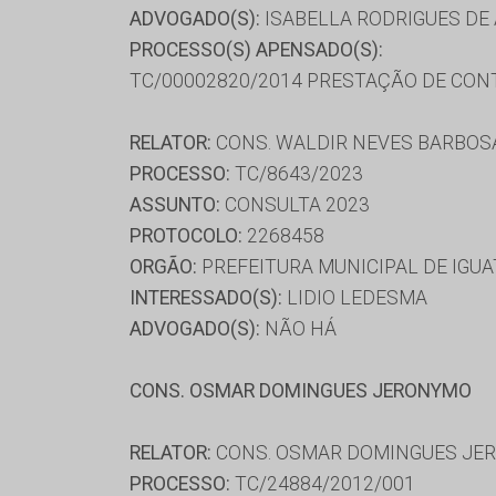
ADVOGADO(S):
ISABELLA RODRIGUES DE 
PROCESSO(S) APENSADO(S):
TC/00002820/2014 PRESTAÇÃO DE CON
RELATOR:
CONS. WALDIR NEVES BARBOS
PROCESSO:
TC/8643/2023
ASSUNTO:
CONSULTA 2023
PROTOCOLO:
2268458
ORGÃO:
PREFEITURA MUNICIPAL DE IGUA
INTERESSADO(S):
LIDIO LEDESMA
ADVOGADO(S):
NÃO HÁ
CONS. OSMAR DOMINGUES JERONYMO
RELATOR:
CONS. OSMAR DOMINGUES JE
PROCESSO:
TC/24884/2012/001