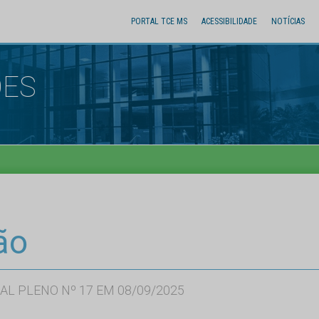
PORTAL TCE MS
ACESSIBILIDADE
NOTÍCIAS
ÕES
ão
AL PLENO Nº 17 EM 08/09/2025