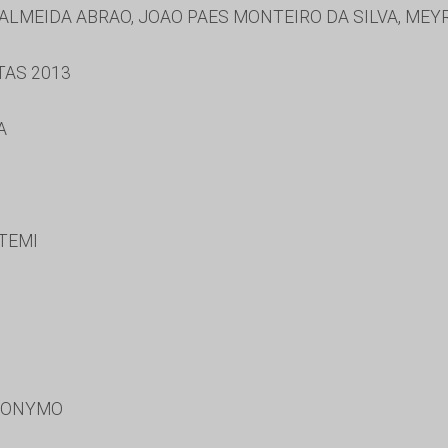
ALMEIDA ABRAO, JOAO PAES MONTEIRO DA SILVA, MEY
TAS 2013
A
TEMI
RONYMO