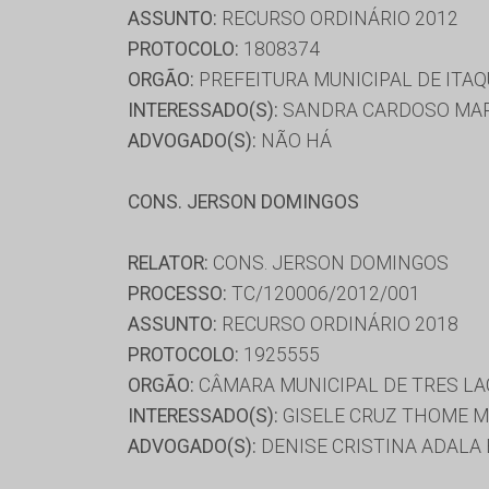
ASSUNTO:
RECURSO ORDINÁRIO 2012
PROTOCOLO:
1808374
ORGÃO:
PREFEITURA MUNICIPAL DE ITAQ
INTERESSADO(S):
SANDRA CARDOSO MAR
ADVOGADO(S):
NÃO HÁ
CONS. JERSON DOMINGOS
RELATOR:
CONS. JERSON DOMINGOS
PROCESSO:
TC/120006/2012/001
ASSUNTO:
RECURSO ORDINÁRIO 2018
PROTOCOLO:
1925555
ORGÃO:
CÂMARA MUNICIPAL DE TRES L
INTERESSADO(S):
GISELE CRUZ THOME M
ADVOGADO(S):
DENISE CRISTINA ADALA 