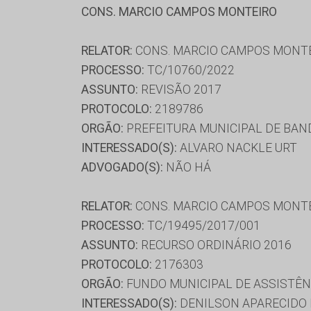
CONS. MARCIO CAMPOS MONTEIRO
RELATOR:
CONS. MARCIO CAMPOS MONT
PROCESSO:
TC/10760/2022
ASSUNTO:
REVISÃO 2017
PROTOCOLO:
2189786
ORGÃO:
PREFEITURA MUNICIPAL DE BAN
INTERESSADO(S):
ALVARO NACKLE URT
ADVOGADO(S):
NÃO HÁ
RELATOR:
CONS. MARCIO CAMPOS MONT
PROCESSO:
TC/19495/2017/001
ASSUNTO:
RECURSO ORDINÁRIO 2016
PROTOCOLO:
2176303
ORGÃO:
FUNDO MUNICIPAL DE ASSISTÊN
INTERESSADO(S):
DENILSON APARECIDO R