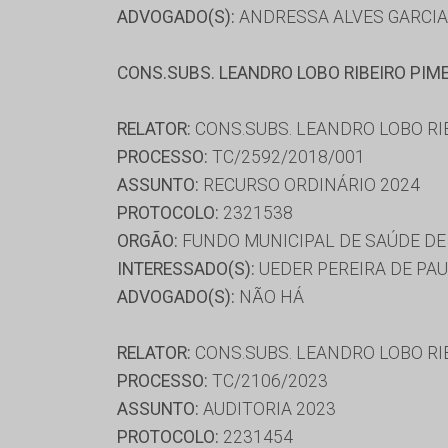
ADVOGADO(S):
ANDRESSA ALVES GARCIA
CONS.SUBS. LEANDRO LOBO RIBEIRO PIM
RELATOR:
CONS.SUBS. LEANDRO LOBO RI
PROCESSO:
TC/2592/2018/001
ASSUNTO:
RECURSO ORDINÁRIO 2024
PROTOCOLO:
2321538
ORGÃO:
FUNDO MUNICIPAL DE SAÚDE DE
INTERESSADO(S):
UEDER PEREIRA DE PA
ADVOGADO(S):
NÃO HÁ
RELATOR:
CONS.SUBS. LEANDRO LOBO RI
PROCESSO:
TC/2106/2023
ASSUNTO:
AUDITORIA 2023
PROTOCOLO:
2231454