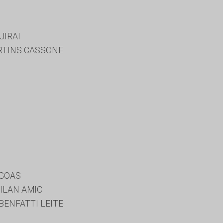
UIRAI
TINS CASSONE
AGOAS
ILAN AMIC
BENFATTI LEITE