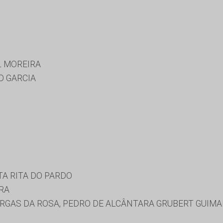
L MOREIRA
O GARCIA
TA RITA DO PARDO
RA
GAS DA ROSA, PEDRO DE ALCÂNTARA GRUBERT GUIM