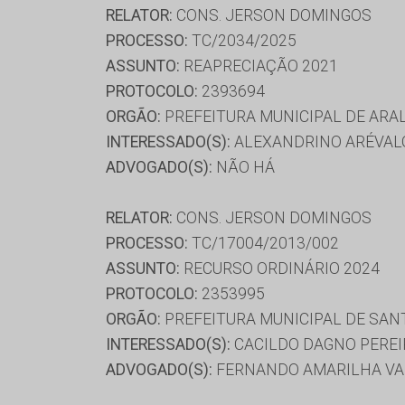
RELATOR:
CONS. JERSON DOMINGOS
PROCESSO:
TC/2034/2025
ASSUNTO:
REAPRECIAÇÃO 2021
PROTOCOLO:
2393694
ORGÃO:
PREFEITURA MUNICIPAL DE ARA
INTERESSADO(S):
ALEXANDRINO ARÉVAL
ADVOGADO(S):
NÃO HÁ
RELATOR:
CONS. JERSON DOMINGOS
PROCESSO:
TC/17004/2013/002
ASSUNTO:
RECURSO ORDINÁRIO 2024
PROTOCOLO:
2353995
ORGÃO:
PREFEITURA MUNICIPAL DE SAN
INTERESSADO(S):
CACILDO DAGNO PEREI
ADVOGADO(S):
FERNANDO AMARILHA VAR