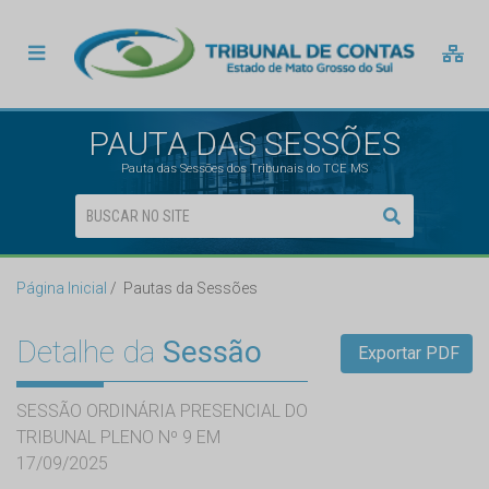
PAUTA DAS SESSÕES
Pauta das Sessões dos Tribunais do TCE MS
Página Inicial
Pautas da Sessões
Detalhe da
Sessão
Exportar PDF
SESSÃO ORDINÁRIA PRESENCIAL DO
TRIBUNAL PLENO Nº 9 EM
17/09/2025