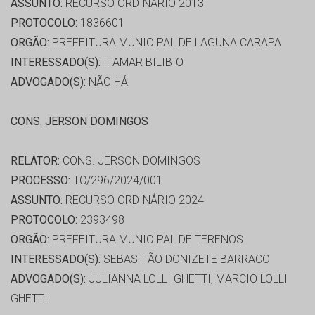
ASSUNTO:
RECURSO ORDINÁRIO 2013
PROTOCOLO:
1836601
ORGÃO:
PREFEITURA MUNICIPAL DE LAGUNA CARAPA
INTERESSADO(S):
ITAMAR BILIBIO
ADVOGADO(S):
NÃO HÁ
CONS. JERSON DOMINGOS
RELATOR:
CONS. JERSON DOMINGOS
PROCESSO:
TC/296/2024/001
ASSUNTO:
RECURSO ORDINÁRIO 2024
PROTOCOLO:
2393498
ORGÃO:
PREFEITURA MUNICIPAL DE TERENOS
INTERESSADO(S):
SEBASTIÃO DONIZETE BARRACO
ADVOGADO(S):
JULIANNA LOLLI GHETTI, MARCIO LOLLI
GHETTI