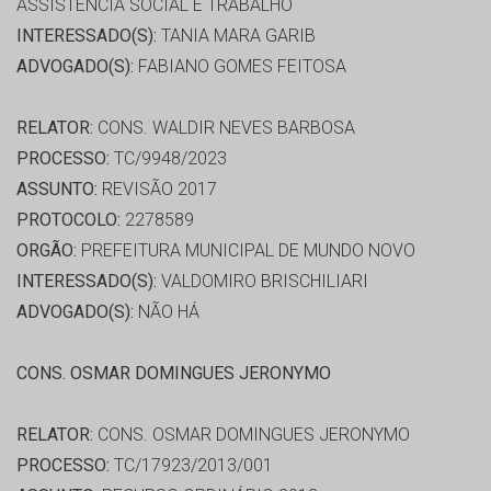
ASSISTÊNCIA SOCIAL E TRABALHO
INTERESSADO(S):
TANIA MARA GARIB
ADVOGADO(S):
FABIANO GOMES FEITOSA
RELATOR:
CONS. WALDIR NEVES BARBOSA
PROCESSO:
TC/9948/2023
ASSUNTO:
REVISÃO 2017
PROTOCOLO:
2278589
ORGÃO:
PREFEITURA MUNICIPAL DE MUNDO NOVO
INTERESSADO(S):
VALDOMIRO BRISCHILIARI
ADVOGADO(S):
NÃO HÁ
CONS. OSMAR DOMINGUES JERONYMO
RELATOR:
CONS. OSMAR DOMINGUES JERONYMO
PROCESSO:
TC/17923/2013/001