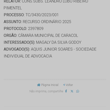
RELATOR:
CONS.SUBS. LEANDRO LOBO RIBEIRO
PIMENTEL
PROCESSO:
TC/3430/2023/001
ASSUNTO:
RECURSO ORDINÁRIO 2025
PROTOCOLO:
2397809
ORGÃO:
CÂMARA MUNICIPAL DE CARACOL
INTERESSADO(S):
MAGALY DA SILVA GODOY
ADVOGADO(S):
AQUIS JUNIOR SOARES - SOCIEDADE
INDIVIDUAL DE ADVOCACIA
Página Inicial
Voltar
Não imprima, compartilhe