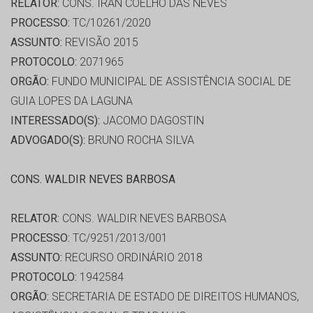
RELATOR:
CONS. IRAN COELHO DAS NEVES
PROCESSO:
TC/10261/2020
ASSUNTO:
REVISÃO 2015
PROTOCOLO:
2071965
ORGÃO:
FUNDO MUNICIPAL DE ASSISTÊNCIA SOCIAL DE
GUIA LOPES DA LAGUNA
INTERESSADO(S):
JACOMO DAGOSTIN
ADVOGADO(S):
BRUNO ROCHA SILVA
CONS. WALDIR NEVES BARBOSA
RELATOR:
CONS. WALDIR NEVES BARBOSA
PROCESSO:
TC/9251/2013/001
ASSUNTO:
RECURSO ORDINÁRIO 2018
PROTOCOLO:
1942584
ORGÃO:
SECRETARIA DE ESTADO DE DIREITOS HUMANOS,