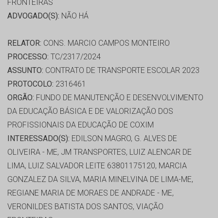
FRONTEIRAS
ADVOGADO(S):
NÃO HÁ
RELATOR:
CONS. MARCIO CAMPOS MONTEIRO
PROCESSO:
TC/2317/2024
ASSUNTO:
CONTRATO DE TRANSPORTE ESCOLAR 2023
PROTOCOLO:
2316461
ORGÃO:
FUNDO DE MANUTENÇÃO E DESENVOLVIMENTO
DA EDUCAÇÃO BÁSICA E DE VALORIZAÇÃO DOS
PROFISSIONAIS DA EDUCAÇÃO DE COXIM
INTERESSADO(S):
EDILSON MAGRO, G. ALVES DE
OLIVEIRA - ME, JM TRANSPORTES, LUIZ ALENCAR DE
LIMA, LUIZ SALVADOR LEITE 63801175120, MARCIA
GONZALEZ DA SILVA, MARIA MINELVINA DE LIMA-ME,
REGIANE MARIA DE MORAES DE ANDRADE - ME,
VERONILDES BATISTA DOS SANTOS, VIAÇÃO