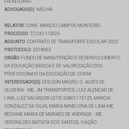
FRONTEIRAS
ADVOGADO(S):
NÃO HÁ
RELATOR:
CONS. MARCIO CAMPOS MONTEIRO
PROCESSO:
TC/2611/2024
ASSUNTO:
CONTRATO DE TRANSPORTE ESCOLAR 2023
PROTOCOLO:
2318052
ORGÃO:
FUNDO DE MANUTENÇÃO E DESENVOLVIMENTO
DA EDUCAÇÃO BÁSICA E DE VALORIZAÇÃO DOS
PROFISSIONAIS DA EDUCAÇÃO DE COXIM
INTERESSADO(S):
EDILSON MAGRO, G. ALVES DE
OLIVEIRA - ME, JM TRANSPORTES, LUIZ ALENCAR DE
LIMA, LUIZ SALVADOR LEITE 63801175120, MARCIA
GONZALEZ DA SILVA, MARIA MINELVINA DE LIMA-ME,
REGIANE MARIA DE MORAES DE ANDRADE - ME,
VERONILDES BATISTA DOS SANTOS, VIAÇÃO