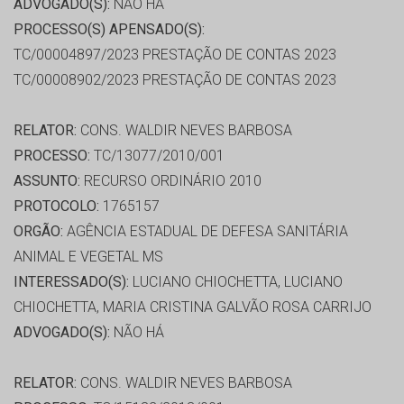
ADVOGADO(S):
NÃO HÁ
PROCESSO(S) APENSADO(S):
TC/00004897/2023 PRESTAÇÃO DE CONTAS 2023
TC/00008902/2023 PRESTAÇÃO DE CONTAS 2023
RELATOR:
CONS. WALDIR NEVES BARBOSA
PROCESSO:
TC/13077/2010/001
ASSUNTO:
RECURSO ORDINÁRIO 2010
PROTOCOLO:
1765157
ORGÃO:
AGÊNCIA ESTADUAL DE DEFESA SANITÁRIA
ANIMAL E VEGETAL MS
INTERESSADO(S):
LUCIANO CHIOCHETTA, LUCIANO
CHIOCHETTA, MARIA CRISTINA GALVÃO ROSA CARRIJO
ADVOGADO(S):
NÃO HÁ
RELATOR:
CONS. WALDIR NEVES BARBOSA