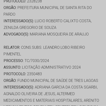
PROTOCOLO:
2328238
ORGÃO:
PREFEITURA MUNICIPAL DE SANTA RITA DO
PARDO
INTERESSADO(S):
LUCIO ROBERTO CALIXTO COSTA,
ZENILDA GREGORIO DE SOUZA
ADVOGADO(S):
MARIANA MOSQUEIRA DE ARAUJO
RELATOR:
CONS.SUBS. LEANDRO LOBO RIBEIRO
PIMENTEL
PROCESSO:
TC/7030/2024
ASSUNTO:
LICITAÇÃO ADMINISTRATIVO 2024
PROTOCOLO:
2350483
ORGÃO:
FUNDO MUNICIPAL DE SAÚDE DE TRES LAGOAS
INTERESSADO(S):
ADRIANA GARCIA DA COSTA SGARBI,
AGNALDO OLIVEIRA DE JESUS, ALTERMED
MEDICAMENTOS E MATERIAIS HOSPITALARES, ARENITO