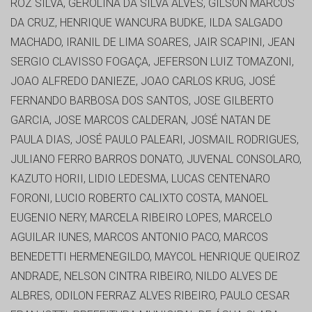
ROZ SILVA, GEROLINA DA SILVA ALVES, GILSON MARCOS
DA CRUZ, HENRIQUE WANCURA BUDKE, ILDA SALGADO
MACHADO, IRANIL DE LIMA SOARES, JAIR SCAPINI, JEAN
SERGIO CLAVISSO FOGAÇA, JEFERSON LUIZ TOMAZONI,
JOAO ALFREDO DANIEZE, JOAO CARLOS KRUG, JOSÉ
FERNANDO BARBOSA DOS SANTOS, JOSE GILBERTO
GARCIA, JOSE MARCOS CALDERAN, JOSÉ NATAN DE
PAULA DIAS, JOSÉ PAULO PALEARI, JOSMAIL RODRIGUES,
JULIANO FERRO BARROS DONATO, JUVENAL CONSOLARO,
KAZUTO HORII, LIDIO LEDESMA, LUCAS CENTENARO
FORONI, LUCIO ROBERTO CALIXTO COSTA, MANOEL
EUGENIO NERY, MARCELA RIBEIRO LOPES, MARCELO
AGUILAR IUNES, MARCOS ANTONIO PACO, MARCOS
BENEDETTI HERMENEGILDO, MAYCOL HENRIQUE QUEIROZ
ANDRADE, NELSON CINTRA RIBEIRO, NILDO ALVES DE
ALBRES, ODILON FERRAZ ALVES RIBEIRO, PAULO CESAR