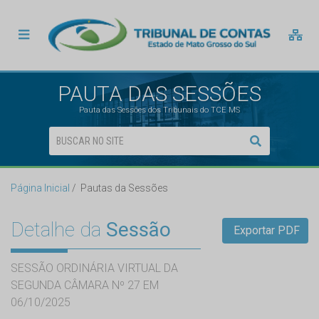
PAUTA DAS SESSÕES
Pauta das Sessões dos Tribunais do TCE MS
Página Inicial
Pautas da Sessões
Detalhe da
Sessão
Exportar PDF
SESSÃO ORDINÁRIA VIRTUAL DA
SEGUNDA CÂMARA Nº 27 EM
06/10/2025