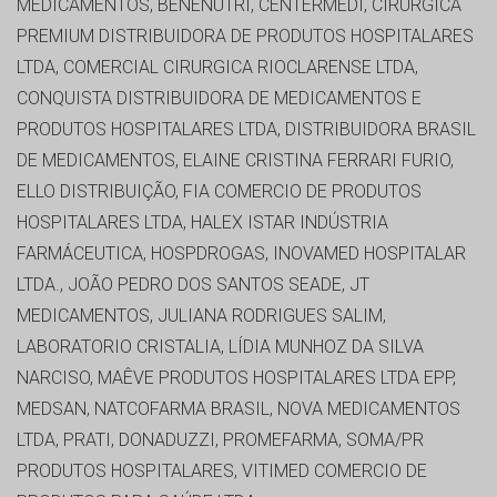
MEDICAMENTOS, BENENUTRI, CENTERMEDI, CIRURGICA
PREMIUM DISTRIBUIDORA DE PRODUTOS HOSPITALARES
LTDA, COMERCIAL CIRURGICA RIOCLARENSE LTDA,
CONQUISTA DISTRIBUIDORA DE MEDICAMENTOS E
PRODUTOS HOSPITALARES LTDA, DISTRIBUIDORA BRASIL
DE MEDICAMENTOS, ELAINE CRISTINA FERRARI FURIO,
ELLO DISTRIBUIÇÃO, FIA COMERCIO DE PRODUTOS
HOSPITALARES LTDA, HALEX ISTAR INDÚSTRIA
FARMÁCEUTICA, HOSPDROGAS, INOVAMED HOSPITALAR
LTDA., JOÃO PEDRO DOS SANTOS SEADE, JT
MEDICAMENTOS, JULIANA RODRIGUES SALIM,
LABORATORIO CRISTALIA, LÍDIA MUNHOZ DA SILVA
NARCISO, MAÊVE PRODUTOS HOSPITALARES LTDA EPP,
MEDSAN, NATCOFARMA BRASIL, NOVA MEDICAMENTOS
LTDA, PRATI, DONADUZZI, PROMEFARMA, SOMA/PR
PRODUTOS HOSPITALARES, VITIMED COMERCIO DE