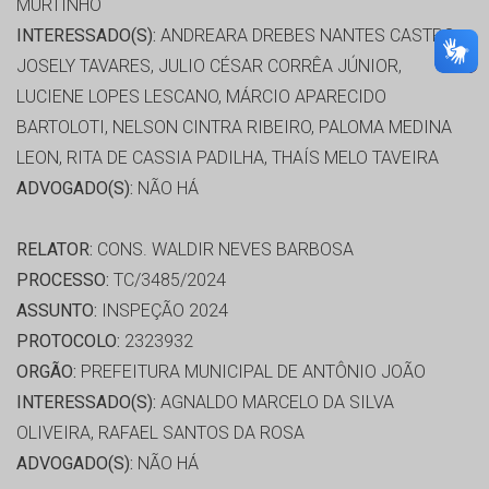
MURTINHO
INTERESSADO(S):
ANDREARA DREBES NANTES CASTRO,
JOSELY TAVARES, JULIO CÉSAR CORRÊA JÚNIOR,
LUCIENE LOPES LESCANO, MÁRCIO APARECIDO
BARTOLOTI, NELSON CINTRA RIBEIRO, PALOMA MEDINA
LEON, RITA DE CASSIA PADILHA, THAÍS MELO TAVEIRA
ADVOGADO(S):
NÃO HÁ
RELATOR:
CONS. WALDIR NEVES BARBOSA
PROCESSO:
TC/3485/2024
ASSUNTO:
INSPEÇÃO 2024
PROTOCOLO:
2323932
ORGÃO:
PREFEITURA MUNICIPAL DE ANTÔNIO JOÃO
INTERESSADO(S):
AGNALDO MARCELO DA SILVA
OLIVEIRA, RAFAEL SANTOS DA ROSA
ADVOGADO(S):
NÃO HÁ