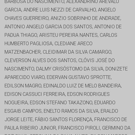
BARBOSA DO NASCIMENTO, ALEXANDRINO ARÉVALO
GARCIA, ANDRE LUIS NEZZI DE CARVALHO, ANGELO
CHAVES GUERREIRO, ANIZIO SOBRINHO DE ANDRADE,
ANTONIO ANGELO GARCIA DOS SANTOS, ANTONIO DE
PADUA THIAGO, ARISTEU PEREIRA NANTES, CARLOS
HUMBERTO PAGLIOSA, CLEDIANE ARECO
MATZENBACHER, CLEIDIMAR DA SILVA CAMARGO,
CLEVERSON ALVES DOS SANTOS, CLÓVIS JOSÉ DO
NASCIMENTO, DALMY CRISÓSTOMO DA SILVA, DONIZETE
APARECIDO VIARO, EDERVAN GUSTAVO SPROTTE,
EDILSON MAGRO, EDINALDO LUIZ DE MELO BANDEIRA,
EDISON CASSUCI FERREIRA, EDSON RODRIGUES
NOGUEIRA, EDSON STEFANO TAKAZONO, EDUARDO
ESGAIB CAMPOS, ENELTO RAMOS DA SILVA, ERALDO
JORGE LEITE, FÁBIO SANTOS FLORENÇA, FRANCISCO DE
PAULA RIBEIRO JUNIOR, FRANCISCO PIROLI, GERMINO DA