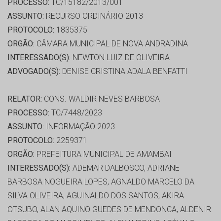
PROCESSO:
TC/15182/2013/001
ASSUNTO:
RECURSO ORDINÁRIO 2013
PROTOCOLO:
1835375
ORGÃO:
CÂMARA MUNICIPAL DE NOVA ANDRADINA
INTERESSADO(S):
NEWTON LUIZ DE OLIVEIRA
ADVOGADO(S):
DENISE CRISTINA ADALA BENFATTI
RELATOR:
CONS. WALDIR NEVES BARBOSA
PROCESSO:
TC/7448/2023
ASSUNTO:
INFORMAÇÃO 2023
PROTOCOLO:
2259371
ORGÃO:
PREFEITURA MUNICIPAL DE AMAMBAI
INTERESSADO(S):
ADEMAR DALBOSCO, ADRIANE
BARBOSA NOGUEIRA LOPES, AGNALDO MARCELO DA
SILVA OLIVEIRA, AGUINALDO DOS SANTOS, AKIRA
OTSUBO, ALAN AQUINO GUEDES DE MENDONCA, ALDENIR