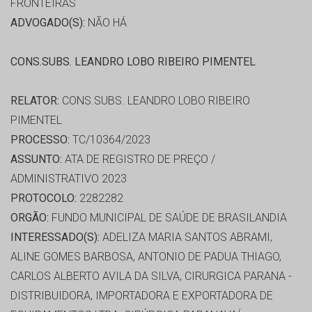
FRONTEIRAS
ADVOGADO(S):
NÃO HÁ
CONS.SUBS. LEANDRO LOBO RIBEIRO PIMENTEL
RELATOR:
CONS.SUBS. LEANDRO LOBO RIBEIRO
PIMENTEL
PROCESSO:
TC/10364/2023
ASSUNTO:
ATA DE REGISTRO DE PREÇO /
ADMINISTRATIVO 2023
PROTOCOLO:
2282282
ORGÃO:
FUNDO MUNICIPAL DE SAÚDE DE BRASILANDIA
INTERESSADO(S):
ADELIZA MARIA SANTOS ABRAMI,
ALINE GOMES BARBOSA, ANTONIO DE PADUA THIAGO,
CARLOS ALBERTO AVILA DA SILVA, CIRURGICA PARANA -
DISTRIBUIDORA, IMPORTADORA E EXPORTADORA DE