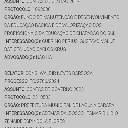
ASSUNTO:
CONTAS DE GESTÃO 2017
PROTOCOLO:
1892080
ORGÃO:
FUNDO DE MANUTENÇÃO E DESENVOLVIMENTO
DA EDUCAÇÃO BÁSICA E DE VALORIZAÇÃO DOS
PROFISSIONAIS DA EDUCAÇÃO DE CHAPADÃO DO SUL
INTERESSADO(S):
GUERINO PERIUS, GUSTAVO MALUF
BATISTA, JOAO CARLOS KRUG
ADVOGADO(S):
NÃO HÁ
RELATOR:
CONS. WALDIR NEVES BARBOSA
PROCESSO:
TC/2786/2024
ASSUNTO:
CONTAS DE GOVERNO 2023
PROTOCOLO:
2318533
ORGÃO:
PREFEITURA MUNICIPAL DE LAGUNA CARAPA
INTERESSADO(S):
ADEMAR DALBOSCO, ITAMAR BILIBIO,
ZENAIDE ESPINDOLA FLORES