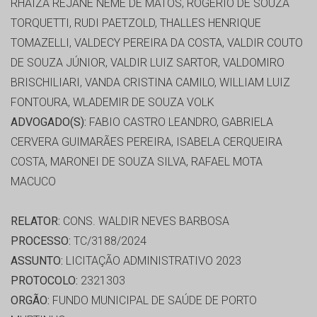
RHAIZA REJANE NEME DE MATOS, ROGERIO DE SOUZA
TORQUETTI, RUDI PAETZOLD, THALLES HENRIQUE
TOMAZELLI, VALDECY PEREIRA DA COSTA, VALDIR COUTO
DE SOUZA JÚNIOR, VALDIR LUIZ SARTOR, VALDOMIRO
BRISCHILIARI, VANDA CRISTINA CAMILO, WILLIAM LUIZ
FONTOURA, WLADEMIR DE SOUZA VOLK
ADVOGADO(S):
FABIO CASTRO LEANDRO, GABRIELA
CERVERA GUIMARÃES PEREIRA, ISABELA CERQUEIRA
COSTA, MARONEI DE SOUZA SILVA, RAFAEL MOTA
MACUCO
RELATOR:
CONS. WALDIR NEVES BARBOSA
PROCESSO:
TC/3188/2024
ASSUNTO:
LICITAÇÃO ADMINISTRATIVO 2023
PROTOCOLO:
2321303
ORGÃO:
FUNDO MUNICIPAL DE SAÚDE DE PORTO