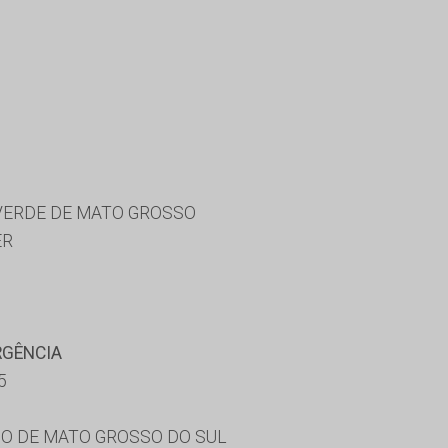
 VERDE DE MATO GROSSO
ER
RGÊNCIA
5
O DE MATO GROSSO DO SUL