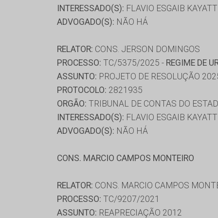
INTERESSADO(S):
FLAVIO ESGAIB KAYATT
ADVOGADO(S):
NÃO HÁ
RELATOR:
CONS. JERSON DOMINGOS
PROCESSO:
TC/5375/2025 -
REGIME DE U
ASSUNTO:
PROJETO DE RESOLUÇÃO 202
PROTOCOLO:
2821935
ORGÃO:
TRIBUNAL DE CONTAS DO ESTAD
INTERESSADO(S):
FLAVIO ESGAIB KAYATT
ADVOGADO(S):
NÃO HÁ
CONS. MARCIO CAMPOS MONTEIRO
RELATOR:
CONS. MARCIO CAMPOS MONT
PROCESSO:
TC/9207/2021
ASSUNTO:
REAPRECIAÇÃO 2012