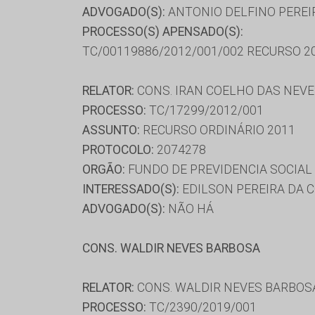
ADVOGADO(S):
ANTONIO DELFINO PEREIR
PROCESSO(S) APENSADO(S):
TC/00119886/2012/001/002 RECURSO 2
RELATOR:
CONS. IRAN COELHO DAS NEV
PROCESSO:
TC/17299/2012/001
ASSUNTO:
RECURSO ORDINÁRIO 2011
PROTOCOLO:
2074278
ORGÃO:
FUNDO DE PREVIDENCIA SOCIAL
INTERESSADO(S):
EDILSON PEREIRA DA 
ADVOGADO(S):
NÃO HÁ
CONS. WALDIR NEVES BARBOSA
RELATOR:
CONS. WALDIR NEVES BARBOS
PROCESSO:
TC/2390/2019/001