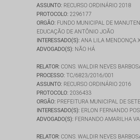
ASSUNTO:
RECURSO ORDINÁRIO 2018
PROTOCOLO:
2296177
ORGÃO:
FUNDO MUNICIPAL DE MANUTENÇ
EDUCAÇÃO DE ANTÔNIO JOÃO
INTERESSADO(S):
ANA LILA MENDONÇA X
ADVOGADO(S):
NÃO HÁ
RELATOR:
CONS. WALDIR NEVES BARBOS
PROCESSO:
TC/6823/2016/001
ASSUNTO:
RECURSO ORDINÁRIO 2016
PROTOCOLO:
2036433
ORGÃO:
PREFEITURA MUNICIPAL DE SET
INTERESSADO(S):
ERLON FERNANDO POS
ADVOGADO(S):
FERNANDO AMARILHA VAR
RELATOR:
CONS. WALDIR NEVES BARBOS