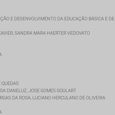
ÃO E DESENVOLVIMENTO DA EDUCAÇÃO BÁSICA E DE 
AVIER, SANDRA MARA HAERTER VEDOVATO
A
E QUEDAS
SA DANELUZ, JOSE GOMES GOULART
GAS DA ROSA, LUCIANO HERCULANO DE OLIVEIRA
A