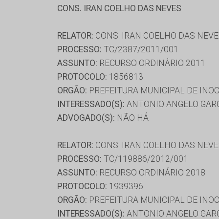
CONS. IRAN COELHO DAS NEVES
RELATOR:
CONS. IRAN COELHO DAS NEV
PROCESSO:
TC/2387/2011/001
ASSUNTO:
RECURSO ORDINÁRIO 2011
PROTOCOLO:
1856813
ORGÃO:
PREFEITURA MUNICIPAL DE INO
INTERESSADO(S):
ANTONIO ANGELO GAR
ADVOGADO(S):
NÃO HÁ
RELATOR:
CONS. IRAN COELHO DAS NEV
PROCESSO:
TC/119886/2012/001
ASSUNTO:
RECURSO ORDINÁRIO 2018
PROTOCOLO:
1939396
ORGÃO:
PREFEITURA MUNICIPAL DE INO
INTERESSADO(S):
ANTONIO ANGELO GAR