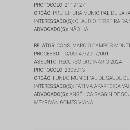
PROTOCOLO:
2119127
ORGÃO:
PREFEITURA MUNICIPAL DE JAR
INTERESSADO(S):
CLAUDIO FERREIRA DA 
ADVOGADO(S):
NÃO HÁ
RELATOR:
CONS. MARCIO CAMPOS MONT
PROCESSO:
TC/06947/2017/001
ASSUNTO:
RECURSO ORDINÁRIO 2024
PROTOCOLO:
2305313
ORGÃO:
FUNDO MUNICIPAL DE SAÚDE D
INTERESSADO(S):
FATIMA APARECIDA VAL
ADVOGADO(S):
ANGÉLICA SAGGIN DE SOU
MEYRIVAN GOMES VIANA