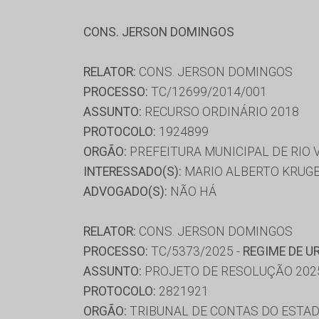
CONS. JERSON DOMINGOS
RELATOR:
CONS. JERSON DOMINGOS
PROCESSO:
TC/12699/2014/001
ASSUNTO:
RECURSO ORDINÁRIO 2018
PROTOCOLO:
1924899
ORGÃO:
PREFEITURA MUNICIPAL DE RIO
INTERESSADO(S):
MARIO ALBERTO KRUG
ADVOGADO(S):
NÃO HÁ
RELATOR:
CONS. JERSON DOMINGOS
PROCESSO:
TC/5373/2025 -
REGIME DE U
ASSUNTO:
PROJETO DE RESOLUÇÃO 202
PROTOCOLO:
2821921
ORGÃO:
TRIBUNAL DE CONTAS DO ESTAD