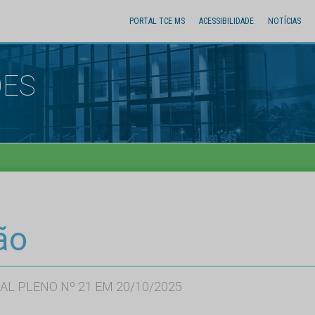
PORTAL TCE MS
ACESSIBILIDADE
NOTÍCIAS
ÕES
ão
AL PLENO Nº 21 EM 20/10/2025