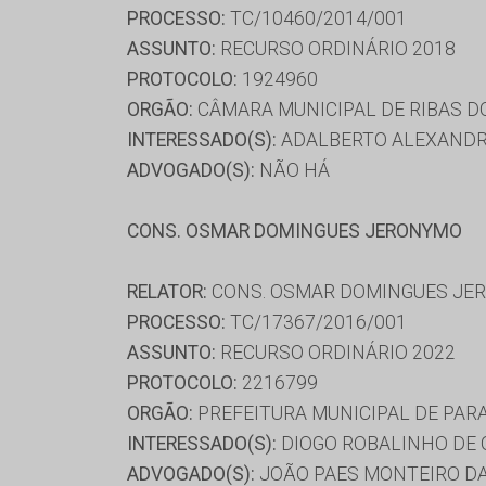
PROCESSO:
TC/10460/2014/001
ASSUNTO:
RECURSO ORDINÁRIO 2018
PROTOCOLO:
1924960
ORGÃO:
CÂMARA MUNICIPAL DE RIBAS D
INTERESSADO(S):
ADALBERTO ALEXANDRE
ADVOGADO(S):
NÃO HÁ
CONS. OSMAR DOMINGUES JERONYMO
RELATOR:
CONS. OSMAR DOMINGUES JE
PROCESSO:
TC/17367/2016/001
ASSUNTO:
RECURSO ORDINÁRIO 2022
PROTOCOLO:
2216799
ORGÃO:
PREFEITURA MUNICIPAL DE PAR
INTERESSADO(S):
DIOGO ROBALINHO DE 
ADVOGADO(S):
JOÃO PAES MONTEIRO DA