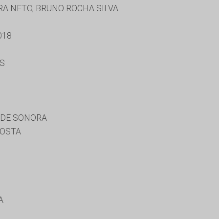
A NETO, BRUNO ROCHA SILVA
018
ES
 DE SONORA
COSTA
A