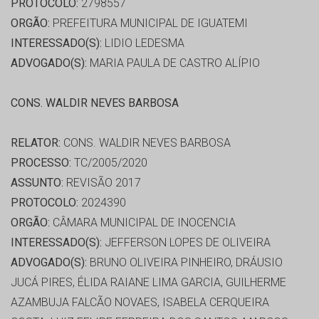
PROTOCOLO:
2798557
ORGÃO:
PREFEITURA MUNICIPAL DE IGUATEMI
INTERESSADO(S):
LIDIO LEDESMA
ADVOGADO(S):
MARIA PAULA DE CASTRO ALÍPIO
CONS. WALDIR NEVES BARBOSA
RELATOR:
CONS. WALDIR NEVES BARBOSA
PROCESSO:
TC/2005/2020
ASSUNTO:
REVISÃO 2017
PROTOCOLO:
2024390
ORGÃO:
CÂMARA MUNICIPAL DE INOCENCIA
INTERESSADO(S):
JEFFERSON LOPES DE OLIVEIRA
ADVOGADO(S):
BRUNO OLIVEIRA PINHEIRO, DRÁUSIO
JUCÁ PIRES, ÉLIDA RAIANE LIMA GARCIA, GUILHERME
AZAMBUJA FALCÃO NOVAES, ISABELA CERQUEIRA