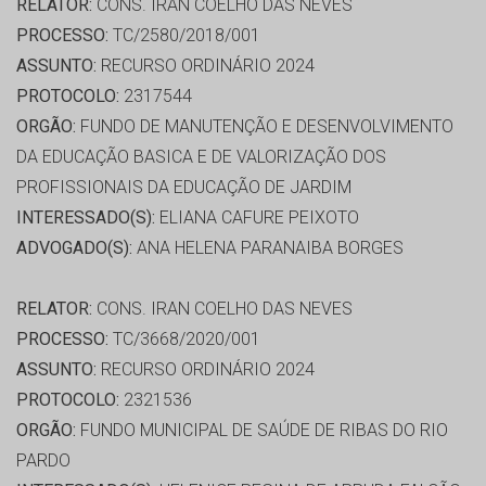
RELATOR:
CONS. IRAN COELHO DAS NEVES
PROCESSO:
TC/2580/2018/001
ASSUNTO:
RECURSO ORDINÁRIO 2024
PROTOCOLO:
2317544
ORGÃO:
FUNDO DE MANUTENÇÃO E DESENVOLVIMENTO
DA EDUCAÇÃO BASICA E DE VALORIZAÇÃO DOS
PROFISSIONAIS DA EDUCAÇÃO DE JARDIM
INTERESSADO(S):
ELIANA CAFURE PEIXOTO
ADVOGADO(S):
ANA HELENA PARANAIBA BORGES
RELATOR:
CONS. IRAN COELHO DAS NEVES
PROCESSO:
TC/3668/2020/001
ASSUNTO:
RECURSO ORDINÁRIO 2024
PROTOCOLO:
2321536
ORGÃO:
FUNDO MUNICIPAL DE SAÚDE DE RIBAS DO RIO
PARDO