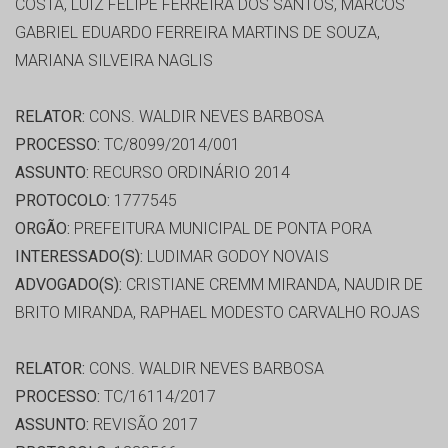
COSTA, LUIZ FELIPE FERREIRA DOS SANTOS, MARCOS
GABRIEL EDUARDO FERREIRA MARTINS DE SOUZA,
MARIANA SILVEIRA NAGLIS
RELATOR:
CONS. WALDIR NEVES BARBOSA
PROCESSO:
TC/8099/2014/001
ASSUNTO:
RECURSO ORDINÁRIO 2014
PROTOCOLO:
1777545
ORGÃO:
PREFEITURA MUNICIPAL DE PONTA PORA
INTERESSADO(S):
LUDIMAR GODOY NOVAIS
ADVOGADO(S):
CRISTIANE CREMM MIRANDA, NAUDIR DE
BRITO MIRANDA, RAPHAEL MODESTO CARVALHO ROJAS
RELATOR:
CONS. WALDIR NEVES BARBOSA
PROCESSO:
TC/16114/2017
ASSUNTO:
REVISÃO 2017