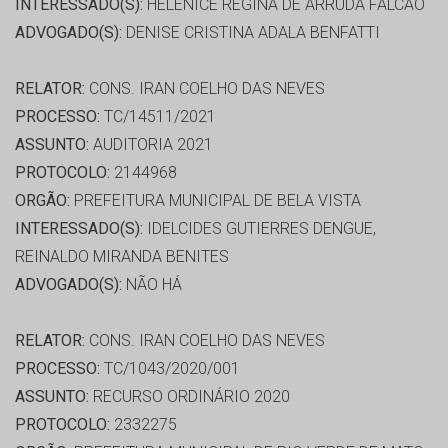
INTERESSADO(S):
HELENICE REGINA DE ARRUDA FALCÃO
ADVOGADO(S):
DENISE CRISTINA ADALA BENFATTI
RELATOR:
CONS. IRAN COELHO DAS NEVES
PROCESSO:
TC/14511/2021
ASSUNTO:
AUDITORIA 2021
PROTOCOLO:
2144968
ORGÃO:
PREFEITURA MUNICIPAL DE BELA VISTA
INTERESSADO(S):
IDELCIDES GUTIERRES DENGUE,
REINALDO MIRANDA BENITES
ADVOGADO(S):
NÃO HÁ
RELATOR:
CONS. IRAN COELHO DAS NEVES
PROCESSO:
TC/1043/2020/001
ASSUNTO:
RECURSO ORDINÁRIO 2020
PROTOCOLO:
2332275