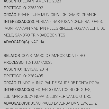
ASSUNTO:
LEVANTAMENTO 2023
PROTOCOLO:
2253992
ORGÃO:
PREFEITURA MUNICIPAL DE CAMPO GRANDE
INTERESSADO(S):
ADRIANE BARBOSA NOGUEIRA LOPES,
IVONI KANAAN NABHAN PELEGRINELLI, ROSANA LEITE DE
MELO, SANDRO TRINDADE BENITES
ADVOGADO(S):
NÃO HÁ
RELATOR:
CONS. MARCIO CAMPOS MONTEIRO
PROCESSO:
TC/10377/2023
ASSUNTO:
REVISÃO 2014
PROTOCOLO:
2282405
ORGÃO:
FUNDO MUNICIPAL DE SAÚDE DE PONTA PORA
INTERESSADO(S):
EDUARDO SANTOS RODRIGUES,
LUDIMAR GODOY NOVAIS, LUIS FERNANDO OTERO
ADVOGADO(S):
JOÃO PAULO LACERDA DA SILVA, LUIZ