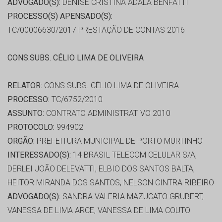
ADVOGADO(S):
DENISE CRISTINA ADALA BENFATTI
PROCESSO(S) APENSADO(S):
TC/00006630/2017 PRESTAÇÃO DE CONTAS 2016
CONS.SUBS. CÉLIO LIMA DE OLIVEIRA
RELATOR:
CONS.SUBS. CÉLIO LIMA DE OLIVEIRA
PROCESSO:
TC/6752/2010
ASSUNTO:
CONTRATO ADMINISTRATIVO 2010
PROTOCOLO:
994902
ORGÃO:
PREFEITURA MUNICIPAL DE PORTO MURTINHO
INTERESSADO(S):
14 BRASIL TELECOM CELULAR S/A,
DERLEI JOÃO DELEVATTI, ELBIO DOS SANTOS BALTA,
HEITOR MIRANDA DOS SANTOS, NELSON CINTRA RIBEIRO
ADVOGADO(S):
SANDRA VALERIA MAZUCATO GRUBERT,
VANESSA DE LIMA ARCE, VANESSA DE LIMA COUTO