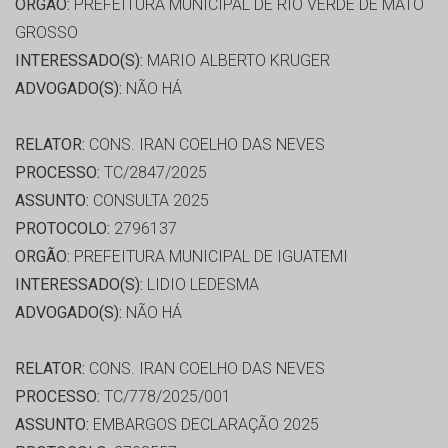
ORGÃO:
PREFEITURA MUNICIPAL DE RIO VERDE DE MATO
GROSSO
INTERESSADO(S):
MARIO ALBERTO KRUGER
ADVOGADO(S):
NÃO HÁ
RELATOR:
CONS. IRAN COELHO DAS NEVES
PROCESSO:
TC/2847/2025
ASSUNTO:
CONSULTA 2025
PROTOCOLO:
2796137
ORGÃO:
PREFEITURA MUNICIPAL DE IGUATEMI
INTERESSADO(S):
LIDIO LEDESMA
ADVOGADO(S):
NÃO HÁ
RELATOR:
CONS. IRAN COELHO DAS NEVES
PROCESSO:
TC/778/2025/001
ASSUNTO:
EMBARGOS DECLARAÇÃO 2025