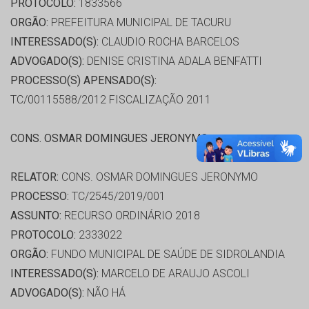
PROTOCOLO:
1833566
ORGÃO:
PREFEITURA MUNICIPAL DE TACURU
INTERESSADO(S):
CLAUDIO ROCHA BARCELOS
ADVOGADO(S):
DENISE CRISTINA ADALA BENFATTI
PROCESSO(S) APENSADO(S):
TC/00115588/2012 FISCALIZAÇÃO 2011
CONS. OSMAR DOMINGUES JERONYMO
RELATOR:
CONS. OSMAR DOMINGUES JERONYMO
PROCESSO:
TC/2545/2019/001
ASSUNTO:
RECURSO ORDINÁRIO 2018
PROTOCOLO:
2333022
ORGÃO:
FUNDO MUNICIPAL DE SAÚDE DE SIDROLANDIA
INTERESSADO(S):
MARCELO DE ARAUJO ASCOLI
ADVOGADO(S):
NÃO HÁ