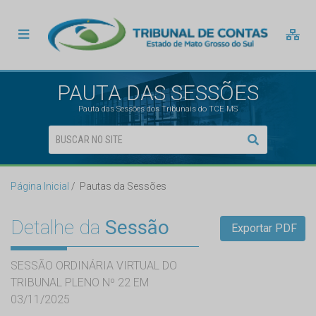
PAUTA DAS SESSÕES
Pauta das Sessões dos Tribunais do TCE MS
Página Inicial
Pautas da Sessões
Detalhe da
Sessão
Exportar PDF
SESSÃO ORDINÁRIA VIRTUAL DO
TRIBUNAL PLENO Nº 22 EM
03/11/2025