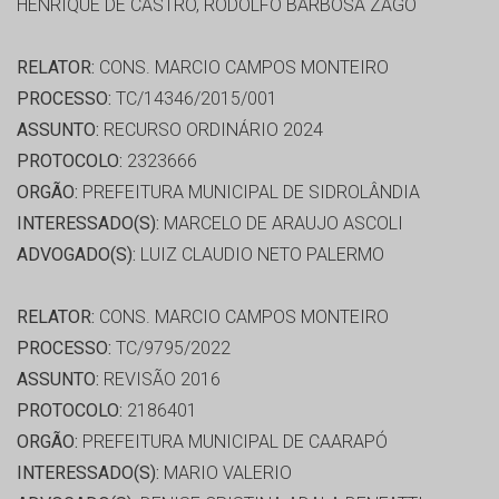
HENRIQUE DE CASTRO, RODOLFO BARBOSA ZAGO
RELATOR:
CONS. MARCIO CAMPOS MONTEIRO
PROCESSO:
TC/14346/2015/001
ASSUNTO:
RECURSO ORDINÁRIO 2024
PROTOCOLO:
2323666
ORGÃO:
PREFEITURA MUNICIPAL DE SIDROLÂNDIA
INTERESSADO(S):
MARCELO DE ARAUJO ASCOLI
ADVOGADO(S):
LUIZ CLAUDIO NETO PALERMO
RELATOR:
CONS. MARCIO CAMPOS MONTEIRO
PROCESSO:
TC/9795/2022
ASSUNTO:
REVISÃO 2016
PROTOCOLO:
2186401
ORGÃO:
PREFEITURA MUNICIPAL DE CAARAPÓ
INTERESSADO(S):
MARIO VALERIO