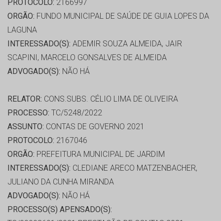
PROTOCOLO:
2166997
ORGÃO:
FUNDO MUNICIPAL DE SAÚDE DE GUIA LOPES DA
LAGUNA
INTERESSADO(S):
ADEMIR SOUZA ALMEIDA, JAIR
SCAPINI, MARCELO GONSALVES DE ALMEIDA
ADVOGADO(S):
NÃO HÁ
RELATOR:
CONS.SUBS. CÉLIO LIMA DE OLIVEIRA
PROCESSO:
TC/5248/2022
ASSUNTO:
CONTAS DE GOVERNO 2021
PROTOCOLO:
2167046
ORGÃO:
PREFEITURA MUNICIPAL DE JARDIM
INTERESSADO(S):
CLEDIANE ARECO MATZENBACHER,
JULIANO DA CUNHA MIRANDA
ADVOGADO(S):
NÃO HÁ
PROCESSO(S) APENSADO(S):