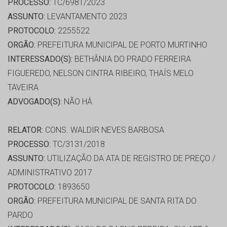
PROCESSO:
TC/6981/2023
ASSUNTO:
LEVANTAMENTO 2023
PROTOCOLO:
2255522
ORGÃO:
PREFEITURA MUNICIPAL DE PORTO MURTINHO
INTERESSADO(S):
BETHÂNIA DO PRADO FERREIRA
FIGUEREDO, NELSON CINTRA RIBEIRO, THAÍS MELO
TAVEIRA
ADVOGADO(S):
NÃO HÁ
RELATOR:
CONS. WALDIR NEVES BARBOSA
PROCESSO:
TC/3131/2018
ASSUNTO:
UTILIZAÇÃO DA ATA DE REGISTRO DE PREÇO /
ADMINISTRATIVO 2017
PROTOCOLO:
1893650
ORGÃO:
PREFEITURA MUNICIPAL DE SANTA RITA DO
PARDO