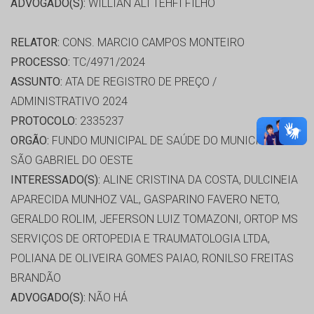
ADVOGADO(S):
WILLIAN ALI TEHFI FILHO
RELATOR:
CONS. MARCIO CAMPOS MONTEIRO
PROCESSO:
TC/4971/2024
ASSUNTO:
ATA DE REGISTRO DE PREÇO /
ADMINISTRATIVO 2024
PROTOCOLO:
2335237
ORGÃO:
FUNDO MUNICIPAL DE SAÚDE DO MUNICÍPIO DE
SÃO GABRIEL DO OESTE
INTERESSADO(S):
ALINE CRISTINA DA COSTA, DULCINEIA
APARECIDA MUNHOZ VAL, GASPARINO FAVERO NETO,
GERALDO ROLIM, JEFERSON LUIZ TOMAZONI, ORTOP MS
SERVIÇOS DE ORTOPEDIA E TRAUMATOLOGIA LTDA,
POLIANA DE OLIVEIRA GOMES PAIAO, RONILSO FREITAS
BRANDÃO
ADVOGADO(S):
NÃO HÁ