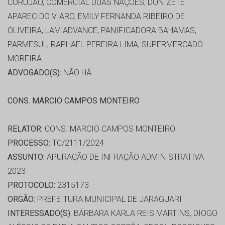
CORUJAO, COMERCIAL DUAS NAÇÕES, DONIZETE
APARECIDO VIARO, EMILY FERNANDA RIBEIRO DE
OLIVEIRA, LAM ADVANCE, PANIFICADORA BAHAMAS,
PARMESUL, RAPHAEL PEREIRA LIMA, SUPERMERCADO
MOREIRA
ADVOGADO(S):
NÃO HÁ
CONS. MARCIO CAMPOS MONTEIRO
RELATOR:
CONS. MARCIO CAMPOS MONTEIRO
PROCESSO:
TC/2111/2024
ASSUNTO:
APURAÇÃO DE INFRAÇÃO ADMINISTRATIVA
2023
PROTOCOLO:
2315173
ORGÃO:
PREFEITURA MUNICIPAL DE JARAGUARI
INTERESSADO(S):
BÁRBARA KARLA REIS MARTINS, DIOGO