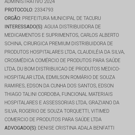
ADMINISTRATIVO 2024
PROTOCOLO:
2334793
ORGÃO:
PREFEITURA MUNICIPAL DE TACURU
INTERESSADO(S):
AGUIA DISTRIBUIDORA DE
MEDICAMENTOS E SUPRIMENTOS, CARLOS ALBERTO
SCHINA, CIRURGICA PREMIUM DISTRIBUIDORA DE
PRODUTOS HOSPITALARES LTDA, CLAUDILÉIA DA SILVA,
CROSMÉDICA COMÉRCIO DE PRODUTOS PARA SAÚDE
LTDA, DU BOM DISTRIBUICAO DE PRODUTOS MEDICO-
HOSPITALAR LTDA, EDMILSON ROMÁRIO DE SOUZA
RAMIRES, EDSON DA CUNHA DOS SANTOS, EDSON
THIAGO TALINI CORDOBA, FUNCIONAL MATERIAIS
HOSPITALARES E ASSESSORIAS LTDA, GRAZIANO DA
SILVA, ROGERIO DE SOUZA TORQUETTI, VITIMED
COMERCIO DE PRODUTOS PARA SAÚDE LTDA
ADVOGADO(S):
DENISE CRISTINA ADALA BENFATTI