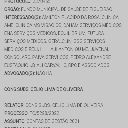
PROTOCOLO:
2378455
ORGÃO:
FUNDO MUNICIPAL DE SAÚDE DE FIGUEIRAO
INTERESSADO(S):
AMILTON PLACIDO DA ROSA, CLINICA
AME, CLINICA MS VISAO CG, DAHAM SERVIÇOS MÉDICOS,
ENA SERVIÇOS MÉDICOS, EQUILIBRIUM, FUTURA
SERVIÇOS MÉDICOS, GERALCLIN, GSG SERVIÇOS
MEDICOS EIRELI, I.H. HAJI ANTONIOU ME, JUVENAL
CONSOLARO, PAIVA SERVIICOS, PEDRO ALEXANDRE
EUSTAQUIO UBIALI CARVALHO, RPC E ASSOCIADOS
ADVOGADO(S):
NÃO HÁ
CONS.SUBS. CÉLIO LIMA DE OLIVEIRA
RELATOR:
CONS.SUBS. CÉLIO LIMA DE OLIVEIRA
PROCESSO:
TC/5228/2022
ASSUNTO:
CONTAS DE GESTÃO 2021