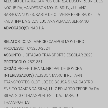
ALÉSSIO DE FARIA CAMPOS CORRÊA, EDSON RODRIGUES
NOGUEIRA, HANDERSON MOLIN BRUN, JULIANO
BARBOZA NUNES, KARLA DE OLIVEIRA PEREIRA, KEILLA
FAUSTINA DA SILVA, LUCIANA ALMADA SERRANO
ADVOGADO(S):
NÃO HÁ
RELATOR:
CONS. MARCIO CAMPOS MONTEIRO
PROCESSO:
TC/3203/2024
ASSUNTO:
LICITAÇÃO TRANSPORTE ESCOLAR 2023
PROTOCOLO:
2321381
ORGÃO:
PREFEITURA MUNICIPAL DE SONORA
INTERESSADO(S):
ALISSON MARCHI REI, ARN
TRANSPORTES, CLOTILDE DE SOUSA SILVA CASTRO,
ENELTO RAMOS DA SILVA, LUIZ EDUARDO FERREIRA DA
SILVA, S G C TRANSPORTES LTDA, TIARAJU
TRANSPORTES