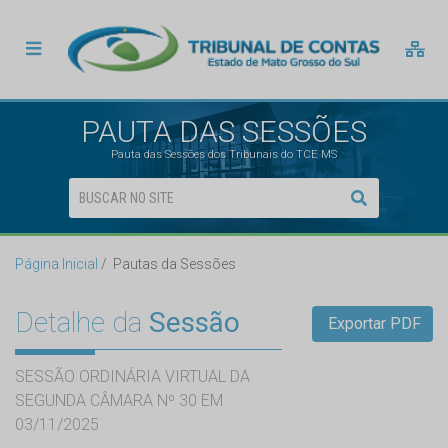
PAUTA DAS SESSÕES
Pauta das Sessões dos Tribunais do TCE MS
Página Inicial
Pautas da Sessões
Detalhe da
Sessão
Exportar PDF
SESSÃO ORDINÁRIA VIRTUAL DA
SEGUNDA CÂMARA Nº 30 EM
03/11/2025