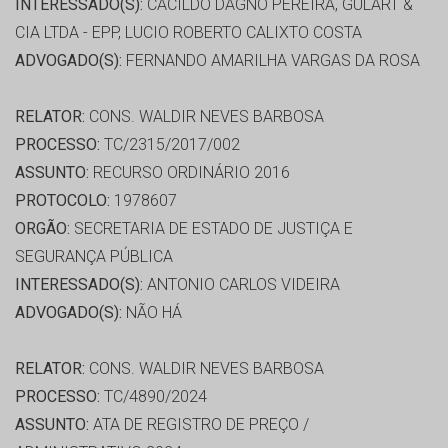
INTERESSADO(S):
CACILDO DAGNO PEREIRA, GULART &
CIA LTDA - EPP, LUCIO ROBERTO CALIXTO COSTA
ADVOGADO(S):
FERNANDO AMARILHA VARGAS DA ROSA
RELATOR:
CONS. WALDIR NEVES BARBOSA
PROCESSO:
TC/2315/2017/002
ASSUNTO:
RECURSO ORDINÁRIO 2016
PROTOCOLO:
1978607
ORGÃO:
SECRETARIA DE ESTADO DE JUSTIÇA E
SEGURANÇA PÚBLICA
INTERESSADO(S):
ANTONIO CARLOS VIDEIRA
ADVOGADO(S):
NÃO HÁ
RELATOR:
CONS. WALDIR NEVES BARBOSA
PROCESSO:
TC/4890/2024
ASSUNTO:
ATA DE REGISTRO DE PREÇO /