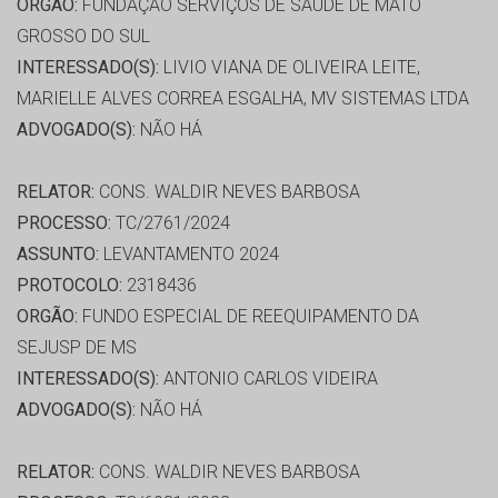
ORGÃO:
FUNDAÇÃO SERVIÇOS DE SAÚDE DE MATO
GROSSO DO SUL
INTERESSADO(S):
LIVIO VIANA DE OLIVEIRA LEITE,
MARIELLE ALVES CORREA ESGALHA, MV SISTEMAS LTDA
ADVOGADO(S):
NÃO HÁ
RELATOR:
CONS. WALDIR NEVES BARBOSA
PROCESSO:
TC/2761/2024
ASSUNTO:
LEVANTAMENTO 2024
PROTOCOLO:
2318436
ORGÃO:
FUNDO ESPECIAL DE REEQUIPAMENTO DA
SEJUSP DE MS
INTERESSADO(S):
ANTONIO CARLOS VIDEIRA
ADVOGADO(S):
NÃO HÁ
RELATOR:
CONS. WALDIR NEVES BARBOSA