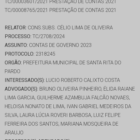
TC/00003601/2021 PRESTAÇÃO DE CONTAS 2021
TC/00008765/2021 PRESTAÇÃO DE CONTAS 2021
RELATOR:
CONS.SUBS. CÉLIO LIMA DE OLIVEIRA
PROCESSO:
TC/2708/2024
ASSUNTO:
CONTAS DE GOVERNO 2023
PROTOCOLO:
2318245
ORGÃO:
PREFEITURA MUNICIPAL DE SANTA RITA DO
PARDO
INTERESSADO(S):
LUCIO ROBERTO CALIXTO COSTA
ADVOGADO(S):
BRUNO OLIVEIRA PINHEIRO, ÉLIDA RAIANE
LIMA GARCIA, GUILHERME AZAMBUJA FALCÃO NOVAES,
HELOISA NONATO DE LIMA, IVAN GABRIEL MEDEIROS DA
SILVA, LAURA LÚCIA ROVERI BARBOSA, LUIZ FELIPE
FERREIRA DOS SANTOS, MARIANA MOSQUEIRA DE
ARAUJO