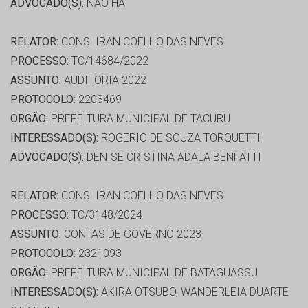
ADVOGADO(S):
NÃO HÁ
RELATOR:
CONS. IRAN COELHO DAS NEVES
PROCESSO:
TC/14684/2022
ASSUNTO:
AUDITORIA 2022
PROTOCOLO:
2203469
ORGÃO:
PREFEITURA MUNICIPAL DE TACURU
INTERESSADO(S):
ROGERIO DE SOUZA TORQUETTI
ADVOGADO(S):
DENISE CRISTINA ADALA BENFATTI
RELATOR:
CONS. IRAN COELHO DAS NEVES
PROCESSO:
TC/3148/2024
ASSUNTO:
CONTAS DE GOVERNO 2023
PROTOCOLO:
2321093
ORGÃO:
PREFEITURA MUNICIPAL DE BATAGUASSU
INTERESSADO(S):
AKIRA OTSUBO, WANDERLEIA DUARTE