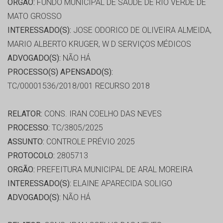
ORGÃO:
FUNDO MUNICIPAL DE SAÚDE DE RIO VERDE DE
MATO GROSSO
INTERESSADO(S):
JOSE ODORICO DE OLIVEIRA ALMEIDA,
MARIO ALBERTO KRUGER, W D SERVIÇOS MÉDICOS
ADVOGADO(S):
NÃO HÁ
PROCESSO(S) APENSADO(S):
TC/00001536/2018/001 RECURSO 2018
RELATOR:
CONS. IRAN COELHO DAS NEVES
PROCESSO:
TC/3805/2025
ASSUNTO:
CONTROLE PRÉVIO 2025
PROTOCOLO:
2805713
ORGÃO:
PREFEITURA MUNICIPAL DE ARAL MOREIRA
INTERESSADO(S):
ELAINE APARECIDA SOLIGO
ADVOGADO(S):
NÃO HÁ