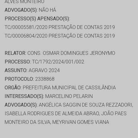
ALVES MONTEIRO
ADVOGADO(S):
NÃO HÁ
PROCESSO(S) APENSADO(S):
TC/00005581/2020 PRESTAÇÃO DE CONTAS 2019
TC/00006804/2020 PRESTAÇÃO DE CONTAS 2019
RELATOR:
CONS. OSMAR DOMINGUES JERONYMO
PROCESSO:
TC/1792/2024/001/002
ASSUNTO:
AGRAVO 2024
PROTOCOLO:
2338868
ORGÃO:
PREFEITURA MUNICIPAL DE CASSILÂNDIA
INTERESSADO(S):
MARCELINO PELARIN
ADVOGADO(S):
ANGÉLICA SAGGIN DE SOUZA REZZADORI,
ISABELLA RODRIGUES DE ALMEIDA ABRAO, JOÃO PAES
MONTEIRO DA SILVA, MEYRIVAN GOMES VIANA