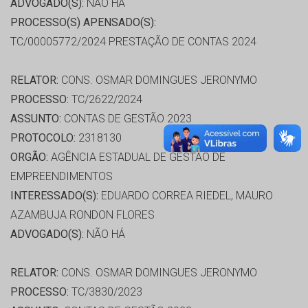
ADVOGADO(S):
NÃO HÁ
PROCESSO(S) APENSADO(S):
TC/00005772/2024 PRESTAÇÃO DE CONTAS 2024
RELATOR:
CONS. OSMAR DOMINGUES JERONYMO
PROCESSO:
TC/2622/2024
ASSUNTO:
CONTAS DE GESTÃO 2023
PROTOCOLO:
2318130
ORGÃO:
AGÊNCIA ESTADUAL DE GESTÃO DE
EMPREENDIMENTOS
INTERESSADO(S):
EDUARDO CORREA RIEDEL, MAURO
AZAMBUJA RONDON FLORES
ADVOGADO(S):
NÃO HÁ
RELATOR:
CONS. OSMAR DOMINGUES JERONYMO
PROCESSO:
TC/3830/2023