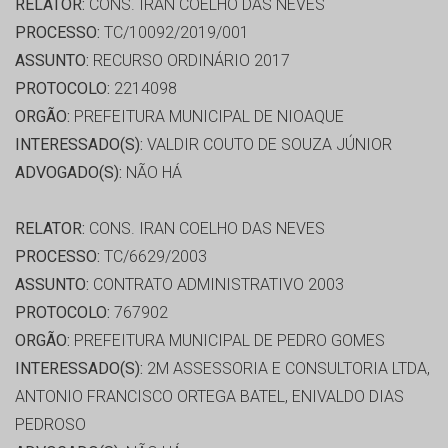
RELATOR:
CONS. IRAN COELHO DAS NEVES
PROCESSO:
TC/10092/2019/001
ASSUNTO:
RECURSO ORDINÁRIO 2017
PROTOCOLO:
2214098
ORGÃO:
PREFEITURA MUNICIPAL DE NIOAQUE
INTERESSADO(S):
VALDIR COUTO DE SOUZA JÚNIOR
ADVOGADO(S):
NÃO HÁ
RELATOR:
CONS. IRAN COELHO DAS NEVES
PROCESSO:
TC/6629/2003
ASSUNTO:
CONTRATO ADMINISTRATIVO 2003
PROTOCOLO:
767902
ORGÃO:
PREFEITURA MUNICIPAL DE PEDRO GOMES
INTERESSADO(S):
2M ASSESSORIA E CONSULTORIA LTDA,
ANTONIO FRANCISCO ORTEGA BATEL, ENIVALDO DIAS
PEDROSO