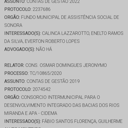
ASSUNTO:
CONTAS DE GESTÃO 2022
PROTOCOLO:
2237686
ORGÃO:
FUNDO MUNICIPAL DE ASSISTÊNCIA SOCIAL DE
SONORA
INTERESSADO(S):
CALINCA LAZZAROTTO, ENELTO RAMOS
DA SILVA, EVERTON ROBERTO LOPES
ADVOGADO(S):
NÃO HÁ
RELATOR:
CONS. OSMAR DOMINGUES JERONYMO
PROCESSO:
TC/10865/2020
ASSUNTO:
CONTAS DE GESTÃO 2019
PROTOCOLO:
2074542
ORGÃO:
CONSORCIO INTERMUNICIPAL PARA O
DESENVOLVIMENTO INTEGRADO DAS BACIAS DOS RIOS
MIRANDA E APA - CIDEMA
INTERESSADO(S):
FÁBIO SANTOS FLORENÇA, GUILHERME