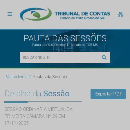
PAUTA DAS SESSÕES
Pauta das Sessões dos Tribunais do TCE MS
Página Inicial
Pautas da Sessões
Detalhe da
Sessão
Exportar PDF
SESSÃO ORDINÁRIA VIRTUAL DA
PRIMEIRA CÂMARA Nº 29 EM
17/11/2025