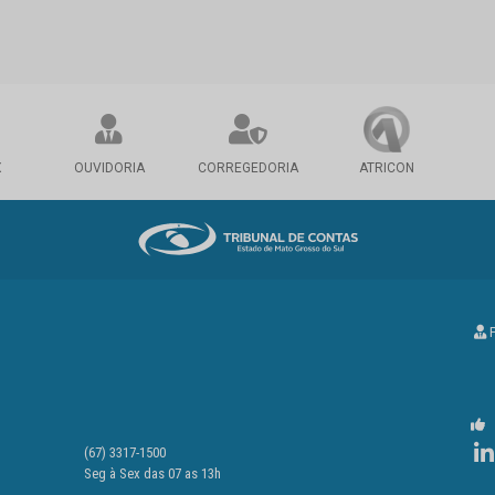
X
OUVIDORIA
CORREGEDORIA
ATRICON
P
(67) 3317-1500
Seg à Sex das 07 as 13h