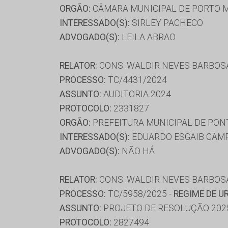
ORGÃO:
CÂMARA MUNICIPAL DE PORTO 
INTERESSADO(S):
SIRLEY PACHECO
ADVOGADO(S):
LEILA ABRAO
RELATOR:
CONS. WALDIR NEVES BARBOS
PROCESSO:
TC/4431/2024
ASSUNTO:
AUDITORIA 2024
PROTOCOLO:
2331827
ORGÃO:
PREFEITURA MUNICIPAL DE PON
INTERESSADO(S):
EDUARDO ESGAIB CAM
ADVOGADO(S):
NÃO HÁ
RELATOR:
CONS. WALDIR NEVES BARBOS
PROCESSO:
TC/5958/2025 -
REGIME DE U
ASSUNTO:
PROJETO DE RESOLUÇÃO 202
PROTOCOLO:
2827494