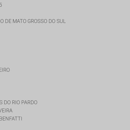
5
O DE MATO GROSSO DO SUL
EIRO
S DO RIO PARDO
VEIRA
BENFATTI