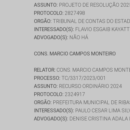
ASSUNTO:
PROJETO DE RESOLUÇÃO 202
PROTOCOLO:
2827498
ORGÃO:
TRIBUNAL DE CONTAS DO ESTAD
INTERESSADO(S):
FLAVIO ESGAIB KAYATT
ADVOGADO(S):
NÃO HÁ
CONS. MARCIO CAMPOS MONTEIRO
RELATOR:
CONS. MARCIO CAMPOS MONT
PROCESSO:
TC/3317/2023/001
ASSUNTO:
RECURSO ORDINÁRIO 2024
PROTOCOLO:
2324917
ORGÃO:
PREFEITURA MUNICIPAL DE RIBA
INTERESSADO(S):
PAULO CESAR LIMA SIL
ADVOGADO(S):
DENISE CRISTINA ADALA 