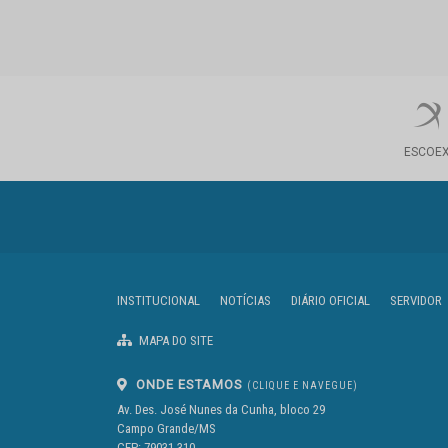
ESCOE
INSTITUCIONAL
NOTÍCIAS
DIÁRIO OFICIAL
SERVIDOR
MAPA DO SITE
ONDE ESTAMOS
(CLIQUE E NAVEGUE)
Av. Des. José Nunes da Cunha, bloco 29
Campo Grande/MS
CEP: 79031-310