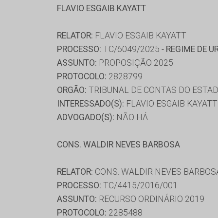
FLAVIO ESGAIB KAYATT
RELATOR:
FLAVIO ESGAIB KAYATT
PROCESSO:
TC/6049/2025 -
REGIME DE U
ASSUNTO:
PROPOSIÇÃO 2025
PROTOCOLO:
2828799
ORGÃO:
TRIBUNAL DE CONTAS DO ESTAD
INTERESSADO(S):
FLAVIO ESGAIB KAYATT
ADVOGADO(S):
NÃO HÁ
CONS. WALDIR NEVES BARBOSA
RELATOR:
CONS. WALDIR NEVES BARBOS
PROCESSO:
TC/4415/2016/001
ASSUNTO:
RECURSO ORDINÁRIO 2019
PROTOCOLO:
2285488