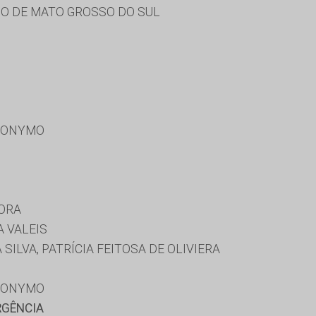
O DE MATO GROSSO DO SUL
RONYMO
ORA
 VALEIS
ILVA, PATRÍCIA FEITOSA DE OLIVIERA
RONYMO
RGÊNCIA