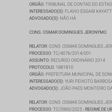
ORGÃO:
TRIBUNAL DE CONTAS DO ESTAD
INTERESSADO(S):
FLAVIO ESGAIB KAYATT
ADVOGADO(S):
NÃO HÁ
CONS. OSMAR DOMINGUES JERONYMO
RELATOR:
CONS. OSMAR DOMINGUES JE
PROCESSO:
TC/4076/2014/001
ASSUNTO:
RECURSO ORDINÁRIO 2014
PROTOCOLO:
1881810
ORGÃO:
PREFEITURA MUNICIPAL DE SON
INTERESSADO(S):
YURI PEIXOTO BARBOSA
ADVOGADO(S):
JOÃO PAES MONTEIRO DA S
RELATOR:
CONS. OSMAR DOMINGUES JE
PROCESSO:
TC/5960/2025 -
REGIME DE U