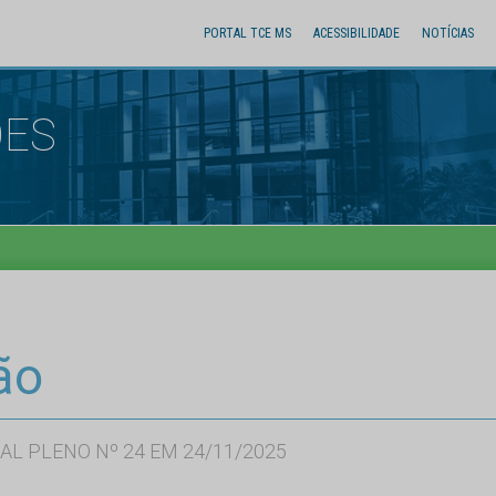
PORTAL TCE MS
ACESSIBILIDADE
NOTÍCIAS
ÕES
ão
AL PLENO Nº 24 EM 24/11/2025