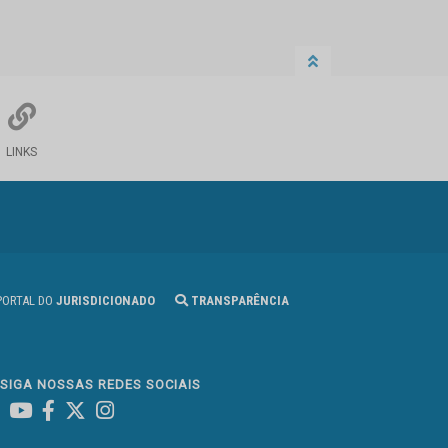
LINKS
ORTAL DO
JURISDICIONADO
TRANSPARÊNCIA
SIGA NOSSAS REDES SOCIAIS
Linked In
Youtube
Facebook
X
Instagram