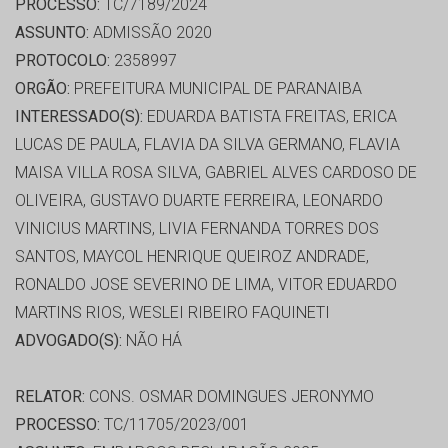
PROCESSO:
TC/7189/2024
ASSUNTO:
ADMISSÃO 2020
PROTOCOLO:
2358997
ORGÃO:
PREFEITURA MUNICIPAL DE PARANAIBA
INTERESSADO(S):
EDUARDA BATISTA FREITAS, ERICA
LUCAS DE PAULA, FLAVIA DA SILVA GERMANO, FLAVIA
MAISA VILLA ROSA SILVA, GABRIEL ALVES CARDOSO DE
OLIVEIRA, GUSTAVO DUARTE FERREIRA, LEONARDO
VINICIUS MARTINS, LIVIA FERNANDA TORRES DOS
SANTOS, MAYCOL HENRIQUE QUEIROZ ANDRADE,
RONALDO JOSE SEVERINO DE LIMA, VITOR EDUARDO
MARTINS RIOS, WESLEI RIBEIRO FAQUINETI
ADVOGADO(S):
NÃO HÁ
RELATOR:
CONS. OSMAR DOMINGUES JERONYMO
PROCESSO:
TC/11705/2023/001