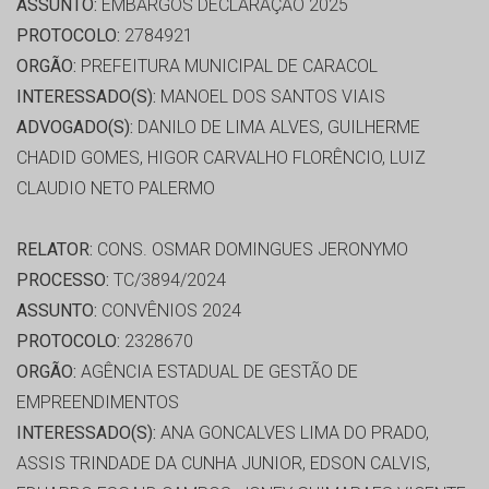
ASSUNTO:
EMBARGOS DECLARAÇÃO 2025
PROTOCOLO:
2784921
ORGÃO:
PREFEITURA MUNICIPAL DE CARACOL
INTERESSADO(S):
MANOEL DOS SANTOS VIAIS
ADVOGADO(S):
DANILO DE LIMA ALVES, GUILHERME
CHADID GOMES, HIGOR CARVALHO FLORÊNCIO, LUIZ
CLAUDIO NETO PALERMO
RELATOR:
CONS. OSMAR DOMINGUES JERONYMO
PROCESSO:
TC/3894/2024
ASSUNTO:
CONVÊNIOS 2024
PROTOCOLO:
2328670
ORGÃO:
AGÊNCIA ESTADUAL DE GESTÃO DE
EMPREENDIMENTOS
INTERESSADO(S):
ANA GONCALVES LIMA DO PRADO,
ASSIS TRINDADE DA CUNHA JUNIOR, EDSON CALVIS,