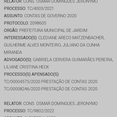
RELATOR:
CONS. OSMAR DOMINGUES JERONYMO
PROCESSO:
TC/4003/2021
ASSUNTO:
CONTAS DE GOVERNO 2020
PROTOCOLO:
2098605
ORGÃO:
PREFEITURA MUNICIPAL DE JARDIM
INTERESSADO(S):
CLEDIANE ARECO MATZENBACHER,
GUILHERME ALVES MONTEIRO, JULIANO DA CUNHA
MIRANDA
ADVOGADO(S):
GABRIELA CERVERA GUIMARÃES PEREIRA,
LILIANE CRISTINA HECK
PROCESSO(S) APENSADO(S):
TC/00004575/2020 PRESTAÇÃO DE CONTAS 2020
TC/00008246/2020 PRESTAÇÃO DE CONTAS 2020
RELATOR:
CONS. OSMAR DOMINGUES JERONYMO
PROCESSO:
TC/9802/2022