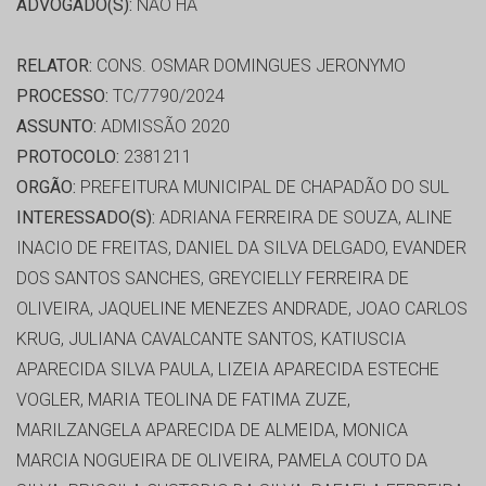
ADVOGADO(S):
NÃO HÁ
RELATOR:
CONS. OSMAR DOMINGUES JERONYMO
PROCESSO:
TC/7790/2024
ASSUNTO:
ADMISSÃO 2020
PROTOCOLO:
2381211
ORGÃO:
PREFEITURA MUNICIPAL DE CHAPADÃO DO SUL
INTERESSADO(S):
ADRIANA FERREIRA DE SOUZA, ALINE
INACIO DE FREITAS, DANIEL DA SILVA DELGADO, EVANDER
DOS SANTOS SANCHES, GREYCIELLY FERREIRA DE
OLIVEIRA, JAQUELINE MENEZES ANDRADE, JOAO CARLOS
KRUG, JULIANA CAVALCANTE SANTOS, KATIUSCIA
APARECIDA SILVA PAULA, LIZEIA APARECIDA ESTECHE
VOGLER, MARIA TEOLINA DE FATIMA ZUZE,
MARILZANGELA APARECIDA DE ALMEIDA, MONICA
MARCIA NOGUEIRA DE OLIVEIRA, PAMELA COUTO DA