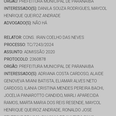
ORGÃO:
PREFEITURA MUNICIPAL DE PARANAIBA
INTERESSADO(S):
DANILA SOUZA RODRIGUES, MAYCOL
HENRIQUE QUEIROZ ANDRADE
ADVOGADO(S):
NÃO HÁ
RELATOR:
CONS. IRAN COELHO DAS NEVES
PROCESSO:
TC/7243/2024
ASSUNTO:
ADMISSÃO 2020
PROTOCOLO:
2360878
ORGÃO:
PREFEITURA MUNICIPAL DE PARANAIBA
INTERESSADO(S):
ADRIANA COSTA CARDOSO, ALAIDE
GENOVEVA MIANI BATISTA, ELIAMAR ALVES NETO
CARDOSO, ILANIA CRISTINA MENDES PEREIRA BACHI,
JOCELIA PANAROTTO CANDIDO, MARLI APARECIDA
RAMOS, MARTA MARIA DOS REIS RESENDE, MAYCOL
HENRIQUE QUEIROZ ANDRADE, RONALDO JOSE