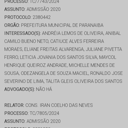
PROCESSO:
TC/7743/2024
ASSUNTO:
ADMISSÃO 2020
PROTOCOLO:
2380442
ORGÃO:
PREFEITURA MUNICIPAL DE PARANAIBA
INTERESSADO(S):
ANDRÉIA LEMOS DE OLIVEIRA, ANIBAL
CAMILO BUENO NETO, CATIUCE ALVES FERREIRA
MORAES, ELIANE FREITAS ALVARENGA, JULIANE PIVETTA
FERRO, LETICIA JOVANIA DOS SANTOS SILVA, MAYCOL
HENRIQUE QUEIROZ ANDRADE, MICHELLE MENDES DE
SOUSA, ODEZANGELA DE SOUZA MACIEL, RONALDO JOSE
SEVERINO DE LIMA, TALITA GLEIS OLIVEIRA DOS SANTOS
ADVOGADO(S):
NÃO HÁ
RELATOR:
CONS. IRAN COELHO DAS NEVES
PROCESSO:
TC/7805/2024
ASSUNTO:
ADMISSÃO 2020