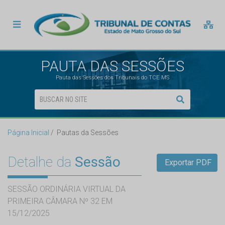
PAUTA DAS SESSÕES
Pauta das Sessões dos Tribunais do TCE MS
Página Inicial
Pautas da Sessões
Detalhe da
Sessão
Exportar PDF
SESSÃO ORDINÁRIA VIRTUAL DA
PRIMEIRA CÂMARA Nº 32 EM
15/12/2025