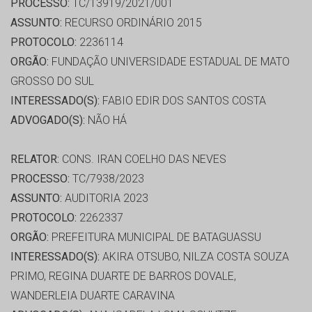
PROCESSO:
TC/13919/2021/001
ASSUNTO:
RECURSO ORDINÁRIO 2015
PROTOCOLO:
2236114
ORGÃO:
FUNDAÇÃO UNIVERSIDADE ESTADUAL DE MATO
GROSSO DO SUL
INTERESSADO(S):
FABIO EDIR DOS SANTOS COSTA
ADVOGADO(S):
NÃO HÁ
RELATOR:
CONS. IRAN COELHO DAS NEVES
PROCESSO:
TC/7938/2023
ASSUNTO:
AUDITORIA 2023
PROTOCOLO:
2262337
ORGÃO:
PREFEITURA MUNICIPAL DE BATAGUASSU
INTERESSADO(S):
AKIRA OTSUBO, NILZA COSTA SOUZA
PRIMO, REGINA DUARTE DE BARROS DOVALE,
WANDERLEIA DUARTE CARAVINA