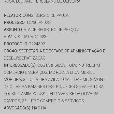
ROSA, LUCIANO HERCULANO DE OLIVEIRA
RELATOR:
CONS. SÉRGIO DE PAULA
PROCESSO:
TC/509/2023
ASSUNTO:
ATA DE REGISTRO DE PREÇO /
ADMINISTRATIVO 2023
PROTOCOLO:
2224302
ORGÃO:
SECRETARIA DE ESTADO DE ADMINISTRAÇÃO E
DESBUROCRATIZAÇÃO
INTERESSADO(S):
COSTA & SILVA, HOME NUTRI, JPM
COMÉRCIO E SERVIÇOS, MC ROCHA LTDA, MURIEL
MOREIRA, S.E OLIVEIRA AVILA E CIA LTDA - ME, SIMONE
DE OLIVEIRA RAMIRES CASTRO, UEDER SILVA FEITOSA,
YOUSSIF AMIM YOUSSIF EPP, YVANISE DE OLIVEIRA
CAMPOS, ZELLITEC COMERCIO & SERVICOS
ADVOGADO(S):
NÃO HÁ