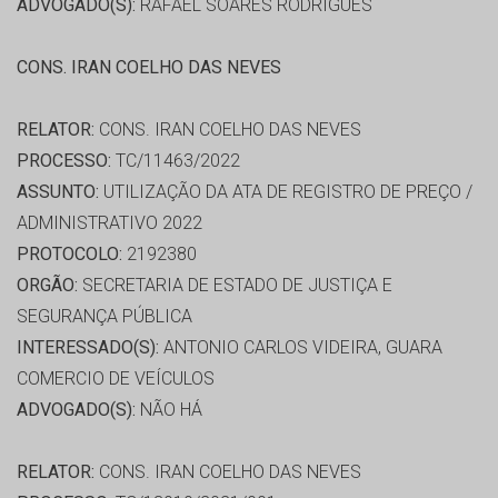
ADVOGADO(S):
RAFAEL SOARES RODRIGUES
CONS. IRAN COELHO DAS NEVES
RELATOR:
CONS. IRAN COELHO DAS NEVES
PROCESSO:
TC/11463/2022
ASSUNTO:
UTILIZAÇÃO DA ATA DE REGISTRO DE PREÇO /
ADMINISTRATIVO 2022
PROTOCOLO:
2192380
ORGÃO:
SECRETARIA DE ESTADO DE JUSTIÇA E
SEGURANÇA PÚBLICA
INTERESSADO(S):
ANTONIO CARLOS VIDEIRA, GUARA
COMERCIO DE VEÍCULOS
ADVOGADO(S):
NÃO HÁ
RELATOR:
CONS. IRAN COELHO DAS NEVES