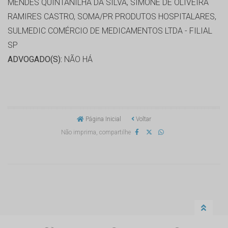
MENDES QUINTANILHA DA SILVA, SIMONE DE OLIVEIRA
RAMIRES CASTRO, SOMA/PR PRODUTOS HOSPITALARES,
SULMEDIC COMÉRCIO DE MEDICAMENTOS LTDA - FILIAL
SP
ADVOGADO(S):
NÃO HÁ
Página Inicial
Voltar
Não imprima, compartilhe