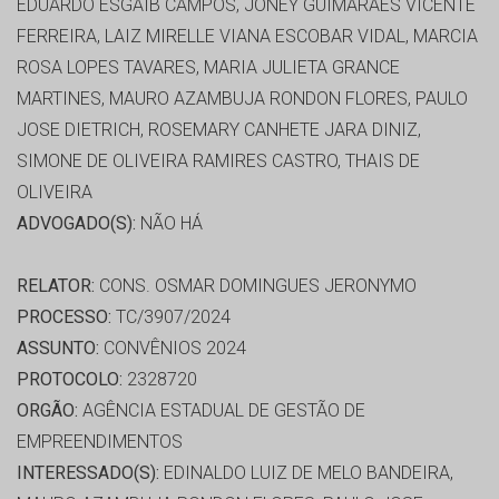
EDUARDO ESGAIB CAMPOS, JONEY GUIMARAES VICENTE
FERREIRA, LAIZ MIRELLE VIANA ESCOBAR VIDAL, MARCIA
ROSA LOPES TAVARES, MARIA JULIETA GRANCE
MARTINES, MAURO AZAMBUJA RONDON FLORES, PAULO
JOSE DIETRICH, ROSEMARY CANHETE JARA DINIZ,
SIMONE DE OLIVEIRA RAMIRES CASTRO, THAIS DE
OLIVEIRA
ADVOGADO(S):
NÃO HÁ
RELATOR:
CONS. OSMAR DOMINGUES JERONYMO
PROCESSO:
TC/3907/2024
ASSUNTO:
CONVÊNIOS 2024
PROTOCOLO:
2328720
ORGÃO:
AGÊNCIA ESTADUAL DE GESTÃO DE
EMPREENDIMENTOS
INTERESSADO(S):
EDINALDO LUIZ DE MELO BANDEIRA,