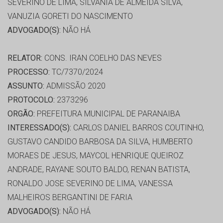
SEVERINO DE LIMA, SILVANIA DE ALMEIDA SILVA,
VANUZIA GORETI DO NASCIMENTO
ADVOGADO(S):
NÃO HÁ
RELATOR:
CONS. IRAN COELHO DAS NEVES
PROCESSO:
TC/7370/2024
ASSUNTO:
ADMISSÃO 2020
PROTOCOLO:
2373296
ORGÃO:
PREFEITURA MUNICIPAL DE PARANAIBA
INTERESSADO(S):
CARLOS DANIEL BARROS COUTINHO,
GUSTAVO CANDIDO BARBOSA DA SILVA, HUMBERTO
MORAES DE JESUS, MAYCOL HENRIQUE QUEIROZ
ANDRADE, RAYANE SOUTO BALDO, RENAN BATISTA,
RONALDO JOSE SEVERINO DE LIMA, VANESSA
MALHEIROS BERGANTINI DE FARIA
ADVOGADO(S):
NÃO HÁ