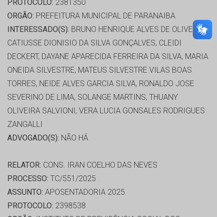
PROTOCOLO:
2381350
ORGÃO:
PREFEITURA MUNICIPAL DE PARANAIBA
INTERESSADO(S):
BRUNO HENRIQUE ALVES DE OLIVEIRA,
CATIUSSE DIONISIO DA SILVA GONÇALVES, CLEIDI
DECKERT, DAYANE APARECIDA FERREIRA DA SILVA, MARIA
ONEIDA SILVESTRE, MATEUS SILVESTRE VILAS BOAS
TORRES, NEIDE ALVES GARCIA SILVA, RONALDO JOSE
SEVERINO DE LIMA, SOLANGE MARTINS, THUANY
OLIVEIRA SALVIONI, VERA LUCIA GONSALES RODRIGUES
ZANGALLI
ADVOGADO(S):
NÃO HÁ
RELATOR:
CONS. IRAN COELHO DAS NEVES
PROCESSO:
TC/551/2025
ASSUNTO:
APOSENTADORIA 2025
PROTOCOLO:
2398538