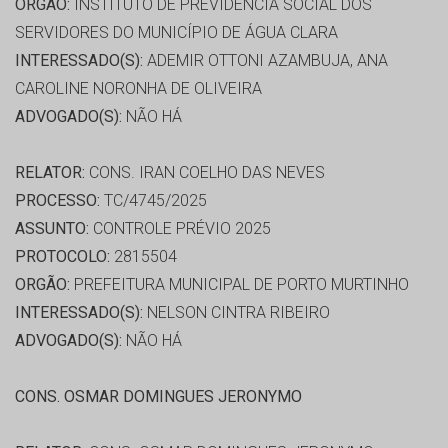
ORGÃO:
INSTITUTO DE PREVIDÊNCIA SOCIAL DOS
SERVIDORES DO MUNICÍPIO DE ÁGUA CLARA
INTERESSADO(S):
ADEMIR OTTONI AZAMBUJA, ANA
CAROLINE NORONHA DE OLIVEIRA
ADVOGADO(S):
NÃO HÁ
RELATOR:
CONS. IRAN COELHO DAS NEVES
PROCESSO:
TC/4745/2025
ASSUNTO:
CONTROLE PRÉVIO 2025
PROTOCOLO:
2815504
ORGÃO:
PREFEITURA MUNICIPAL DE PORTO MURTINHO
INTERESSADO(S):
NELSON CINTRA RIBEIRO
ADVOGADO(S):
NÃO HÁ
CONS. OSMAR DOMINGUES JERONYMO