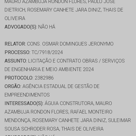
MAURO AZAMBUJA RONDON FLORES, PAULO JOSE
DIETRICH, ROSEMARY CANHETE JARA DINIZ, THAIS DE
OLIVEIRA
ADVOGADO(S):
NÃO HÁ
RELATOR:
CONS. OSMAR DOMINGUES JERONYMO
PROCESSO:
TC/7918/2024
ASSUNTO:
LICITAÇÃO E CONTRATO OBRAS / SERVIÇOS
DE ENGENHARIA E MEIO AMBIENTE 2024
PROTOCOLO:
2382986
ORGÃO:
AGÊNCIA ESTADUAL DE GESTÃO DE
EMPREENDIMENTOS
INTERESSADO(S):
ÁGUIA CONSTRUTORA, MAURO
AZAMBUJA RONDON FLORES, RAFAEL MONTEIRO
MENDONÇA, ROSEMARY CANHETE JARA DINIZ, SULEIMAR
SOUSA SCHRODER ROSA, THAIS DE OLIVEIRA