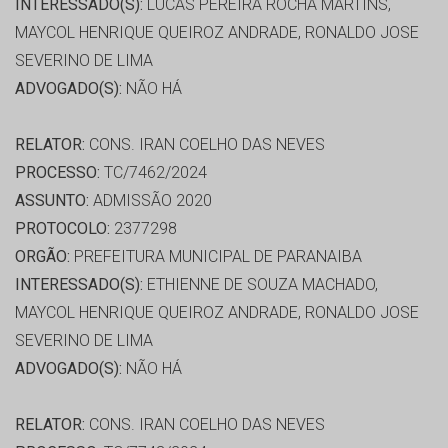
INTERESSADO(S):
LUCAS PEREIRA ROCHA MARTINS,
MAYCOL HENRIQUE QUEIROZ ANDRADE, RONALDO JOSE
SEVERINO DE LIMA
ADVOGADO(S):
NÃO HÁ
RELATOR:
CONS. IRAN COELHO DAS NEVES
PROCESSO:
TC/7462/2024
ASSUNTO:
ADMISSÃO 2020
PROTOCOLO:
2377298
ORGÃO:
PREFEITURA MUNICIPAL DE PARANAIBA
INTERESSADO(S):
ETHIENNE DE SOUZA MACHADO,
MAYCOL HENRIQUE QUEIROZ ANDRADE, RONALDO JOSE
SEVERINO DE LIMA
ADVOGADO(S):
NÃO HÁ
RELATOR:
CONS. IRAN COELHO DAS NEVES