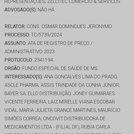
REPRESENTAÇÕES, ZELLITEC COMERCIO & SERVICOS
ADVOGADO(S):
NÃO HÁ
RELATOR:
CONS. OSMAR DOMINGUES JERONYMO
PROCESSO:
TC/5739/2024
ASSUNTO:
ATA DE REGISTRO DE PREÇO /
ADMINISTRATIVO 2023
PROTOCOLO:
2341194
ORGÃO:
FUNDO ESPECIAL DE SAÚDE DE MS
INTERESSADO(S):
ANA GONCALVES LIMA DO PRADO,
ASCLE PHARMA, ASSIS TRINDADE DA CUNHA JUNIOR,
BAYER SA, ELLO DISTRIBUIÇÃO, JONEY GUIMARAES
VICENTE FERREIRA, LAIZ MIRELLE VIANA ESCOBAR
VIDAL, MARIA JULIETA GRANCE MARTINES, MAURÍCIO
SIMÕES CORREA, ONCOVIT DISTRIBUIDORA DE
MEDICAMENTOS LTDA - (FILIAL DF), RUBIA CARLA