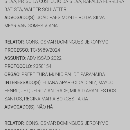
SILVA, PRISCILA CUSTODIO DA SILVA, RAFAELA FERREIRA
BATISTA, WALTER SCHLATTER
ADVOGADO(S):
JOÃO PAES MONTEIRO DA SILVA,
MEYRIVAN GOMES VIANA
RELATOR:
CONS. OSMAR DOMINGUES JERONYMO
PROCESSO:
TC/6989/2024
ASSUNTO:
ADMISSÃO 2022
PROTOCOLO:
2350154
ORGÃO:
PREFEITURA MUNICIPAL DE PARANAIBA
INTERESSADO(S):
ELIANA APARECIDA DINIZ, MAYCOL
HENRIQUE QUEIROZ ANDRADE, MILAID ARANTES DOS
SANTOS, REGINA MARIA BORGES FARIA
ADVOGADO(S):
NÃO HÁ
RELATOR:
CONS. OSMAR DOMINGUES JERONYMO