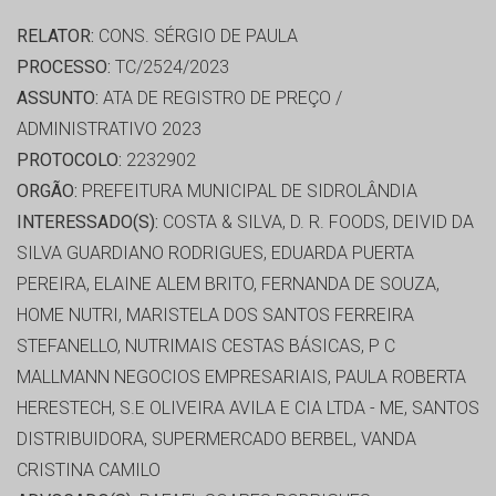
RELATOR:
CONS. SÉRGIO DE PAULA
PROCESSO:
TC/2524/2023
ASSUNTO:
ATA DE REGISTRO DE PREÇO /
ADMINISTRATIVO 2023
PROTOCOLO:
2232902
ORGÃO:
PREFEITURA MUNICIPAL DE SIDROLÂNDIA
INTERESSADO(S):
COSTA & SILVA, D. R. FOODS, DEIVID DA
SILVA GUARDIANO RODRIGUES, EDUARDA PUERTA
PEREIRA, ELAINE ALEM BRITO, FERNANDA DE SOUZA,
HOME NUTRI, MARISTELA DOS SANTOS FERREIRA
STEFANELLO, NUTRIMAIS CESTAS BÁSICAS, P C
MALLMANN NEGOCIOS EMPRESARIAIS, PAULA ROBERTA
HERESTECH, S.E OLIVEIRA AVILA E CIA LTDA - ME, SANTOS
DISTRIBUIDORA, SUPERMERCADO BERBEL, VANDA
CRISTINA CAMILO