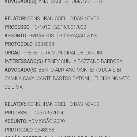
ADVOGADO(S):
ANA ISABELA LOMA SCHUTZE
RELATOR:
CONS. IRAN COELHO DAS NEVES
PROCESSO:
TC/10101/2016/001/002
ASSUNTO:
EMBARGOS DECLARAÇÃO 2024
PROTOCOLO:
2332098
ORGÃO:
PREFEITURA MUNICIPAL DE JARDIM
INTERESSADO(S):
ERNEY CUNHA BAZZANO BARBOSA
ADVOGADO(S):
BENTO ADRIANO MONTEIRO DUAILIBI,
CAMILA CAVALCANTE BASTOS BATONI, HELOISA NONATO
DE LIMA
RELATOR:
CONS. IRAN COELHO DAS NEVES
PROCESSO:
TC/6756/2024
ASSUNTO:
ADMISSÃO 2020
PROTOCOLO:
2348553