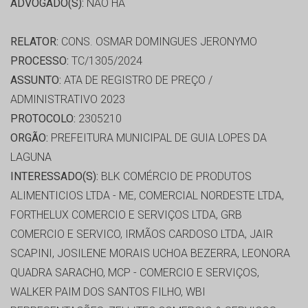
ADVOGADO(S):
NÃO HÁ
RELATOR:
CONS. OSMAR DOMINGUES JERONYMO
PROCESSO:
TC/1305/2024
ASSUNTO:
ATA DE REGISTRO DE PREÇO /
ADMINISTRATIVO 2023
PROTOCOLO:
2305210
ORGÃO:
PREFEITURA MUNICIPAL DE GUIA LOPES DA
LAGUNA
INTERESSADO(S):
BLK COMÉRCIO DE PRODUTOS
ALIMENTICIOS LTDA - ME, COMERCIAL NORDESTE LTDA,
FORTHELUX COMERCIO E SERVIÇOS LTDA, GRB
COMERCIO E SERVICO, IRMÃOS CARDOSO LTDA, JAIR
SCAPINI, JOSILENE MORAIS UCHOA BEZERRA, LEONORA
QUADRA SARACHO, MCP - COMERCIO E SERVIÇOS,
WALKER PAIM DOS SANTOS FILHO, WBI