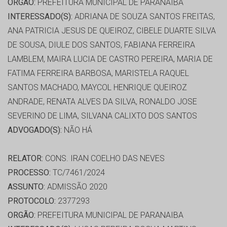
ORGÃO:
PREFEITURA MUNICIPAL DE PARANAIBA
INTERESSADO(S):
ADRIANA DE SOUZA SANTOS FREITAS,
ANA PATRICIA JESUS DE QUEIROZ, CIBELE DUARTE SILVA
DE SOUSA, DIULE DOS SANTOS, FABIANA FERREIRA
LAMBLEM, MAIRA LUCIA DE CASTRO PEREIRA, MARIA DE
FATIMA FERREIRA BARBOSA, MARISTELA RAQUEL
SANTOS MACHADO, MAYCOL HENRIQUE QUEIROZ
ANDRADE, RENATA ALVES DA SILVA, RONALDO JOSE
SEVERINO DE LIMA, SILVANA CALIXTO DOS SANTOS
ADVOGADO(S):
NÃO HÁ
RELATOR:
CONS. IRAN COELHO DAS NEVES
PROCESSO:
TC/7461/2024
ASSUNTO:
ADMISSÃO 2020
PROTOCOLO:
2377293
ORGÃO:
PREFEITURA MUNICIPAL DE PARANAIBA