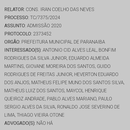
RELATOR:
CONS. IRAN COELHO DAS NEVES
PROCESSO:
TC/7375/2024
ASSUNTO:
ADMISSÃO 2020
PROTOCOLO:
2373452
ORGÃO:
PREFEITURA MUNICIPAL DE PARANAIBA
INTERESSADO(S):
ANTONIO CID ALVES LEAL, BONFIM
RODRIGUES DA SILVA JUNIOR, EDUARDO ALMEIDA
MARTINS, GIOVANE MOREIRA DOS SANTOS, GUIDO
RODRIGUES DE FREITAS JUNIOR, HEVERTON EDUARDO
DOS ANJOS, MATHEUS FELIPE MUNO DOS SANTOS SILVA,
MATHEUS LUIZ DOS SANTOS, MAYCOL HENRIQUE
QUEIROZ ANDRADE, PABLO ALVES MARIANO, PAULO
SERGIO ALVES DA SILVA, RONALDO JOSE SEVERINO DE
LIMA, THIAGO VIEIRA OTONE
ADVOGADO(S):
NÃO HÁ