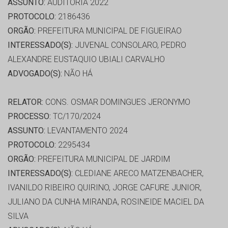
ASSUNTO:
AUDITORIA 2022
PROTOCOLO:
2186436
ORGÃO:
PREFEITURA MUNICIPAL DE FIGUEIRAO
INTERESSADO(S):
JUVENAL CONSOLARO, PEDRO
ALEXANDRE EUSTAQUIO UBIALI CARVALHO
ADVOGADO(S):
NÃO HÁ
RELATOR:
CONS. OSMAR DOMINGUES JERONYMO
PROCESSO:
TC/170/2024
ASSUNTO:
LEVANTAMENTO 2024
PROTOCOLO:
2295434
ORGÃO:
PREFEITURA MUNICIPAL DE JARDIM
INTERESSADO(S):
CLEDIANE ARECO MATZENBACHER,
IVANILDO RIBEIRO QUIRINO, JORGE CAFURE JUNIOR,
JULIANO DA CUNHA MIRANDA, ROSINEIDE MACIEL DA
SILVA