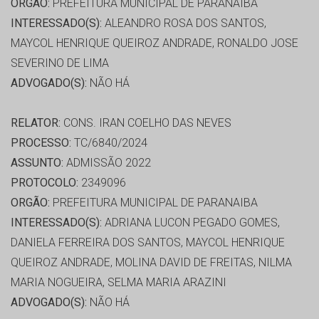
ORGÃO:
PREFEITURA MUNICIPAL DE PARANAIBA
INTERESSADO(S):
ALEANDRO ROSA DOS SANTOS,
MAYCOL HENRIQUE QUEIROZ ANDRADE, RONALDO JOSE
SEVERINO DE LIMA
ADVOGADO(S):
NÃO HÁ
RELATOR:
CONS. IRAN COELHO DAS NEVES
PROCESSO:
TC/6840/2024
ASSUNTO:
ADMISSÃO 2022
PROTOCOLO:
2349096
ORGÃO:
PREFEITURA MUNICIPAL DE PARANAIBA
INTERESSADO(S):
ADRIANA LUCON PEGADO GOMES,
DANIELA FERREIRA DOS SANTOS, MAYCOL HENRIQUE
QUEIROZ ANDRADE, MOLINA DAVID DE FREITAS, NILMA
MARIA NOGUEIRA, SELMA MARIA ARAZINI
ADVOGADO(S):
NÃO HÁ