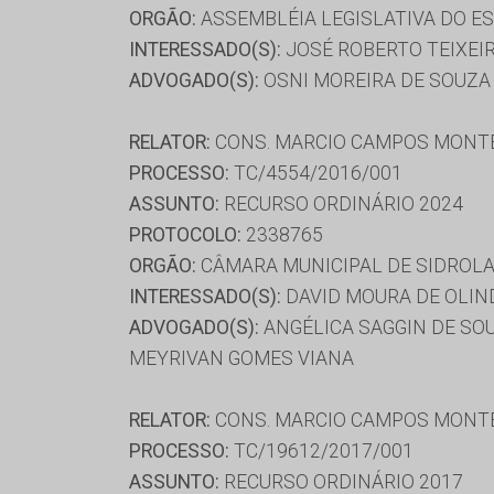
ORGÃO:
ASSEMBLÉIA LEGISLATIVA DO E
INTERESSADO(S):
JOSÉ ROBERTO TEIXEI
ADVOGADO(S):
OSNI MOREIRA DE SOUZA
RELATOR:
CONS. MARCIO CAMPOS MONT
PROCESSO:
TC/4554/2016/001
ASSUNTO:
RECURSO ORDINÁRIO 2024
PROTOCOLO:
2338765
ORGÃO:
CÂMARA MUNICIPAL DE SIDROL
INTERESSADO(S):
DAVID MOURA DE OLIND
ADVOGADO(S):
ANGÉLICA SAGGIN DE SOU
MEYRIVAN GOMES VIANA
RELATOR:
CONS. MARCIO CAMPOS MONT
PROCESSO:
TC/19612/2017/001
ASSUNTO:
RECURSO ORDINÁRIO 2017