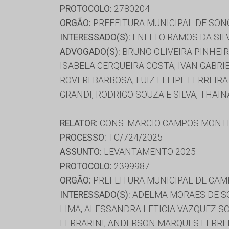
PROTOCOLO:
2780204
ORGÃO:
PREFEITURA MUNICIPAL DE SON
INTERESSADO(S):
ENELTO RAMOS DA SILV
ADVOGADO(S):
BRUNO OLIVEIRA PINHEIR
ISABELA CERQUEIRA COSTA, IVAN GABRI
ROVERI BARBOSA, LUIZ FELIPE FERREI
GRANDI, RODRIGO SOUZA E SILVA, THAI
RELATOR:
CONS. MARCIO CAMPOS MONT
PROCESSO:
TC/724/2025
ASSUNTO:
LEVANTAMENTO 2025
PROTOCOLO:
2399987
ORGÃO:
PREFEITURA MUNICIPAL DE CA
INTERESSADO(S):
ADELMA MORAES DE SOU
LIMA, ALESSANDRA LETICIA VAZQUEZ SO
FERRARINI, ANDERSON MARQUES FERREI