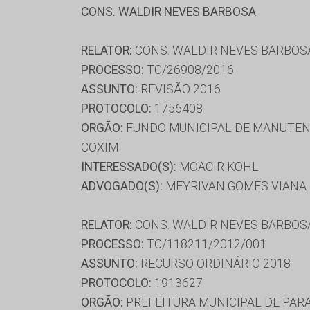
CONS. WALDIR NEVES BARBOSA
RELATOR:
CONS. WALDIR NEVES BARBOS
PROCESSO:
TC/26908/2016
ASSUNTO:
REVISÃO 2016
PROTOCOLO:
1756408
ORGÃO:
FUNDO MUNICIPAL DE MANUTEN
COXIM
INTERESSADO(S):
MOACIR KOHL
ADVOGADO(S):
MEYRIVAN GOMES VIANA
RELATOR:
CONS. WALDIR NEVES BARBOS
PROCESSO:
TC/118211/2012/001
ASSUNTO:
RECURSO ORDINÁRIO 2018
PROTOCOLO:
1913627
ORGÃO:
PREFEITURA MUNICIPAL DE PAR