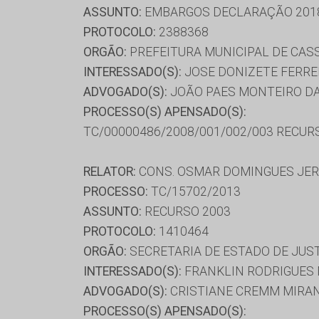
ASSUNTO:
EMBARGOS DECLARAÇÃO 201
PROTOCOLO:
2388368
ORGÃO:
PREFEITURA MUNICIPAL DE CAS
INTERESSADO(S):
JOSE DONIZETE FERRE
ADVOGADO(S):
JOÃO PAES MONTEIRO DA
PROCESSO(S) APENSADO(S):
TC/00000486/2008/001/002/003 RECUR
RELATOR:
CONS. OSMAR DOMINGUES JE
PROCESSO:
TC/15702/2013
ASSUNTO:
RECURSO 2003
PROTOCOLO:
1410464
ORGÃO:
SECRETARIA DE ESTADO DE JUS
INTERESSADO(S):
FRANKLIN RODRIGUES
ADVOGADO(S):
CRISTIANE CREMM MIRAN
PROCESSO(S) APENSADO(S):