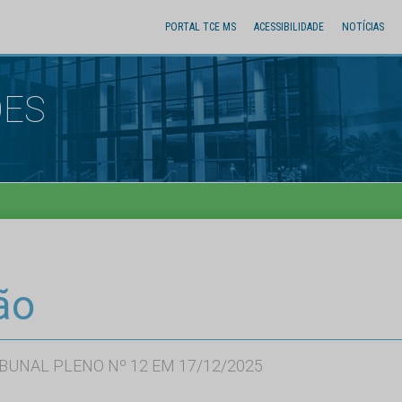
PORTAL TCE MS
ACESSIBILIDADE
NOTÍCIAS
ÕES
ão
BUNAL PLENO Nº 12 EM 17/12/2025