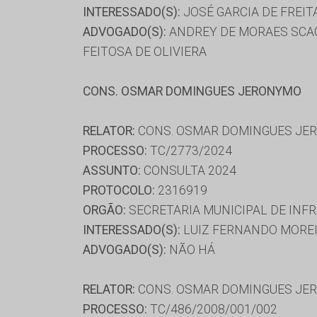
INTERESSADO(S):
JOSÉ GARCIA DE FREIT
ADVOGADO(S):
ANDREY DE MORAES SCAGL
FEITOSA DE OLIVIERA
CONS. OSMAR DOMINGUES JERONYMO
RELATOR:
CONS. OSMAR DOMINGUES JE
PROCESSO:
TC/2773/2024
ASSUNTO:
CONSULTA 2024
PROTOCOLO:
2316919
ORGÃO:
SECRETARIA MUNICIPAL DE INF
INTERESSADO(S):
LUIZ FERNANDO MOREI
ADVOGADO(S):
NÃO HÁ
RELATOR:
CONS. OSMAR DOMINGUES JE
PROCESSO:
TC/486/2008/001/002