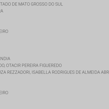
STADO DE MATO GROSSO DO SUL
RA
EIRO
ANDIA
O, OTACIR PEREIRA FIGUEREDO
ZA REZZADORI, ISABELLA RODRIGUES DE ALMEIDA ABR
EIRO