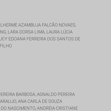
GUILHERME AZAMBUJA FALCÃO NOVAES,
NG, LARA DORSA LIMA, LAURA LÚCIA
LUCY EDOANA FERREIRA DOS SANTOS DE
 FILHO
PEREIRA BARBOSA, AGNALDO PEREIRA
 ARAUJO, ANA CARLA DE SOUZA
 DO NASCIMENTO, ANDRÉIA CRISTIANE