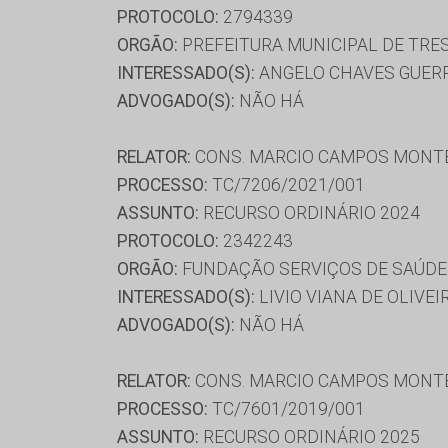
PROTOCOLO:
2794339
ORGÃO:
PREFEITURA MUNICIPAL DE TRE
INTERESSADO(S):
ANGELO CHAVES GUER
ADVOGADO(S):
NÃO HÁ
RELATOR:
CONS. MARCIO CAMPOS MONT
PROCESSO:
TC/7206/2021/001
ASSUNTO:
RECURSO ORDINÁRIO 2024
PROTOCOLO:
2342243
ORGÃO:
FUNDAÇÃO SERVIÇOS DE SAÚDE
INTERESSADO(S):
LIVIO VIANA DE OLIVEI
ADVOGADO(S):
NÃO HÁ
RELATOR:
CONS. MARCIO CAMPOS MONT
PROCESSO:
TC/7601/2019/001
ASSUNTO:
RECURSO ORDINÁRIO 2025