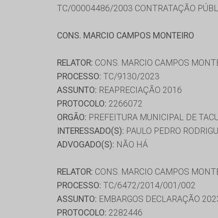
TC/00004486/2003 CONTRATAÇÃO PÚBL
CONS. MARCIO CAMPOS MONTEIRO
RELATOR:
CONS. MARCIO CAMPOS MONT
PROCESSO:
TC/9130/2023
ASSUNTO:
REAPRECIAÇÃO 2016
PROTOCOLO:
2266072
ORGÃO:
PREFEITURA MUNICIPAL DE TAC
INTERESSADO(S):
PAULO PEDRO RODRIG
ADVOGADO(S):
NÃO HÁ
RELATOR:
CONS. MARCIO CAMPOS MONT
PROCESSO:
TC/6472/2014/001/002
ASSUNTO:
EMBARGOS DECLARAÇÃO 202
PROTOCOLO:
2282446