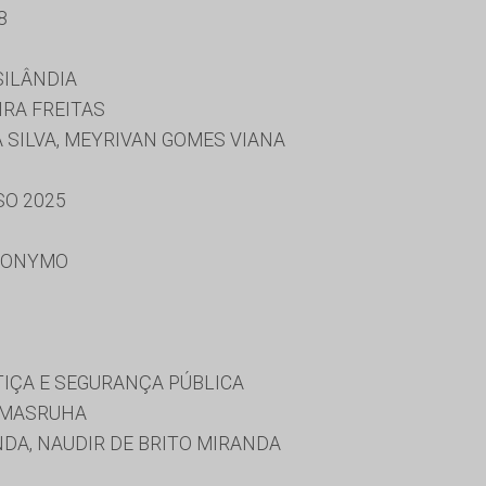
8
SILÂNDIA
IRA FREITAS
 SILVA, MEYRIVAN GOMES VIANA
SO 2025
RONYMO
TIÇA E SEGURANÇA PÚBLICA
 MASRUHA
DA, NAUDIR DE BRITO MIRANDA