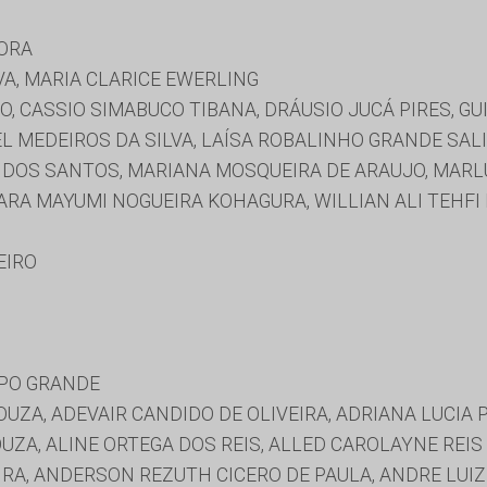
ORA
A, MARIA CLARICE EWERLING
O, CASSIO SIMABUCO TIBANA, DRÁUSIO JUCÁ PIRES, 
EL MEDEIROS DA SILVA, LAÍSA ROBALINHO GRANDE SALI
RA DOS SANTOS, MARIANA MOSQUEIRA DE ARAUJO, MAR
NARA MAYUMI NOGUEIRA KOHAGURA, WILLIAN ALI TEHFI
EIRO
MPO GRANDE
ZA, ADEVAIR CANDIDO DE OLIVEIRA, ADRIANA LUCIA 
UZA, ALINE ORTEGA DOS REIS, ALLED CAROLAYNE REIS
RA, ANDERSON REZUTH CICERO DE PAULA, ANDRE LUIZ