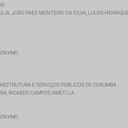
AS
IA, JOÃO PAES MONTEIRO DA SILVA, LUCAS HENRIQUE
RONYMO
RAESTRUTURA E SERVIÇOS PÚBLICOS DE CORUMBÁ
RA, RICARDO CAMPOS AMETLLA
RONYMO