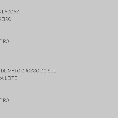
S LAGOAS
REIRO
EIRO
 DE MATO GROSSO DO SUL
RA LEITE
EIRO