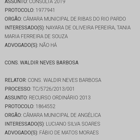
ASSUNTO:
CONSULTA 2019
PROTOCOLO:
1977941
ORGÃO:
CÂMARA MUNICIPAL DE RIBAS DO RIO PARDO
INTERESSADO(S):
NAYARA DE OLIVEIRA PEREIRA, TANIA
MARIA FERREIRA DE SOUZA
ADVOGADO(S):
NÃO HÁ
CONS. WALDIR NEVES BARBOSA
RELATOR:
CONS. WALDIR NEVES BARBOSA
PROCESSO:
TC/5726/2013/001
ASSUNTO:
RECURSO ORDINÁRIO 2013
PROTOCOLO:
1864552
ORGÃO:
CÂMARA MUNICIPAL DE ANGÉLICA
INTERESSADO(S):
LUCIANO SILVA SOARES
ADVOGADO(S):
FÁBIO DE MATOS MORAES