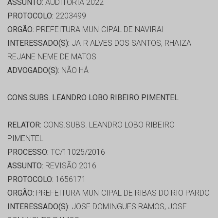
ASSUNTO:
AUDITORIA 2022
PROTOCOLO:
2203499
ORGÃO:
PREFEITURA MUNICIPAL DE NAVIRAI
INTERESSADO(S):
JAIR ALVES DOS SANTOS, RHAIZA
REJANE NEME DE MATOS
ADVOGADO(S):
NÃO HÁ
CONS.SUBS. LEANDRO LOBO RIBEIRO PIMENTEL
RELATOR:
CONS.SUBS. LEANDRO LOBO RIBEIRO
PIMENTEL
PROCESSO:
TC/11025/2016
ASSUNTO:
REVISÃO 2016
PROTOCOLO:
1656171
ORGÃO:
PREFEITURA MUNICIPAL DE RIBAS DO RIO PARDO
INTERESSADO(S):
JOSE DOMINGUES RAMOS, JOSE