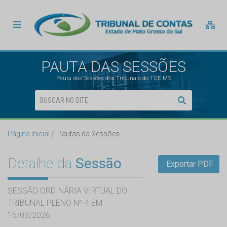
PAUTA DAS SESSÕES
Pauta das Sessões dos Tribunais do TCE MS
Página Inicial
Pautas da Sessões
Detalhe da
Sessão
Exportar PDF
SESSÃO ORDINÁRIA VIRTUAL DO
TRIBUNAL PLENO Nº 4 EM
16/03/2026