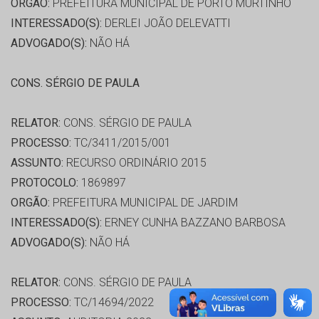
ORGÃO:
PREFEITURA MUNICIPAL DE PORTO MURTINHO
INTERESSADO(S):
DERLEI JOÃO DELEVATTI
ADVOGADO(S):
NÃO HÁ
CONS. SÉRGIO DE PAULA
RELATOR:
CONS. SÉRGIO DE PAULA
PROCESSO:
TC/3411/2015/001
ASSUNTO:
RECURSO ORDINÁRIO 2015
PROTOCOLO:
1869897
ORGÃO:
PREFEITURA MUNICIPAL DE JARDIM
INTERESSADO(S):
ERNEY CUNHA BAZZANO BARBOSA
ADVOGADO(S):
NÃO HÁ
RELATOR:
CONS. SÉRGIO DE PAULA
PROCESSO:
TC/14694/2022