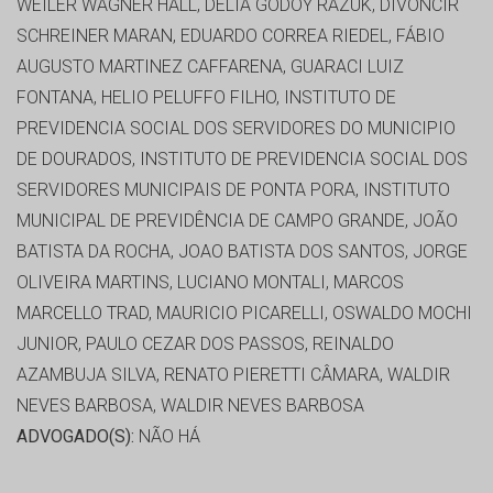
WEILER WAGNER HALL, DÉLIA GODOY RAZUK, DIVONCIR
SCHREINER MARAN, EDUARDO CORREA RIEDEL, FÁBIO
AUGUSTO MARTINEZ CAFFARENA, GUARACI LUIZ
FONTANA, HELIO PELUFFO FILHO, INSTITUTO DE
PREVIDENCIA SOCIAL DOS SERVIDORES DO MUNICIPIO
DE DOURADOS, INSTITUTO DE PREVIDENCIA SOCIAL DOS
SERVIDORES MUNICIPAIS DE PONTA PORA, INSTITUTO
MUNICIPAL DE PREVIDÊNCIA DE CAMPO GRANDE, JOÃO
BATISTA DA ROCHA, JOAO BATISTA DOS SANTOS, JORGE
OLIVEIRA MARTINS, LUCIANO MONTALI, MARCOS
MARCELLO TRAD, MAURICIO PICARELLI, OSWALDO MOCHI
JUNIOR, PAULO CEZAR DOS PASSOS, REINALDO
AZAMBUJA SILVA, RENATO PIERETTI CÂMARA, WALDIR
NEVES BARBOSA, WALDIR NEVES BARBOSA
ADVOGADO(S):
NÃO HÁ