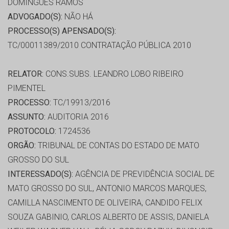
DOMINGUES RAMOS
ADVOGADO(S):
NÃO HÁ
PROCESSO(S) APENSADO(S):
TC/00011389/2010 CONTRATAÇÃO PÚBLICA 2010
RELATOR:
CONS.SUBS. LEANDRO LOBO RIBEIRO
PIMENTEL
PROCESSO:
TC/19913/2016
ASSUNTO:
AUDITORIA 2016
PROTOCOLO:
1724536
ORGÃO:
TRIBUNAL DE CONTAS DO ESTADO DE MATO
GROSSO DO SUL
INTERESSADO(S):
AGÊNCIA DE PREVIDÊNCIA SOCIAL DE
MATO GROSSO DO SUL, ANTONIO MARCOS MARQUES,
CAMILLA NASCIMENTO DE OLIVEIRA, CANDIDO FELIX
SOUZA GABINIO, CARLOS ALBERTO DE ASSIS, DANIELA