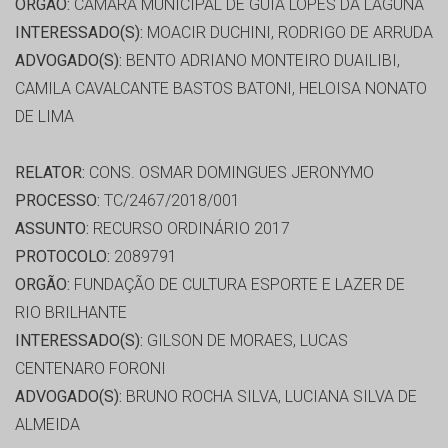
ORGÃO:
CÂMARA MUNICIPAL DE GUIA LOPES DA LAGUNA
INTERESSADO(S):
MOACIR DUCHINI, RODRIGO DE ARRUDA
ADVOGADO(S):
BENTO ADRIANO MONTEIRO DUAILIBI,
CAMILA CAVALCANTE BASTOS BATONI, HELOISA NONATO
DE LIMA
RELATOR:
CONS. OSMAR DOMINGUES JERONYMO
PROCESSO:
TC/2467/2018/001
ASSUNTO:
RECURSO ORDINÁRIO 2017
PROTOCOLO:
2089791
ORGÃO:
FUNDAÇÃO DE CULTURA ESPORTE E LAZER DE
RIO BRILHANTE
INTERESSADO(S):
GILSON DE MORAES, LUCAS
CENTENARO FORONI
ADVOGADO(S):
BRUNO ROCHA SILVA, LUCIANA SILVA DE
ALMEIDA