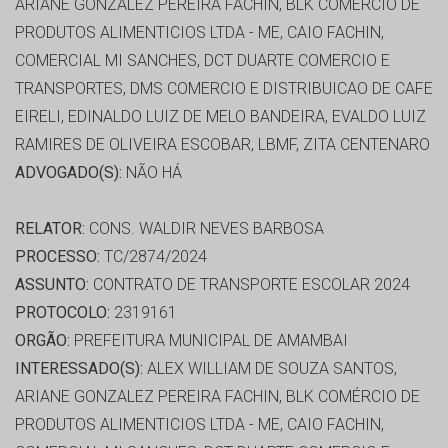
ARIANE GONZALEZ PEREIRA FACHIN, BLK COMÉRCIO DE
PRODUTOS ALIMENTICIOS LTDA - ME, CAIO FACHIN,
COMERCIAL MI SANCHES, DCT DUARTE COMERCIO E
TRANSPORTES, DMS COMERCIO E DISTRIBUICAO DE CAFE
EIRELI, EDINALDO LUIZ DE MELO BANDEIRA, EVALDO LUIZ
RAMIRES DE OLIVEIRA ESCOBAR, LBMF, ZITA CENTENARO
ADVOGADO(S):
NÃO HÁ
RELATOR:
CONS. WALDIR NEVES BARBOSA
PROCESSO:
TC/2874/2024
ASSUNTO:
CONTRATO DE TRANSPORTE ESCOLAR 2024
PROTOCOLO:
2319161
ORGÃO:
PREFEITURA MUNICIPAL DE AMAMBAI
INTERESSADO(S):
ALEX WILLIAM DE SOUZA SANTOS,
ARIANE GONZALEZ PEREIRA FACHIN, BLK COMÉRCIO DE
PRODUTOS ALIMENTICIOS LTDA - ME, CAIO FACHIN,