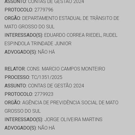
ASSUNTO:
CONTAS DE GESTÃO 2024
PROTOCOLO:
2779796
ORGÃO:
DEPARTAMENTO ESTADUAL DE TRÂNSITO DE
MATO GROSSO DO SUL
INTERESSADO(S):
EDUARDO CORREA RIEDEL, RUDEL
ESPINDOLA TRINDADE JUNIOR
ADVOGADO(S):
NÃO HÁ
RELATOR:
CONS. MARCIO CAMPOS MONTEIRO
PROCESSO:
TC/1351/2025
ASSUNTO:
CONTAS DE GESTÃO 2024
PROTOCOLO:
2779923
ORGÃO:
AGÊNCIA DE PREVIDÊNCIA SOCIAL DE MATO
GROSSO DO SUL
INTERESSADO(S):
JORGE OLIVEIRA MARTINS
ADVOGADO(S):
NÃO HÁ