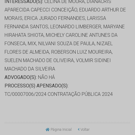
INTERESSADO(S):
CELINA DE MOURA, DIANACRIS
APARECIDA CAPECCI CONCEIÇÃO, EDUARDO ARTHUR DE
MORAIS, ERICA JURADO FERNANDES, LARISSA
FERNANDA SANTOS, LEONARDO LIMBERGER, MARYANE
HIRAHATA SHIOTA, MICHELY CAROLINE ANTUNES DA
FONSECA, MIX, NILVANI SOUZA DE PAULA, NIZAEL
FLORES DE ALMEIDA, ROBERSON LUIZ MOUREIRA,
SUELEN MACHADO DE OLIVEIRA, VOLMIR SIDINEI
MACHADO DA SILVEIRA
ADVOGADO(S):
NÃO HÁ
PROCESSO(S) APENSADO(S):
TC/00007006/2024 CONTRATAÇÃO PÚBLICA 2024
Página Inicial
Voltar