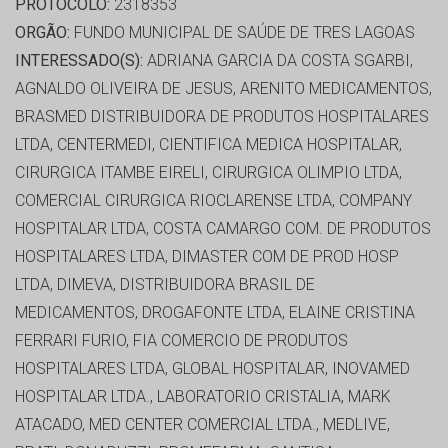
PROTOCOLO:
2318353
ORGÃO:
FUNDO MUNICIPAL DE SAÚDE DE TRES LAGOAS
INTERESSADO(S):
ADRIANA GARCIA DA COSTA SGARBI,
AGNALDO OLIVEIRA DE JESUS, ARENITO MEDICAMENTOS,
BRASMED DISTRIBUIDORA DE PRODUTOS HOSPITALARES
LTDA, CENTERMEDI, CIENTIFICA MEDICA HOSPITALAR,
CIRURGICA ITAMBE EIRELI, CIRURGICA OLIMPIO LTDA,
COMERCIAL CIRURGICA RIOCLARENSE LTDA, COMPANY
HOSPITALAR LTDA, COSTA CAMARGO COM. DE PRODUTOS
HOSPITALARES LTDA, DIMASTER COM DE PROD HOSP
LTDA, DIMEVA, DISTRIBUIDORA BRASIL DE
MEDICAMENTOS, DROGAFONTE LTDA, ELAINE CRISTINA
FERRARI FURIO, FIA COMERCIO DE PRODUTOS
HOSPITALARES LTDA, GLOBAL HOSPITALAR, INOVAMED
HOSPITALAR LTDA., LABORATORIO CRISTALIA, MARK
ATACADO, MED CENTER COMERCIAL LTDA., MEDLIVE,