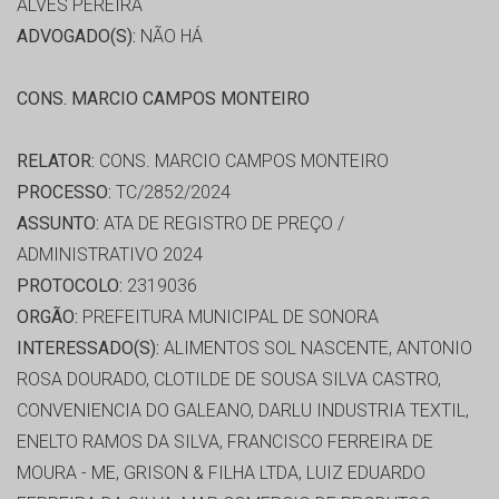
ALVES PEREIRA
ADVOGADO(S):
NÃO HÁ
CONS. MARCIO CAMPOS MONTEIRO
RELATOR:
CONS. MARCIO CAMPOS MONTEIRO
PROCESSO:
TC/2852/2024
ASSUNTO:
ATA DE REGISTRO DE PREÇO /
ADMINISTRATIVO 2024
PROTOCOLO:
2319036
ORGÃO:
PREFEITURA MUNICIPAL DE SONORA
INTERESSADO(S):
ALIMENTOS SOL NASCENTE, ANTONIO
ROSA DOURADO, CLOTILDE DE SOUSA SILVA CASTRO,
CONVENIENCIA DO GALEANO, DARLU INDUSTRIA TEXTIL,
ENELTO RAMOS DA SILVA, FRANCISCO FERREIRA DE
MOURA - ME, GRISON & FILHA LTDA, LUIZ EDUARDO