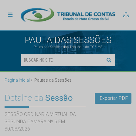
PAUTA DAS SESSÕES
Pauta das Sessões dos Tribunais do TCE MS
Página Inicial
Pautas da Sessões
Detalhe da
Sessão
Exportar PDF
SESSÃO ORDINÁRIA VIRTUAL DA
SEGUNDA CÂMARA Nº 6 EM
30/03/2026