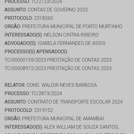
PROCESSO:
TC/2723/2024
ASSUNTO:
CONTAS DE GOVERNO 2023
PROTOCOLO:
2318260
ORGÃO:
PREFEITURA MUNICIPAL DE PORTO MURTINHO
INTERESSADO(S):
NELSON CINTRA RIBEIRO
ADVOGADO(S):
ISABELA FERNANDES DE ASSIS
PROCESSO(S) APENSADO(S):
TC/00005159/2023 PRESTAÇÃO DE CONTAS 2023
TC/00008972/2023 PRESTAÇÃO DE CONTAS 2023
RELATOR:
CONS. WALDIR NEVES BARBOSA
PROCESSO:
TC/2873/2024
ASSUNTO:
CONTRATO DE TRANSPORTE ESCOLAR 2024
PROTOCOLO:
2319152
ORGÃO:
PREFEITURA MUNICIPAL DE AMAMBAI
INTERESSADO(S):
ALEX WILLIAM DE SOUZA SANTOS,