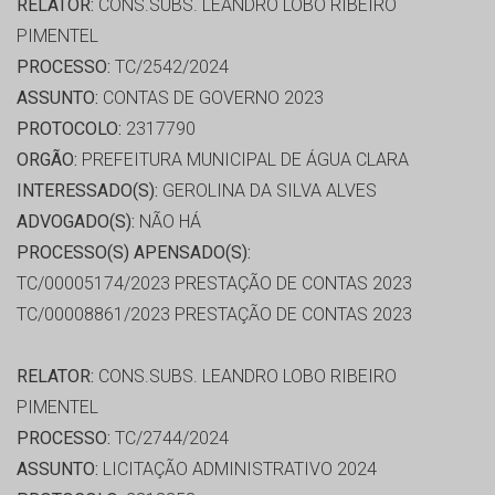
RELATOR:
CONS.SUBS. LEANDRO LOBO RIBEIRO
PIMENTEL
PROCESSO:
TC/2542/2024
ASSUNTO:
CONTAS DE GOVERNO 2023
PROTOCOLO:
2317790
ORGÃO:
PREFEITURA MUNICIPAL DE ÁGUA CLARA
INTERESSADO(S):
GEROLINA DA SILVA ALVES
ADVOGADO(S):
NÃO HÁ
PROCESSO(S) APENSADO(S):
TC/00005174/2023 PRESTAÇÃO DE CONTAS 2023
TC/00008861/2023 PRESTAÇÃO DE CONTAS 2023
RELATOR:
CONS.SUBS. LEANDRO LOBO RIBEIRO
PIMENTEL
PROCESSO:
TC/2744/2024
ASSUNTO:
LICITAÇÃO ADMINISTRATIVO 2024