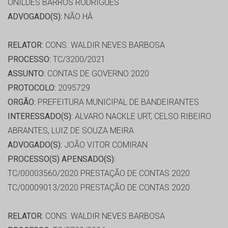
ONILDES BARROS RODRIGUES
ADVOGADO(S):
NÃO HÁ
RELATOR:
CONS. WALDIR NEVES BARBOSA
PROCESSO:
TC/3200/2021
ASSUNTO:
CONTAS DE GOVERNO 2020
PROTOCOLO:
2095729
ORGÃO:
PREFEITURA MUNICIPAL DE BANDEIRANTES
INTERESSADO(S):
ALVARO NACKLE URT, CELSO RIBEIRO
ABRANTES, LUIZ DE SOUZA MEIRA
ADVOGADO(S):
JOÃO VITOR COMIRAN
PROCESSO(S) APENSADO(S):
TC/00003560/2020 PRESTAÇÃO DE CONTAS 2020
TC/00009013/2020 PRESTAÇÃO DE CONTAS 2020
RELATOR:
CONS. WALDIR NEVES BARBOSA