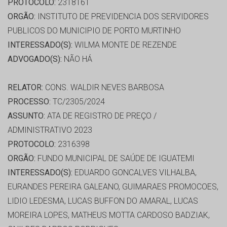
PROTOCOLO:
2318161
ORGÃO:
INSTITUTO DE PREVIDENCIA DOS SERVIDORES
PUBLICOS DO MUNICIPIO DE PORTO MURTINHO
INTERESSADO(S):
WILMA MONTE DE REZENDE
ADVOGADO(S):
NÃO HÁ
RELATOR:
CONS. WALDIR NEVES BARBOSA
PROCESSO:
TC/2305/2024
ASSUNTO:
ATA DE REGISTRO DE PREÇO /
ADMINISTRATIVO 2023
PROTOCOLO:
2316398
ORGÃO:
FUNDO MUNICIPAL DE SAÚDE DE IGUATEMI
INTERESSADO(S):
EDUARDO GONCALVES VILHALBA,
EURANDES PEREIRA GALEANO, GUIMARAES PROMOCOES,
LIDIO LEDESMA, LUCAS BUFFON DO AMARAL, LUCAS
MOREIRA LOPES, MATHEUS MOTTA CARDOSO BADZIAK,