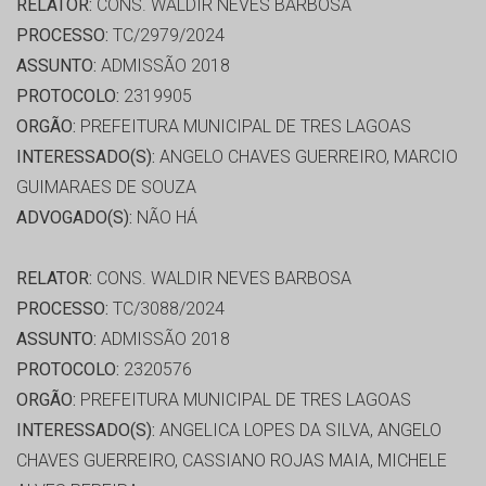
RELATOR:
CONS. WALDIR NEVES BARBOSA
PROCESSO:
TC/2979/2024
ASSUNTO:
ADMISSÃO 2018
PROTOCOLO:
2319905
ORGÃO:
PREFEITURA MUNICIPAL DE TRES LAGOAS
INTERESSADO(S):
ANGELO CHAVES GUERREIRO, MARCIO
GUIMARAES DE SOUZA
ADVOGADO(S):
NÃO HÁ
RELATOR:
CONS. WALDIR NEVES BARBOSA
PROCESSO:
TC/3088/2024
ASSUNTO:
ADMISSÃO 2018
PROTOCOLO:
2320576
ORGÃO:
PREFEITURA MUNICIPAL DE TRES LAGOAS
INTERESSADO(S):
ANGELICA LOPES DA SILVA, ANGELO
CHAVES GUERREIRO, CASSIANO ROJAS MAIA, MICHELE