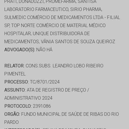
PRATI, DONADUZZI, PROMEFARMA, SANTISA
LABORATORIO FARMACEUTICO, SIRIO PHARMA,
SULMEDIC COMÉRCIO DE MEDICAMENTOS LTDA - FILIAL
SP, TOP NORTE COMÉRCIO DE MATERIAL MÉDICO
HOSPITALAR, UNIQUE DISTRIBUIDORA DE
MEDICAMENTOS, VÂNIA SANTOS DE SOUZA QUEIROZ
ADVOGADO(S):
NÃO HÁ
RELATOR:
CONS.SUBS. LEANDRO LOBO RIBEIRO
PIMENTEL
PROCESSO:
TC/8701/2024
ASSUNTO:
ATA DE REGISTRO DE PREÇO /
ADMINISTRATIVO 2024
PROTOCOLO:
2391086
ORGÃO:
FUNDO MUNICIPAL DE SAÚDE DE RIBAS DO RIO
PARDO