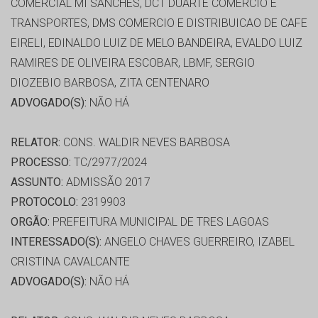
COMERCIAL MI SANCHES, DCT DUARTE COMERCIO E
TRANSPORTES, DMS COMERCIO E DISTRIBUICAO DE CAFE
EIRELI, EDINALDO LUIZ DE MELO BANDEIRA, EVALDO LUIZ
RAMIRES DE OLIVEIRA ESCOBAR, LBMF, SERGIO
DIOZEBIO BARBOSA, ZITA CENTENARO
ADVOGADO(S):
NÃO HÁ
RELATOR:
CONS. WALDIR NEVES BARBOSA
PROCESSO:
TC/2977/2024
ASSUNTO:
ADMISSÃO 2017
PROTOCOLO:
2319903
ORGÃO:
PREFEITURA MUNICIPAL DE TRES LAGOAS
INTERESSADO(S):
ANGELO CHAVES GUERREIRO, IZABEL
CRISTINA CAVALCANTE
ADVOGADO(S):
NÃO HÁ