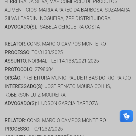
FERREIRA DA SILVA, MAP COMERCIO DE PRODUTOS
ALIMENTICIOS, MARIA APARECIDA BARBOSA, SUZAMARA
SILVA LEARDINI NOGUEIRA, ZFP DISTRIBUIDORA
ADVOGADO(S):
ISABELA CERQUEIRA COSTA
RELATOR:
CONS. MARCIO CAMPOS MONTEIRO
PROCESSO:
TC/3133/2025
ASSUNTO:
NORMAL - LEI 14.133/2021 2025
PROTOCOLO:
2798684
ORGÃO:
PREFEITURA MUNICIPAL DE RIBAS DO RIO PARDO
INTERESSADO(S):
JOSE RENATO MOURA COLLIS,
ROBERSON LUIZ MOUREIRA
ADVOGADO(S):
HUDSON GARCIA BARBOZA
RELATOR:
CONS. MARCIO CAMPOS MONTEIRO
PROCESSO:
TC/1232/2025