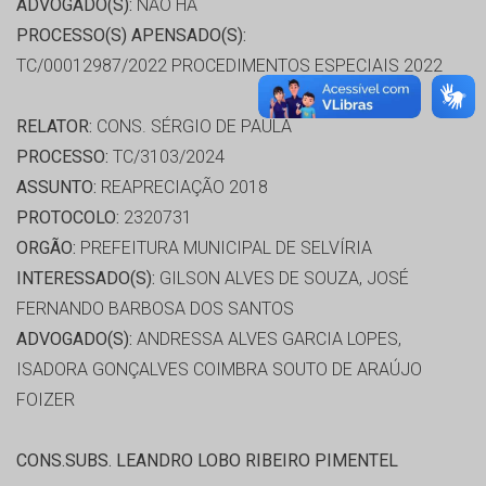
ADVOGADO(S):
NÃO HÁ
PROCESSO(S) APENSADO(S):
TC/00012987/2022 PROCEDIMENTOS ESPECIAIS 2022
RELATOR:
CONS. SÉRGIO DE PAULA
PROCESSO:
TC/3103/2024
ASSUNTO:
REAPRECIAÇÃO 2018
PROTOCOLO:
2320731
ORGÃO:
PREFEITURA MUNICIPAL DE SELVÍRIA
INTERESSADO(S):
GILSON ALVES DE SOUZA, JOSÉ
FERNANDO BARBOSA DOS SANTOS
ADVOGADO(S):
ANDRESSA ALVES GARCIA LOPES,
ISADORA GONÇALVES COIMBRA SOUTO DE ARAÚJO
FOIZER
CONS.SUBS. LEANDRO LOBO RIBEIRO PIMENTEL