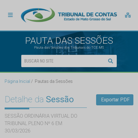
PAUTA DAS SESSÕES
Pauta das Sessões dos Tribunais do TCE MS
Página Inicial
Pautas da Sessões
Detalhe da
Sessão
Exportar PDF
SESSÃO ORDINÁRIA VIRTUAL DO
TRIBUNAL PLENO Nº 6 EM
30/03/2026