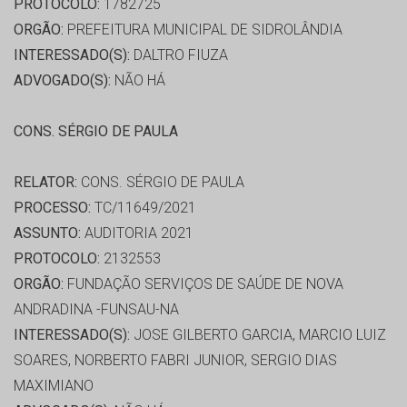
PROTOCOLO:
1782725
ORGÃO:
PREFEITURA MUNICIPAL DE SIDROLÂNDIA
INTERESSADO(S):
DALTRO FIUZA
ADVOGADO(S):
NÃO HÁ
CONS. SÉRGIO DE PAULA
RELATOR:
CONS. SÉRGIO DE PAULA
PROCESSO:
TC/11649/2021
ASSUNTO:
AUDITORIA 2021
PROTOCOLO:
2132553
ORGÃO:
FUNDAÇÃO SERVIÇOS DE SAÚDE DE NOVA
ANDRADINA -FUNSAU-NA
INTERESSADO(S):
JOSE GILBERTO GARCIA, MARCIO LUIZ
SOARES, NORBERTO FABRI JUNIOR, SERGIO DIAS
MAXIMIANO