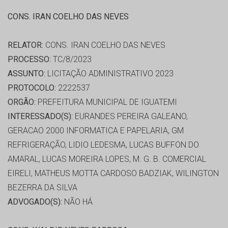
CONS. IRAN COELHO DAS NEVES
RELATOR:
CONS. IRAN COELHO DAS NEVES
PROCESSO:
TC/8/2023
ASSUNTO:
LICITAÇÃO ADMINISTRATIVO 2023
PROTOCOLO:
2222537
ORGÃO:
PREFEITURA MUNICIPAL DE IGUATEMI
INTERESSADO(S):
EURANDES PEREIRA GALEANO,
GERACAO 2000 INFORMATICA E PAPELARIA, GM
REFRIGERAÇÃO, LIDIO LEDESMA, LUCAS BUFFON DO
AMARAL, LUCAS MOREIRA LOPES, M. G. B. COMERCIAL
EIRELI, MATHEUS MOTTA CARDOSO BADZIAK, WILINGTON
BEZERRA DA SILVA
ADVOGADO(S):
NÃO HÁ