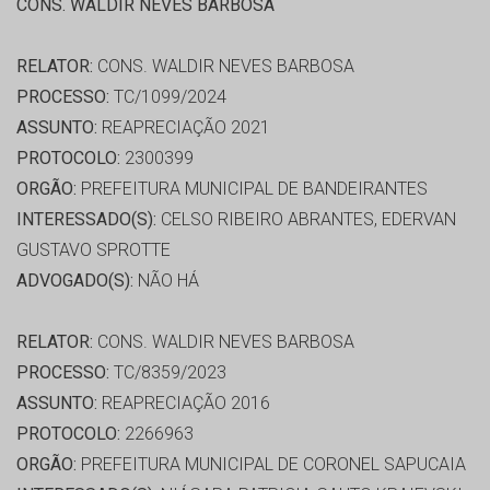
CONS. WALDIR NEVES BARBOSA
RELATOR:
CONS. WALDIR NEVES BARBOSA
PROCESSO:
TC/1099/2024
ASSUNTO:
REAPRECIAÇÃO 2021
PROTOCOLO:
2300399
ORGÃO:
PREFEITURA MUNICIPAL DE BANDEIRANTES
INTERESSADO(S):
CELSO RIBEIRO ABRANTES, EDERVAN
GUSTAVO SPROTTE
ADVOGADO(S):
NÃO HÁ
RELATOR:
CONS. WALDIR NEVES BARBOSA
PROCESSO:
TC/8359/2023
ASSUNTO:
REAPRECIAÇÃO 2016
PROTOCOLO:
2266963
ORGÃO:
PREFEITURA MUNICIPAL DE CORONEL SAPUCAIA