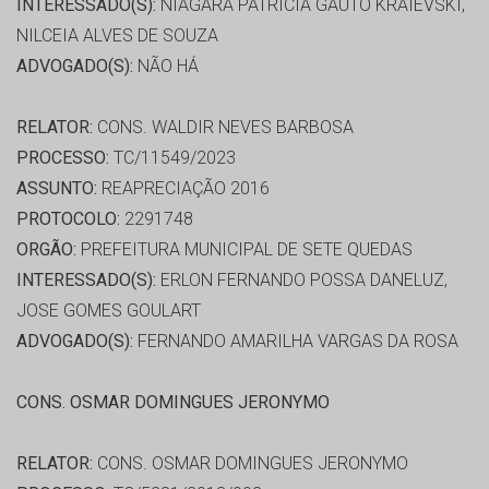
INTERESSADO(S):
NIÁGARA PATRICIA GAUTO KRAIEVSKI,
NILCEIA ALVES DE SOUZA
ADVOGADO(S):
NÃO HÁ
RELATOR:
CONS. WALDIR NEVES BARBOSA
PROCESSO:
TC/11549/2023
ASSUNTO:
REAPRECIAÇÃO 2016
PROTOCOLO:
2291748
ORGÃO:
PREFEITURA MUNICIPAL DE SETE QUEDAS
INTERESSADO(S):
ERLON FERNANDO POSSA DANELUZ,
JOSE GOMES GOULART
ADVOGADO(S):
FERNANDO AMARILHA VARGAS DA ROSA
CONS. OSMAR DOMINGUES JERONYMO
RELATOR:
CONS. OSMAR DOMINGUES JERONYMO