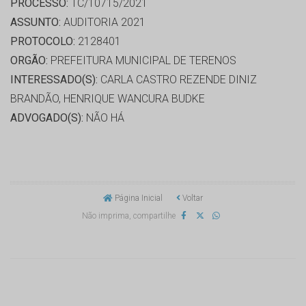
PROCESSO:
TC/10715/2021
ASSUNTO:
AUDITORIA 2021
PROTOCOLO:
2128401
ORGÃO:
PREFEITURA MUNICIPAL DE TERENOS
INTERESSADO(S):
CARLA CASTRO REZENDE DINIZ
BRANDÃO, HENRIQUE WANCURA BUDKE
ADVOGADO(S):
NÃO HÁ
Página Inicial
Voltar
Não imprima, compartilhe