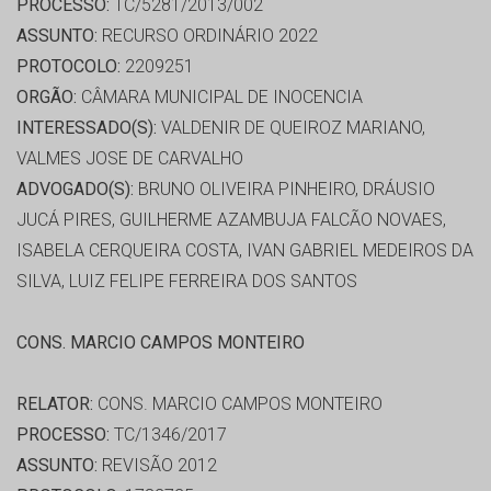
PROCESSO:
TC/5281/2013/002
ASSUNTO:
RECURSO ORDINÁRIO 2022
PROTOCOLO:
2209251
ORGÃO:
CÂMARA MUNICIPAL DE INOCENCIA
INTERESSADO(S):
VALDENIR DE QUEIROZ MARIANO,
VALMES JOSE DE CARVALHO
ADVOGADO(S):
BRUNO OLIVEIRA PINHEIRO, DRÁUSIO
JUCÁ PIRES, GUILHERME AZAMBUJA FALCÃO NOVAES,
ISABELA CERQUEIRA COSTA, IVAN GABRIEL MEDEIROS DA
SILVA, LUIZ FELIPE FERREIRA DOS SANTOS
CONS. MARCIO CAMPOS MONTEIRO
RELATOR:
CONS. MARCIO CAMPOS MONTEIRO
PROCESSO:
TC/1346/2017
ASSUNTO:
REVISÃO 2012