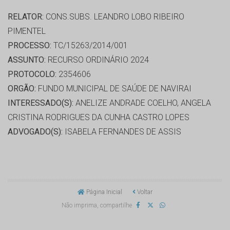
RELATOR:
CONS.SUBS. LEANDRO LOBO RIBEIRO
PIMENTEL
PROCESSO:
TC/15263/2014/001
ASSUNTO:
RECURSO ORDINÁRIO 2024
PROTOCOLO:
2354606
ORGÃO:
FUNDO MUNICIPAL DE SAÚDE DE NAVIRAI
INTERESSADO(S):
ANELIZE ANDRADE COELHO, ANGELA
CRISTINA RODRIGUES DA CUNHA CASTRO LOPES
ADVOGADO(S):
ISABELA FERNANDES DE ASSIS
Página Inicial
Voltar
Não imprima, compartilhe