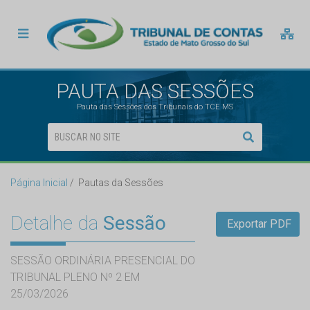
PAUTA DAS SESSÕES
Pauta das Sessões dos Tribunais do TCE MS
Página Inicial
Pautas da Sessões
Detalhe da
Sessão
Exportar PDF
SESSÃO ORDINÁRIA PRESENCIAL DO
TRIBUNAL PLENO Nº 2 EM
25/03/2026