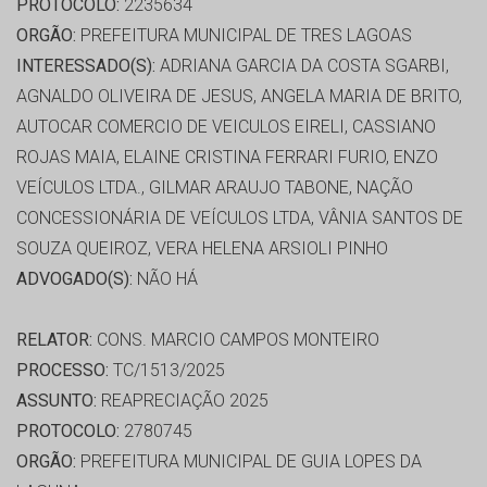
PROTOCOLO:
2235634
ORGÃO:
PREFEITURA MUNICIPAL DE TRES LAGOAS
INTERESSADO(S):
ADRIANA GARCIA DA COSTA SGARBI,
AGNALDO OLIVEIRA DE JESUS, ANGELA MARIA DE BRITO,
AUTOCAR COMERCIO DE VEICULOS EIRELI, CASSIANO
ROJAS MAIA, ELAINE CRISTINA FERRARI FURIO, ENZO
VEÍCULOS LTDA., GILMAR ARAUJO TABONE, NAÇÃO
CONCESSIONÁRIA DE VEÍCULOS LTDA, VÂNIA SANTOS DE
SOUZA QUEIROZ, VERA HELENA ARSIOLI PINHO
ADVOGADO(S):
NÃO HÁ
RELATOR:
CONS. MARCIO CAMPOS MONTEIRO
PROCESSO:
TC/1513/2025
ASSUNTO:
REAPRECIAÇÃO 2025
PROTOCOLO:
2780745
ORGÃO:
PREFEITURA MUNICIPAL DE GUIA LOPES DA