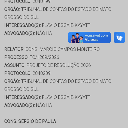
PROTOCOLO:
2848199
ORGÃO:
TRIBUNAL DE CONTAS DO ESTADO DE MATO
GROSSO DO SUL
INTERESSADO(S):
FLAVIO ESGAIB KAYATT
ADVOGADO(S):
NÃO HÁ
RELATOR:
CONS. MARCIO CAMPOS MONTEIRO
PROCESSO:
TC/1209/2026
ASSUNTO:
PROJETO DE RESOLUÇÃO 2026
PROTOCOLO:
2848209
ORGÃO:
TRIBUNAL DE CONTAS DO ESTADO DE MATO
GROSSO DO SUL
INTERESSADO(S):
FLAVIO ESGAIB KAYATT
ADVOGADO(S):
NÃO HÁ
CONS. SÉRGIO DE PAULA