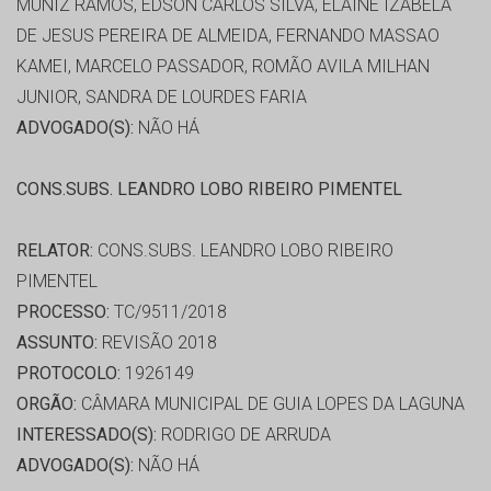
MUNIZ RAMOS, EDSON CARLOS SILVA, ELAINE IZABELA
DE JESUS PEREIRA DE ALMEIDA, FERNANDO MASSAO
KAMEI, MARCELO PASSADOR, ROMÃO AVILA MILHAN
JUNIOR, SANDRA DE LOURDES FARIA
ADVOGADO(S):
NÃO HÁ
CONS.SUBS. LEANDRO LOBO RIBEIRO PIMENTEL
RELATOR:
CONS.SUBS. LEANDRO LOBO RIBEIRO
PIMENTEL
PROCESSO:
TC/9511/2018
ASSUNTO:
REVISÃO 2018
PROTOCOLO:
1926149
ORGÃO:
CÂMARA MUNICIPAL DE GUIA LOPES DA LAGUNA
INTERESSADO(S):
RODRIGO DE ARRUDA
ADVOGADO(S):
NÃO HÁ