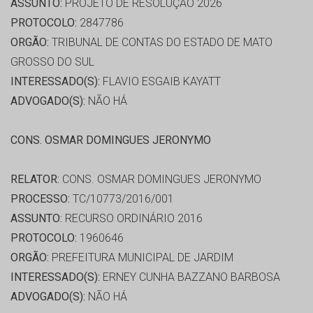
ASSUNTO:
PROJETO DE RESOLUÇÃO 2026
PROTOCOLO:
2847786
ORGÃO:
TRIBUNAL DE CONTAS DO ESTADO DE MATO
GROSSO DO SUL
INTERESSADO(S):
FLAVIO ESGAIB KAYATT
ADVOGADO(S):
NÃO HÁ
CONS. OSMAR DOMINGUES JERONYMO
RELATOR:
CONS. OSMAR DOMINGUES JERONYMO
PROCESSO:
TC/10773/2016/001
ASSUNTO:
RECURSO ORDINÁRIO 2016
PROTOCOLO:
1960646
ORGÃO:
PREFEITURA MUNICIPAL DE JARDIM
INTERESSADO(S):
ERNEY CUNHA BAZZANO BARBOSA
ADVOGADO(S):
NÃO HÁ