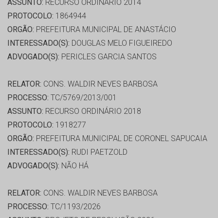
ASSUNTO:
RECURSO ORDINÁRIO 2014
PROTOCOLO:
1864944
ORGÃO:
PREFEITURA MUNICIPAL DE ANASTÁCIO
INTERESSADO(S):
DOUGLAS MELO FIGUEIREDO
ADVOGADO(S):
PERICLES GARCIA SANTOS
RELATOR:
CONS. WALDIR NEVES BARBOSA
PROCESSO:
TC/5769/2013/001
ASSUNTO:
RECURSO ORDINÁRIO 2018
PROTOCOLO:
1918277
ORGÃO:
PREFEITURA MUNICIPAL DE CORONEL SAPUCAIA
INTERESSADO(S):
RUDI PAETZOLD
ADVOGADO(S):
NÃO HÁ
RELATOR:
CONS. WALDIR NEVES BARBOSA
PROCESSO:
TC/1193/2026