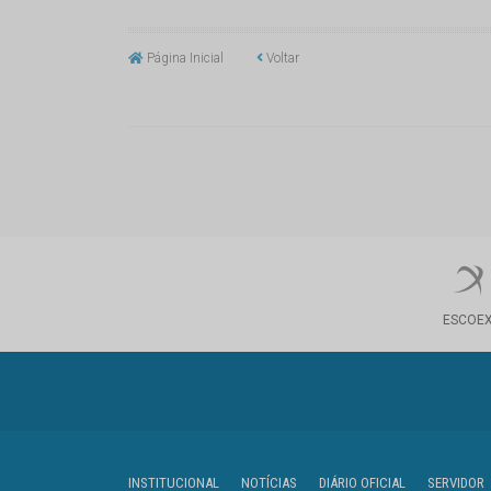
Página Inicial
Voltar
ESCOE
INSTITUCIONAL
NOTÍCIAS
DIÁRIO OFICIAL
SERVIDOR