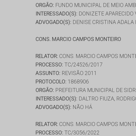
ORGÃO:
FUNDO MUNICIPAL DE MEIO AM
INTERESSADO(S):
DONIZETE APARECIDO 
ADVOGADO(S):
DENISE CRISTINA ADALA 
CONS. MARCIO CAMPOS MONTEIRO
RELATOR:
CONS. MARCIO CAMPOS MONT
PROCESSO:
TC/24526/2017
ASSUNTO:
REVISÃO 2011
PROTOCOLO:
1868906
ORGÃO:
PREFEITURA MUNICIPAL DE SID
INTERESSADO(S):
DALTRO FIUZA, RODRI
ADVOGADO(S):
NÃO HÁ
RELATOR:
CONS. MARCIO CAMPOS MONT
PROCESSO:
TC/3056/2022