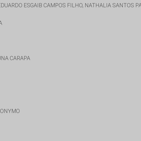
 EDUARDO ESGAIB CAMPOS FILHO, NATHALIA SANTOS 
A
UNA CARAPA
RONYMO