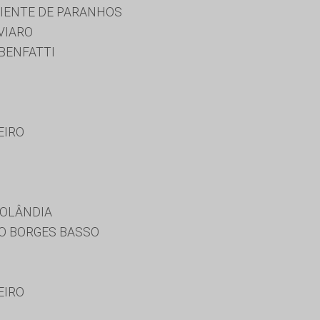
BIENTE DE PARANHOS
VIARO
BENFATTI
EIRO
ROLÂNDIA
GO BORGES BASSO
EIRO