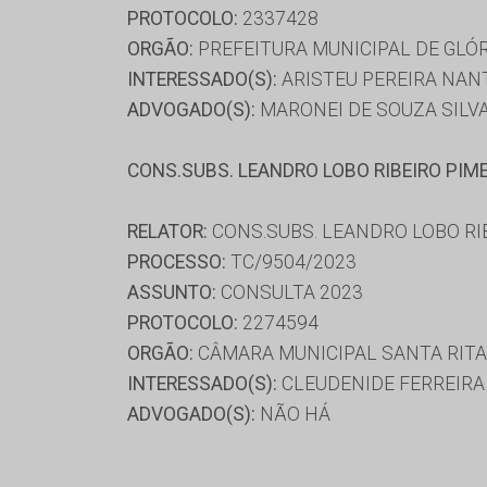
PROTOCOLO:
2337428
ORGÃO:
PREFEITURA MUNICIPAL DE GLÓ
INTERESSADO(S):
ARISTEU PEREIRA NAN
ADVOGADO(S):
MARONEI DE SOUZA SILV
CONS.SUBS. LEANDRO LOBO RIBEIRO PIM
RELATOR:
CONS.SUBS. LEANDRO LOBO RI
PROCESSO:
TC/9504/2023
ASSUNTO:
CONSULTA 2023
PROTOCOLO:
2274594
ORGÃO:
CÂMARA MUNICIPAL SANTA RITA
INTERESSADO(S):
CLEUDENIDE FERREIRA 
ADVOGADO(S):
NÃO HÁ