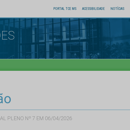
PORTAL TCE MS
ACESSIBILIDADE
NOTÍCIAS
ÕES
ão
AL PLENO Nº 7 EM 06/04/2026