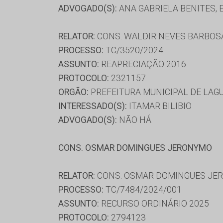
ADVOGADO(S):
ANA GABRIELA BENITES,
RELATOR:
CONS. WALDIR NEVES BARBOS
PROCESSO:
TC/3520/2024
ASSUNTO:
REAPRECIAÇÃO 2016
PROTOCOLO:
2321157
ORGÃO:
PREFEITURA MUNICIPAL DE LAG
INTERESSADO(S):
ITAMAR BILIBIO
ADVOGADO(S):
NÃO HÁ
CONS. OSMAR DOMINGUES JERONYMO
RELATOR:
CONS. OSMAR DOMINGUES JE
PROCESSO:
TC/7484/2024/001
ASSUNTO:
RECURSO ORDINÁRIO 2025
PROTOCOLO:
2794123