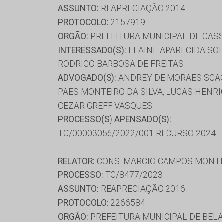
ASSUNTO:
REAPRECIAÇÃO 2014
PROTOCOLO:
2157919
ORGÃO:
PREFEITURA MUNICIPAL DE CAS
INTERESSADO(S):
ELAINE APARECIDA SOL
RODRIGO BARBOSA DE FREITAS
ADVOGADO(S):
ANDREY DE MORAES SCAGL
PAES MONTEIRO DA SILVA, LUCAS HENRI
CEZAR GREFF VASQUES
PROCESSO(S) APENSADO(S):
TC/00003056/2022/001 RECURSO 2024
RELATOR:
CONS. MARCIO CAMPOS MONT
PROCESSO:
TC/8477/2023
ASSUNTO:
REAPRECIAÇÃO 2016
PROTOCOLO:
2266584
ORGÃO:
PREFEITURA MUNICIPAL DE BELA