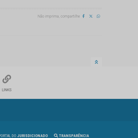
Não imprima, compartilhe
LINKS
ORTAL DO
JURISDICIONADO
TRANSPARÊNCIA