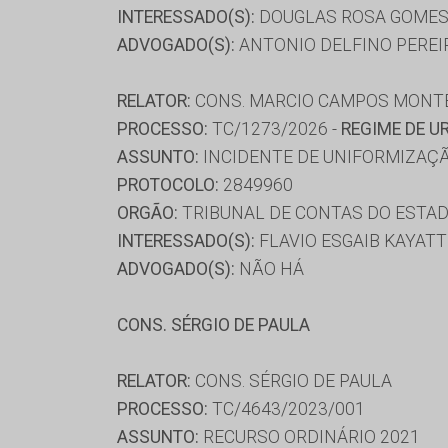
INTERESSADO(S):
DOUGLAS ROSA GOMES,
ADVOGADO(S):
ANTONIO DELFINO PEREIR
RELATOR:
CONS. MARCIO CAMPOS MONT
PROCESSO:
TC/1273/2026 -
REGIME DE U
ASSUNTO:
INCIDENTE DE UNIFORMIZAÇÃ
PROTOCOLO:
2849960
ORGÃO:
TRIBUNAL DE CONTAS DO ESTAD
INTERESSADO(S):
FLAVIO ESGAIB KAYATT
ADVOGADO(S):
NÃO HÁ
CONS. SÉRGIO DE PAULA
RELATOR:
CONS. SÉRGIO DE PAULA
PROCESSO:
TC/4643/2023/001
ASSUNTO:
RECURSO ORDINÁRIO 2021