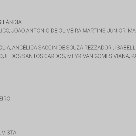
SILÂNDIA
IGO, JOAO ANTONIO DE OLIVEIRA MARTINS JUNIOR, MA
IA, ANGÉLICA SAGGIN DE SOUZA REZZADORI, ISABELL
QUE DOS SANTOS CARDOS, MEYRIVAN GOMES VIANA, PAT
EIRO
 VISTA