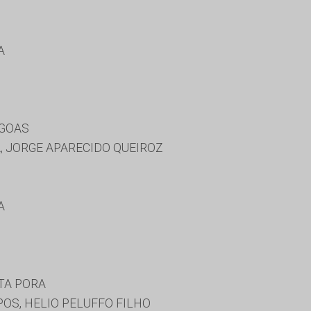
A
AGOAS
, JORGE APARECIDO QUEIROZ
A
TA PORA
OS, HELIO PELUFFO FILHO