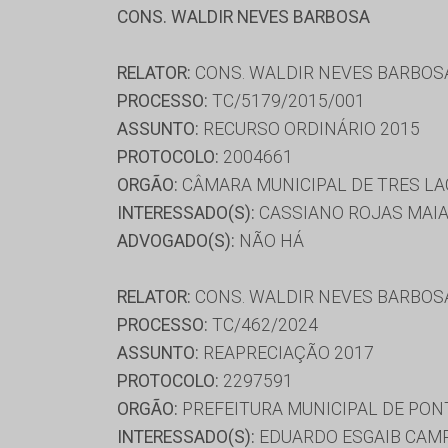
CONS. WALDIR NEVES BARBOSA
RELATOR:
CONS. WALDIR NEVES BARBOS
PROCESSO:
TC/5179/2015/001
ASSUNTO:
RECURSO ORDINÁRIO 2015
PROTOCOLO:
2004661
ORGÃO:
CÂMARA MUNICIPAL DE TRES L
INTERESSADO(S):
CASSIANO ROJAS MAIA
ADVOGADO(S):
NÃO HÁ
RELATOR:
CONS. WALDIR NEVES BARBOS
PROCESSO:
TC/462/2024
ASSUNTO:
REAPRECIAÇÃO 2017
PROTOCOLO:
2297591
ORGÃO:
PREFEITURA MUNICIPAL DE PON
INTERESSADO(S):
EDUARDO ESGAIB CAMP