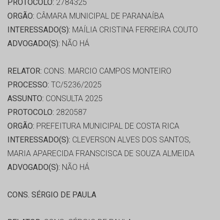
PROTOCOLO:
2784325
ORGÃO:
CÂMARA MUNICIPAL DE PARANAÍBA
INTERESSADO(S):
MAÍLIA CRISTINA FERREIRA COUTO
ADVOGADO(S):
NÃO HÁ
RELATOR:
CONS. MARCIO CAMPOS MONTEIRO
PROCESSO:
TC/5236/2025
ASSUNTO:
CONSULTA 2025
PROTOCOLO:
2820587
ORGÃO:
PREFEITURA MUNICIPAL DE COSTA RICA
INTERESSADO(S):
CLEVERSON ALVES DOS SANTOS,
MARIA APARECIDA FRANSCISCA DE SOUZA ALMEIDA
ADVOGADO(S):
NÃO HÁ
CONS. SÉRGIO DE PAULA