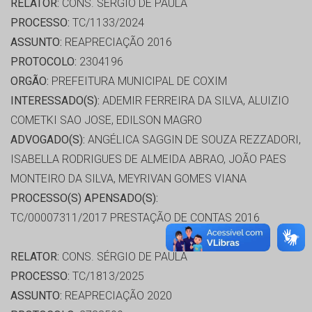
RELATOR:
CONS. SÉRGIO DE PAULA
PROCESSO:
TC/1133/2024
ASSUNTO:
REAPRECIAÇÃO 2016
PROTOCOLO:
2304196
ORGÃO:
PREFEITURA MUNICIPAL DE COXIM
INTERESSADO(S):
ADEMIR FERREIRA DA SILVA, ALUIZIO
COMETKI SAO JOSE, EDILSON MAGRO
ADVOGADO(S):
ANGÉLICA SAGGIN DE SOUZA REZZADORI,
ISABELLA RODRIGUES DE ALMEIDA ABRAO, JOÃO PAES
MONTEIRO DA SILVA, MEYRIVAN GOMES VIANA
PROCESSO(S) APENSADO(S):
TC/00007311/2017 PRESTAÇÃO DE CONTAS 2016
RELATOR:
CONS. SÉRGIO DE PAULA
PROCESSO:
TC/1813/2025
ASSUNTO:
REAPRECIAÇÃO 2020