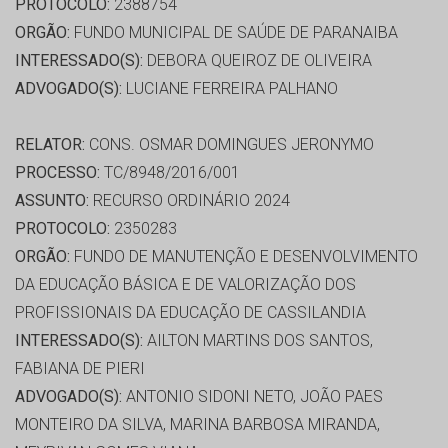
PROTOCOLO:
2388754
ORGÃO:
FUNDO MUNICIPAL DE SAÚDE DE PARANAIBA
INTERESSADO(S):
DEBORA QUEIROZ DE OLIVEIRA
ADVOGADO(S):
LUCIANE FERREIRA PALHANO
RELATOR:
CONS. OSMAR DOMINGUES JERONYMO
PROCESSO:
TC/8948/2016/001
ASSUNTO:
RECURSO ORDINÁRIO 2024
PROTOCOLO:
2350283
ORGÃO:
FUNDO DE MANUTENÇÃO E DESENVOLVIMENTO
DA EDUCAÇÃO BÁSICA E DE VALORIZAÇÃO DOS
PROFISSIONAIS DA EDUCAÇÃO DE CASSILANDIA
INTERESSADO(S):
AILTON MARTINS DOS SANTOS,
FABIANA DE PIERI
ADVOGADO(S):
ANTONIO SIDONI NETO, JOÃO PAES
MONTEIRO DA SILVA, MARINA BARBOSA MIRANDA,