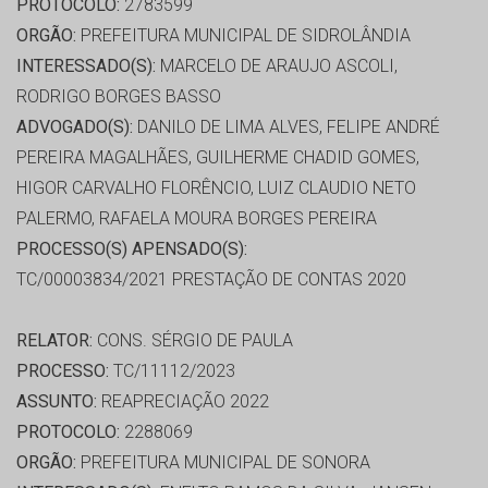
PROTOCOLO:
2783599
ORGÃO:
PREFEITURA MUNICIPAL DE SIDROLÂNDIA
INTERESSADO(S):
MARCELO DE ARAUJO ASCOLI,
RODRIGO BORGES BASSO
ADVOGADO(S):
DANILO DE LIMA ALVES, FELIPE ANDRÉ
PEREIRA MAGALHÃES, GUILHERME CHADID GOMES,
HIGOR CARVALHO FLORÊNCIO, LUIZ CLAUDIO NETO
PALERMO, RAFAELA MOURA BORGES PEREIRA
PROCESSO(S) APENSADO(S):
TC/00003834/2021 PRESTAÇÃO DE CONTAS 2020
RELATOR:
CONS. SÉRGIO DE PAULA
PROCESSO:
TC/11112/2023
ASSUNTO:
REAPRECIAÇÃO 2022
PROTOCOLO:
2288069
ORGÃO:
PREFEITURA MUNICIPAL DE SONORA