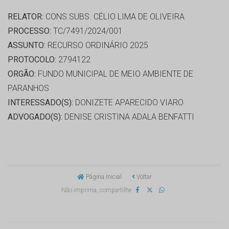
RELATOR:
CONS.SUBS. CÉLIO LIMA DE OLIVEIRA
PROCESSO:
TC/7491/2024/001
ASSUNTO:
RECURSO ORDINÁRIO 2025
PROTOCOLO:
2794122
ORGÃO:
FUNDO MUNICIPAL DE MEIO AMBIENTE DE
PARANHOS
INTERESSADO(S):
DONIZETE APARECIDO VIARO
ADVOGADO(S):
DENISE CRISTINA ADALA BENFATTI
Página Inicial
Voltar
Não imprima, compartilhe