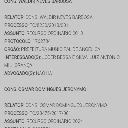
CONS. WALDIR NEVES BARBOSA
RELATOR:
CONS. WALDIR NEVES BARBOSA
PROCESSO:
TC/8230/2013/001
ASSUNTO:
RECURSO ORDINÁRIO 2013
PROTOCOLO:
1762734
ORGÃO:
PREFEITURA MUNICIPAL DE ANGÉLICA
INTERESSADO(S):
JODER BESSA E SILVA, LUIZ ANTONIO
MILHORANÇA
ADVOGADO(S):
NÃO HÁ
CONS. OSMAR DOMINGUES JERONYMO
RELATOR:
CONS. OSMAR DOMINGUES JERONYMO
PROCESSO:
TC/23475/2017/001
ASSUNTO:
RECURSO ORDINÁRIO 2024