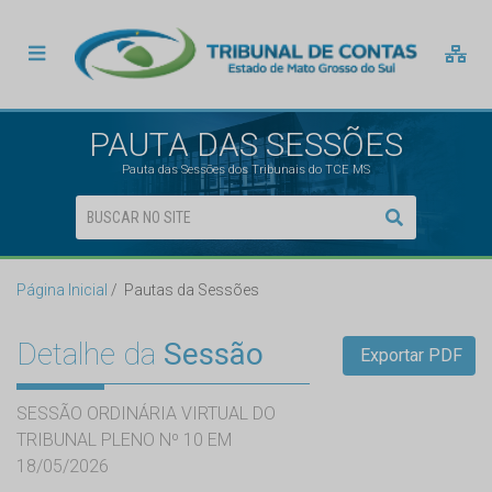
PAUTA DAS SESSÕES
Pauta das Sessões dos Tribunais do TCE MS
Página Inicial
Pautas da Sessões
Detalhe da
Sessão
Exportar PDF
SESSÃO ORDINÁRIA VIRTUAL DO
TRIBUNAL PLENO Nº 10 EM
18/05/2026