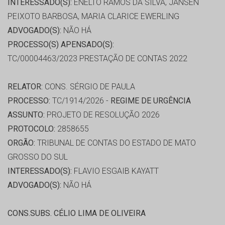
INTERESSADO(S):
ENELTO RAMOS DA SILVA, JANSEN
PEIXOTO BARBOSA, MARIA CLARICE EWERLING
ADVOGADO(S):
NÃO HÁ
PROCESSO(S) APENSADO(S):
TC/00004463/2023 PRESTAÇÃO DE CONTAS 2022
RELATOR:
CONS. SÉRGIO DE PAULA
PROCESSO:
TC/1914/2026 -
REGIME DE URGÊNCIA
ASSUNTO:
PROJETO DE RESOLUÇÃO 2026
PROTOCOLO:
2858655
ORGÃO:
TRIBUNAL DE CONTAS DO ESTADO DE MATO
GROSSO DO SUL
INTERESSADO(S):
FLAVIO ESGAIB KAYATT
ADVOGADO(S):
NÃO HÁ
CONS.SUBS. CÉLIO LIMA DE OLIVEIRA