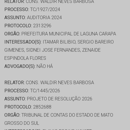
RELATOR:
CONS. WALDIR NEVES BARBOSA
PROCESSO:
TC/1927/2024
ASSUNTO:
AUDITORIA 2024
PROTOCOLO:
2313296
ORGÃO:
PREFEITURA MUNICIPAL DE LAGUNA CARAPA
INTERESSADO(S):
ITAMAR BILIBIO, SERGIO BAREIRO
GIMENES, SIDNEI JOSE FERNANDES, ZENAIDE
ESPINDOLA FLORES
ADVOGADO(S):
NÃO HÁ
RELATOR:
CONS. WALDIR NEVES BARBOSA
PROCESSO:
TC/1445/2026
ASSUNTO:
PROJETO DE RESOLUÇÃO 2026
PROTOCOLO:
2852688
ORGÃO:
TRIBUNAL DE CONTAS DO ESTADO DE MATO
GROSSO DO SUL