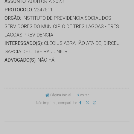
ASSUNTO:
AUDITORIA 2023
PROTOCOLO:
2247511
ORGÃO:
INSTITUTO DE PREVIDENCIA SOCIAL DOS
SERVIDORES DO MUNICIPIO DE TRES LAGOAS - TRES
LAGOAS PREVIDENCIA
INTERESSADO(S):
CLÉCIUS ABRAHÃO ATAIDE, DIRCEU
GARCIA DE OLIVEIRA JUNIOR
ADVOGADO(S):
NÃO HÁ
Página Inicial
Voltar
Não imprima, compartilhe