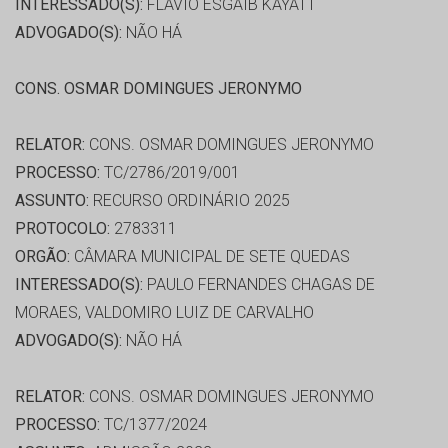
INTERESSADO(S):
FLAVIO ESGAIB KAYATT
ADVOGADO(S):
NÃO HÁ
CONS. OSMAR DOMINGUES JERONYMO
RELATOR:
CONS. OSMAR DOMINGUES JERONYMO
PROCESSO:
TC/2786/2019/001
ASSUNTO:
RECURSO ORDINÁRIO 2025
PROTOCOLO:
2783311
ORGÃO:
CÂMARA MUNICIPAL DE SETE QUEDAS
INTERESSADO(S):
PAULO FERNANDES CHAGAS DE
MORAES, VALDOMIRO LUIZ DE CARVALHO
ADVOGADO(S):
NÃO HÁ
RELATOR:
CONS. OSMAR DOMINGUES JERONYMO
PROCESSO:
TC/1377/2024