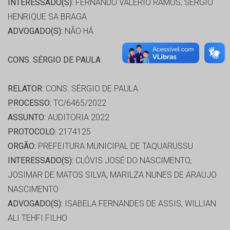
INTERESSADO(S):
FERNANDO VALERIO RAMOS, SERGIO
HENRIQUE SA BRAGA
ADVOGADO(S):
NÃO HÁ
CONS. SÉRGIO DE PAULA
RELATOR:
CONS. SÉRGIO DE PAULA
PROCESSO:
TC/6465/2022
ASSUNTO:
AUDITORIA 2022
PROTOCOLO:
2174125
ORGÃO:
PREFEITURA MUNICIPAL DE TAQUARUSSU
INTERESSADO(S):
CLÓVIS JOSÉ DO NASCIMENTO,
JOSIMAR DE MATOS SILVA, MARILZA NUNES DE ARAUJO
NASCIMENTO
ADVOGADO(S):
ISABELA FERNANDES DE ASSIS, WILLIAN
ALI TEHFI FILHO