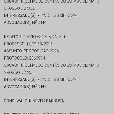
ORGÃO:
TRIBUNAL DE CONTAS DO ESTADO DE MATO
GROSSO DO SUL
INTERESSADO(S):
FLAVIO ESGAIB KAYATT
ADVOGADO(S):
NÃO HÁ
RELATOR:
FLAVIO ESGAIB KAYATT
PROCESSO:
TC/2168/2026
ASSUNTO:
PROPOSIÇÃO 2026
PROTOCOLO:
2860964
ORGÃO:
TRIBUNAL DE CONTAS DO ESTADO DE MATO
GROSSO DO SUL
INTERESSADO(S):
FLAVIO ESGAIB KAYATT
ADVOGADO(S):
NÃO HÁ
CONS. WALDIR NEVES BARBOSA