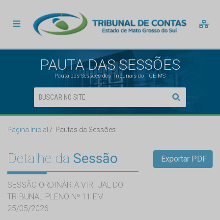
PAUTA DAS SESSÕES
Pauta das Sessões dos Tribunais do TCE MS
Página Inicial
Pautas da Sessões
Detalhe da
Sessão
Exportar PDF
SESSÃO ORDINÁRIA VIRTUAL DO
TRIBUNAL PLENO Nº 11 EM
25/05/2026