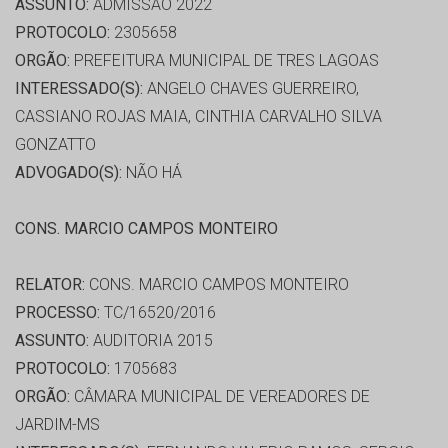
ASSUNTO:
ADMISSÃO 2022
PROTOCOLO:
2305658
ORGÃO:
PREFEITURA MUNICIPAL DE TRES LAGOAS
INTERESSADO(S):
ANGELO CHAVES GUERREIRO,
CASSIANO ROJAS MAIA, CINTHIA CARVALHO SILVA
GONZATTO
ADVOGADO(S):
NÃO HÁ
CONS. MARCIO CAMPOS MONTEIRO
RELATOR:
CONS. MARCIO CAMPOS MONTEIRO
PROCESSO:
TC/16520/2016
ASSUNTO:
AUDITORIA 2015
PROTOCOLO:
1705683
ORGÃO:
CÂMARA MUNICIPAL DE VEREADORES DE
JARDIM-MS