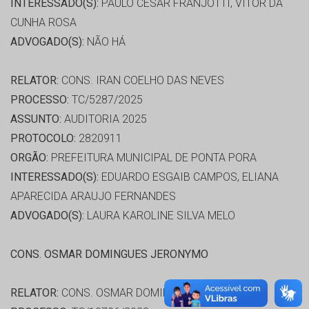
INTERESSADO(S):
PAULO CESAR FRANJOTTI, VITOR DA
CUNHA ROSA
ADVOGADO(S):
NÃO HÁ
RELATOR:
CONS. IRAN COELHO DAS NEVES
PROCESSO:
TC/5287/2025
ASSUNTO:
AUDITORIA 2025
PROTOCOLO:
2820911
ORGÃO:
PREFEITURA MUNICIPAL DE PONTA PORA
INTERESSADO(S):
EDUARDO ESGAIB CAMPOS, ELIANA
APARECIDA ARAUJO FERNANDES
ADVOGADO(S):
LAURA KAROLINE SILVA MELO
CONS. OSMAR DOMINGUES JERONYMO
RELATOR:
CONS. OSMAR DOMINGUES JERONYMO