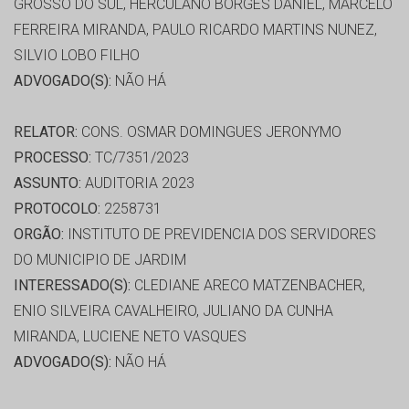
GROSSO DO SUL, HERCULANO BORGES DANIEL, MARCELO
FERREIRA MIRANDA, PAULO RICARDO MARTINS NUNEZ,
SILVIO LOBO FILHO
ADVOGADO(S):
NÃO HÁ
RELATOR:
CONS. OSMAR DOMINGUES JERONYMO
PROCESSO:
TC/7351/2023
ASSUNTO:
AUDITORIA 2023
PROTOCOLO:
2258731
ORGÃO:
INSTITUTO DE PREVIDENCIA DOS SERVIDORES
DO MUNICIPIO DE JARDIM
INTERESSADO(S):
CLEDIANE ARECO MATZENBACHER,
ENIO SILVEIRA CAVALHEIRO, JULIANO DA CUNHA
MIRANDA, LUCIENE NETO VASQUES
ADVOGADO(S):
NÃO HÁ