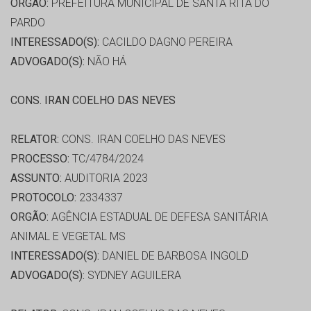
ORGÃO:
PREFEITURA MUNICIPAL DE SANTA RITA DO
PARDO
INTERESSADO(S):
CACILDO DAGNO PEREIRA
ADVOGADO(S):
NÃO HÁ
CONS. IRAN COELHO DAS NEVES
RELATOR:
CONS. IRAN COELHO DAS NEVES
PROCESSO:
TC/4784/2024
ASSUNTO:
AUDITORIA 2023
PROTOCOLO:
2334337
ORGÃO:
AGÊNCIA ESTADUAL DE DEFESA SANITÁRIA
ANIMAL E VEGETAL MS
INTERESSADO(S):
DANIEL DE BARBOSA INGOLD
ADVOGADO(S):
SYDNEY AGUILERA