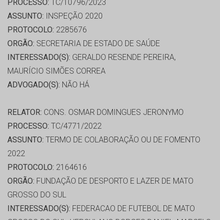
PROCESSO:
TC/10796/2023
ASSUNTO:
INSPEÇÃO 2020
PROTOCOLO:
2285676
ORGÃO:
SECRETARIA DE ESTADO DE SAÚDE
INTERESSADO(S):
GERALDO RESENDE PEREIRA,
MAURÍCIO SIMÕES CORREA
ADVOGADO(S):
NÃO HÁ
RELATOR:
CONS. OSMAR DOMINGUES JERONYMO
PROCESSO:
TC/4771/2022
ASSUNTO:
TERMO DE COLABORAÇÃO OU DE FOMENTO
2022
PROTOCOLO:
2164616
ORGÃO:
FUNDAÇÃO DE DESPORTO E LAZER DE MATO
GROSSO DO SUL
INTERESSADO(S):
FEDERACAO DE FUTEBOL DE MATO