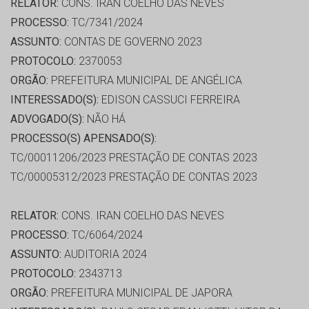
RELATOR:
CONS. IRAN COELHO DAS NEVES
PROCESSO:
TC/7341/2024
ASSUNTO:
CONTAS DE GOVERNO 2023
PROTOCOLO:
2370053
ORGÃO:
PREFEITURA MUNICIPAL DE ANGÉLICA
INTERESSADO(S):
EDISON CASSUCI FERREIRA
ADVOGADO(S):
NÃO HÁ
PROCESSO(S) APENSADO(S):
TC/00011206/2023 PRESTAÇÃO DE CONTAS 2023
TC/00005312/2023 PRESTAÇÃO DE CONTAS 2023
RELATOR:
CONS. IRAN COELHO DAS NEVES
PROCESSO:
TC/6064/2024
ASSUNTO:
AUDITORIA 2024
PROTOCOLO:
2343713
ORGÃO:
PREFEITURA MUNICIPAL DE JAPORA