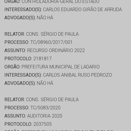
ORGÃO:
CONTROLADORIA-GERAL DO ESTADO
INTERESSADO(S):
CARLOS EDUARDO GIRÃO DE ARRUDA
ADVOGADO(S):
NÃO HÁ
RELATOR:
CONS. SÉRGIO DE PAULA
PROCESSO:
TC/08960/2017/001
ASSUNTO:
RECURSO ORDINÁRIO 2022
PROTOCOLO:
2181817
ORGÃO:
PREFEITURA MUNICIPAL DE LADARIO
INTERESSADO(S):
CARLOS ANIBAL RUSO PEDROZO
ADVOGADO(S):
NÃO HÁ
RELATOR:
CONS. SÉRGIO DE PAULA
PROCESSO:
TC/5083/2020
ASSUNTO:
AUDITORIA 2020
PROTOCOLO:
2037505