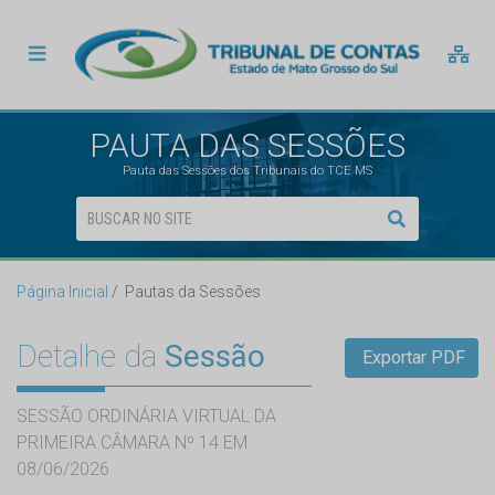
PAUTA DAS SESSÕES
Pauta das Sessões dos Tribunais do TCE MS
Página Inicial
Pautas da Sessões
Detalhe da
Sessão
Exportar PDF
SESSÃO ORDINÁRIA VIRTUAL DA
PRIMEIRA CÂMARA Nº 14 EM
08/06/2026