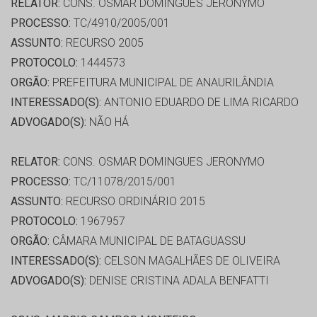
RELATOR:
CONS. OSMAR DOMINGUES JERONYMO
PROCESSO:
TC/4910/2005/001
ASSUNTO:
RECURSO 2005
PROTOCOLO:
1444573
ORGÃO:
PREFEITURA MUNICIPAL DE ANAURILÂNDIA
INTERESSADO(S):
ANTONIO EDUARDO DE LIMA RICARDO
ADVOGADO(S):
NÃO HÁ
RELATOR:
CONS. OSMAR DOMINGUES JERONYMO
PROCESSO:
TC/11078/2015/001
ASSUNTO:
RECURSO ORDINÁRIO 2015
PROTOCOLO:
1967957
ORGÃO:
CÂMARA MUNICIPAL DE BATAGUASSU
INTERESSADO(S):
CELSON MAGALHÃES DE OLIVEIRA
ADVOGADO(S):
DENISE CRISTINA ADALA BENFATTI