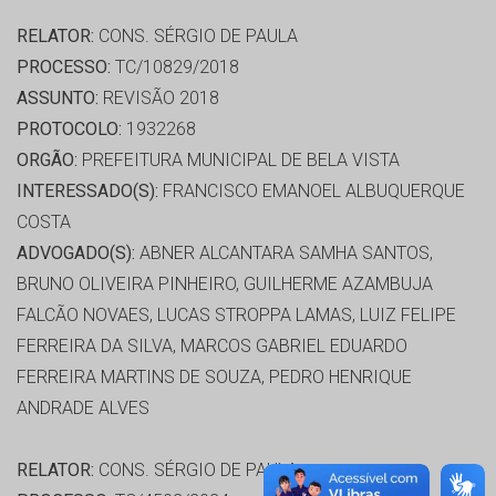
RELATOR:
CONS. SÉRGIO DE PAULA
PROCESSO:
TC/10829/2018
ASSUNTO:
REVISÃO 2018
PROTOCOLO:
1932268
ORGÃO:
PREFEITURA MUNICIPAL DE BELA VISTA
INTERESSADO(S):
FRANCISCO EMANOEL ALBUQUERQUE
COSTA
ADVOGADO(S):
ABNER ALCANTARA SAMHA SANTOS,
BRUNO OLIVEIRA PINHEIRO, GUILHERME AZAMBUJA
FALCÃO NOVAES, LUCAS STROPPA LAMAS, LUIZ FELIPE
FERREIRA DA SILVA, MARCOS GABRIEL EDUARDO
FERREIRA MARTINS DE SOUZA, PEDRO HENRIQUE
ANDRADE ALVES
RELATOR:
CONS. SÉRGIO DE PAULA