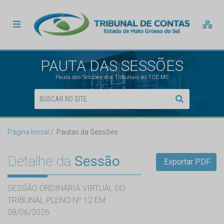
PAUTA DAS SESSÕES
Pauta das Sessões dos Tribunais do TCE MS
Página Inicial
Pautas da Sessões
Detalhe da
Sessão
Exportar PDF
SESSÃO ORDINÁRIA VIRTUAL DO
TRIBUNAL PLENO Nº 12 EM
08/06/2026