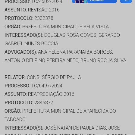
PROCESSO:
TC/4502/2024
ASSUNTO:
REVISÃO 2016
PROTOCOLO:
2332378
ORGÃO:
PREFEITURA MUNICIPAL DE BELA VISTA
INTERESSADO(S):
DOUGLAS ROSA GOMES, GERARDO
GABRIEL NUNES BOCCIA
ADVOGADO(S):
ANA HELENA PARANAIBA BORGES,
ANTONIO DELFINO PEREIRA NETO, BRUNO ROCHA SILVA
RELATOR:
CONS. SÉRGIO DE PAULA
PROCESSO:
TC/6497/2024
ASSUNTO:
REAPRECIAÇÃO 2016
PROTOCOLO:
2346877
ORGÃO:
PREFEITURA MUNICIPAL DE APARECIDA DO
TABOADO
INTERESSADO(S):
JOSÉ NATAN DE PAULA DIAS, JOSE