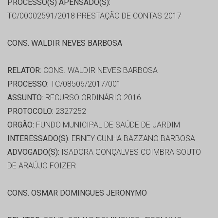
PROCESSO(S) APENSADO(S):
TC/00002591/2018 PRESTAÇÃO DE CONTAS 2017
CONS. WALDIR NEVES BARBOSA
RELATOR:
CONS. WALDIR NEVES BARBOSA
PROCESSO:
TC/08506/2017/001
ASSUNTO:
RECURSO ORDINÁRIO 2016
PROTOCOLO:
2327252
ORGÃO:
FUNDO MUNICIPAL DE SAÚDE DE JARDIM
INTERESSADO(S):
ERNEY CUNHA BAZZANO BARBOSA
ADVOGADO(S):
ISADORA GONÇALVES COIMBRA SOUTO
DE ARAÚJO FOIZER
CONS. OSMAR DOMINGUES JERONYMO