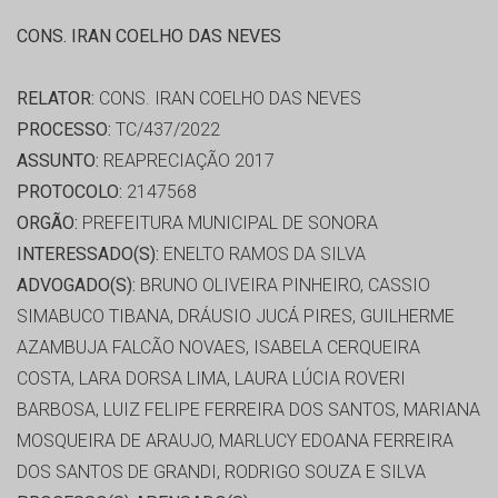
CONS. IRAN COELHO DAS NEVES
RELATOR:
CONS. IRAN COELHO DAS NEVES
PROCESSO:
TC/437/2022
ASSUNTO:
REAPRECIAÇÃO 2017
PROTOCOLO:
2147568
ORGÃO:
PREFEITURA MUNICIPAL DE SONORA
INTERESSADO(S):
ENELTO RAMOS DA SILVA
ADVOGADO(S):
BRUNO OLIVEIRA PINHEIRO, CASSIO
SIMABUCO TIBANA, DRÁUSIO JUCÁ PIRES, GUILHERME
AZAMBUJA FALCÃO NOVAES, ISABELA CERQUEIRA
COSTA, LARA DORSA LIMA, LAURA LÚCIA ROVERI
BARBOSA, LUIZ FELIPE FERREIRA DOS SANTOS, MARIANA
MOSQUEIRA DE ARAUJO, MARLUCY EDOANA FERREIRA
DOS SANTOS DE GRANDI, RODRIGO SOUZA E SILVA