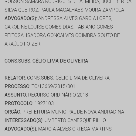
ROBSON SAMARA RODRIGUES DE ALMEIDA, JUCLEBER DA
SILVA QUEIROZ, PAULA MAGALHAES MOURA ZAMPOLA
ADVOGADO(S):
ANDRESSA ALVES GARCIA LOPES,
CAROLINE LOUISE GOMES DIAS, FABIANO GOMES
FEITOSA, ISADORA GONÇALVES COIMBRA SOUTO DE
ARAÚJO FOIZER
CONS.SUBS. CÉLIO LIMA DE OLIVEIRA
RELATOR:
CONS.SUBS. CÉLIO LIMA DE OLIVEIRA
PROCESSO:
TC/13669/2015/001
ASSUNTO:
RECURSO ORDINÁRIO 2018
PROTOCOLO:
1927103
ORGÃO:
PREFEITURA MUNICIPAL DE NOVA ANDRADINA
INTERESSADO(S):
UMBERTO CANESQUE FILHO
ADVOGADO(S):
MARCIA ALVES ORTEGA MARTINS