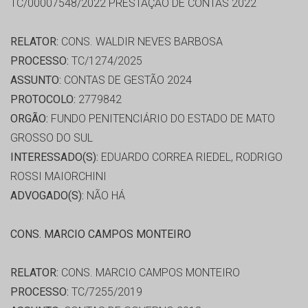
TC/00007548/2022 PRESTAÇÃO DE CONTAS 2022
RELATOR:
CONS. WALDIR NEVES BARBOSA
PROCESSO:
TC/1274/2025
ASSUNTO:
CONTAS DE GESTÃO 2024
PROTOCOLO:
2779842
ORGÃO:
FUNDO PENITENCIÁRIO DO ESTADO DE MATO
GROSSO DO SUL
INTERESSADO(S):
EDUARDO CORREA RIEDEL, RODRIGO
ROSSI MAIORCHINI
ADVOGADO(S):
NÃO HÁ
CONS. MARCIO CAMPOS MONTEIRO
RELATOR:
CONS. MARCIO CAMPOS MONTEIRO
PROCESSO:
TC/7255/2019