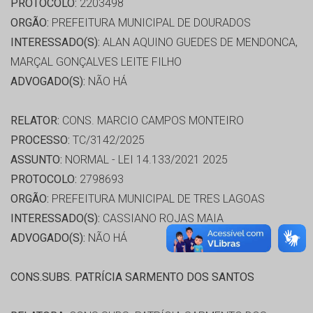
PROTOCOLO:
2203498
ORGÃO:
PREFEITURA MUNICIPAL DE DOURADOS
INTERESSADO(S):
ALAN AQUINO GUEDES DE MENDONCA,
MARÇAL GONÇALVES LEITE FILHO
ADVOGADO(S):
NÃO HÁ
RELATOR:
CONS. MARCIO CAMPOS MONTEIRO
PROCESSO:
TC/3142/2025
ASSUNTO:
NORMAL - LEI 14.133/2021 2025
PROTOCOLO:
2798693
ORGÃO:
PREFEITURA MUNICIPAL DE TRES LAGOAS
INTERESSADO(S):
CASSIANO ROJAS MAIA
ADVOGADO(S):
NÃO HÁ
CONS.SUBS. PATRÍCIA SARMENTO DOS SANTOS