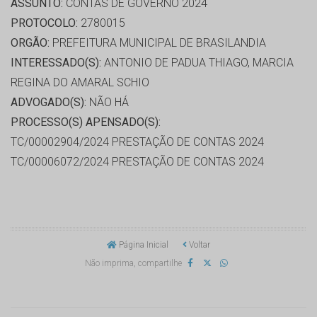
ASSUNTO:
CONTAS DE GOVERNO 2024
PROTOCOLO:
2780015
ORGÃO:
PREFEITURA MUNICIPAL DE BRASILANDIA
INTERESSADO(S):
ANTONIO DE PADUA THIAGO, MARCIA
REGINA DO AMARAL SCHIO
ADVOGADO(S):
NÃO HÁ
PROCESSO(S) APENSADO(S):
TC/00002904/2024 PRESTAÇÃO DE CONTAS 2024
TC/00006072/2024 PRESTAÇÃO DE CONTAS 2024
Página Inicial
Voltar
Não imprima, compartilhe