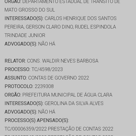
ORGÃO:
DEPARTAMENTO ESTADUAL DE TRÂNSITO DE
MATO GROSSO DO SUL
INTERESSADO(S):
CARLOS HENRIQUE DOS SANTOS
PEREIRA, GERSON CLARO DINO, RUDEL ESPINDOLA
TRINDADE JUNIOR
ADVOGADO(S):
NÃO HÁ
RELATOR:
CONS. WALDIR NEVES BARBOSA
PROCESSO:
TC/4598/2023
ASSUNTO:
CONTAS DE GOVERNO 2022
PROTOCOLO:
2239308
ORGÃO:
PREFEITURA MUNICIPAL DE ÁGUA CLARA
INTERESSADO(S):
GEROLINA DA SILVA ALVES
ADVOGADO(S):
NÃO HÁ
PROCESSO(S) APENSADO(S):
TC/00006359/2022 PRESTAÇÃO DE CONTAS 2022