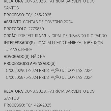
RELATORA:
CONS.SUBS. PATRÍCIA SARMENTO DOS
SANTOS
PROCESSO:
TC/1265/2025
ASSUNTO:
CONTAS DE GOVERNO 2024
PROTOCOLO:
2779830
ORGÃO:
PREFEITURA MUNICIPAL DE RIBAS DO RIO PARDO
INTERESSADO(S):
JOAO ALFREDO DANIEZE, ROBERSON
LUIZ MOUREIRA
ADVOGADO(S):
NÃO HÁ
PROCESSO(S) APENSADO(S):
TC/00002901/2024 PRESTAÇÃO DE CONTAS 2024
TC/00005875/2024 PRESTAÇÃO DE CONTAS 2024
RELATORA:
CONS.SUBS. PATRÍCIA SARMENTO DOS
SANTOS
PROCESSO:
TC/1429/2025