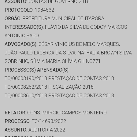
ASSUNTO:
CONTAS DE GOVERNO 2018
PROTOCOLO:
1984532
ORGÃO:
PREFEITURA MUNICIPAL DE ITAPORA
INTERESSADO(S):
FLÁVIO DA SILVA DE GODOY, MARCOS
ANTONIO PACO
ADVOGADO(S):
CÉSAR VINICIUS DE MELO MARQUES,
JOÃO PAULO LACERDA DA SILVA, NATHALIA BROWN SILVA
SOBRINHO, SÍLVIA MARIA OLÍVIA GHINOZZI
PROCESSO(S) APENSADO(S):
TC/00003190/2018 PRESTAÇÃO DE CONTAS 2018
TC/00008262/2018 FISCALIZAÇÃO 2018
TC/00008610/2018 PRESTAÇÃO DE CONTAS 2018
RELATOR:
CONS. MARCIO CAMPOS MONTEIRO
PROCESSO:
TC/14693/2022
ASSUNTO:
AUDITORIA 2022