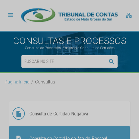
CONSULTAS E PROCESSOS
Consulta de Processos, Emissão e Consulta de Certidões
Página Inicial
Consultas
Consulta de Certidão Negativa
Consulta de Certidão de Ato de Pessoal