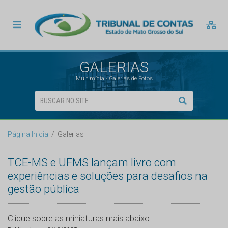
GALERIAS
Multimídia - Galerias de Fotos
Página Inicial
Galerias
TCE-MS e UFMS lançam livro com
experiências e soluções para desafios na
gestão pública
Clique sobre as miniaturas mais abaixo