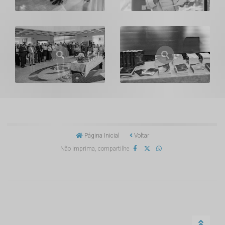
Página Inicial
Voltar
Não imprima, compartilhe