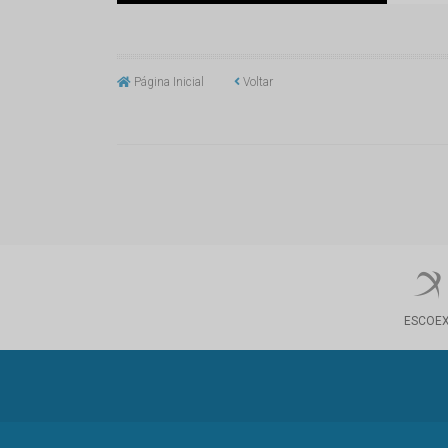
Página Inicial
Voltar
ESCOE