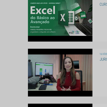
CUR
16 VÍD
JUR