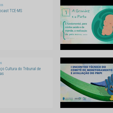
EOS
ocast TCE-MS
OS
ço Cultura do Tribunal de
as