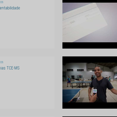
EOS
entabilidade
EOS
cias TCE-MS