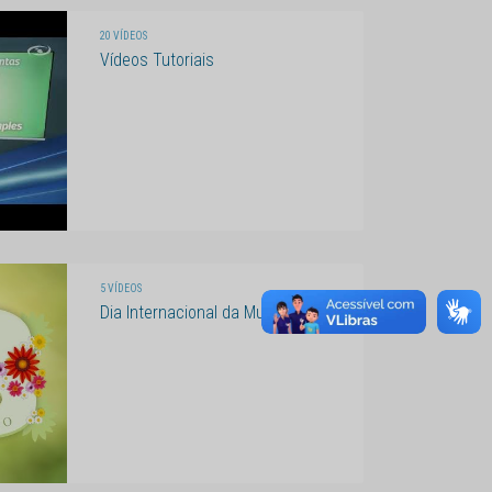
20 VÍDEOS
Vídeos Tutoriais
5 VÍDEOS
Dia Internacional da Mulher