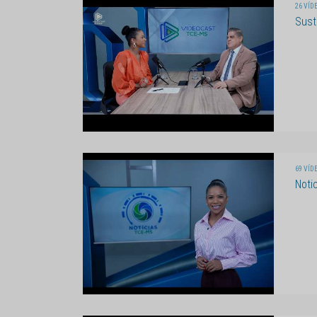
26 VÍD
Sust
69 VÍD
Noti