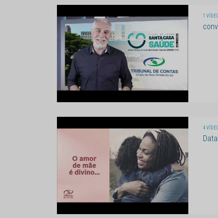
1 VÍDE
conv
4 VÍDE
Data