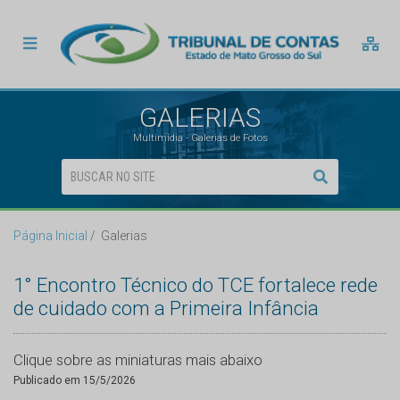
GALERIAS
Multimídia - Galerias de Fotos
Página Inicial
Galerias
1° Encontro Técnico do TCE fortalece rede
de cuidado com a Primeira Infância
Clique sobre as miniaturas mais abaixo
Publicado em 15/5/2026