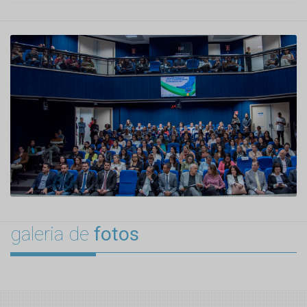
galeria de
fotos