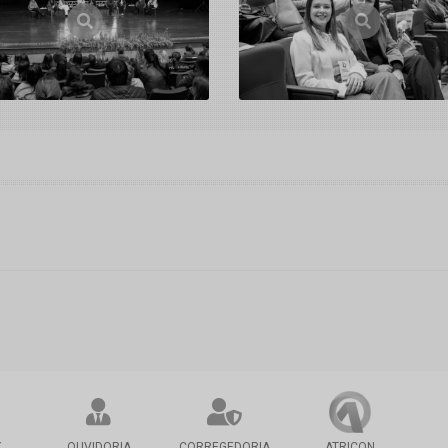
X
OUVIDORIA
CORREGEDORIA
ATRICON