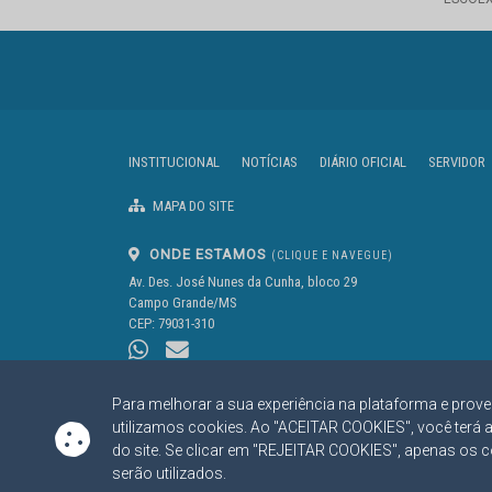
INSTITUCIONAL
NOTÍCIAS
DIÁRIO OFICIAL
SERVIDOR
MAPA DO SITE
ONDE ESTAMOS
(CLIQUE E NAVEGUE)
Av. Des. José Nunes da Cunha, bloco 29
Campo Grande/MS
CEP: 79031-310
Para melhorar a sua experiência na plataforma e prove
utilizamos cookies. Ao "ACEITAR COOKIES", você terá 
do site. Se clicar em "REJEITAR COOKIES", apenas os 
https://www.tce.ms.gov.br
serão utilizados.