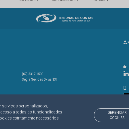
P
(67) 3317-1500
Seg à Sex das 07 as 13h
r serviços personalizados,
acesso a todas as funcionalidades
GERENCIAR
cookies estritamente necessários
COOKIES