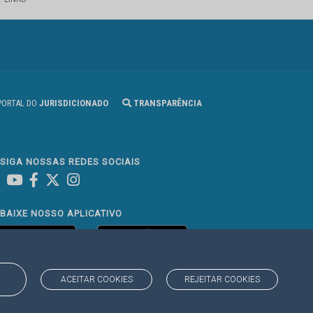
ORTAL DO
JURISDICIONADO
TRANSPARÊNCIA
SIGA NOSSAS REDES SOCIAIS
Linked In
Youtube
Facebook
X
Instagram
BAIXE NOSSO APLICATIVO
ACEITAR COOKIES
REJEITAR COOKIES