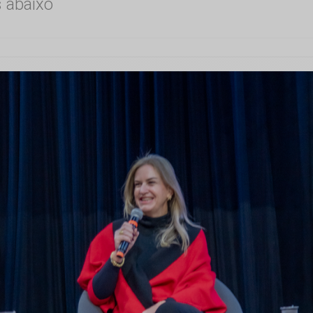
s abaixo