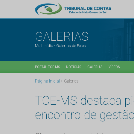
GALERIAS
Multimídia - Galerias de Fotos
PORTAL TCE MS
NOTÍCIAS
GALERIAS
VÍDEOS
Página Inicial
Galerias
TCE-MS destaca pi
encontro de gestão