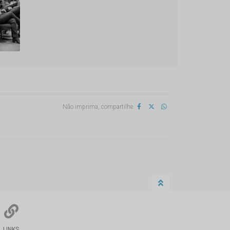
Não imprima, compartilhe
LINKS