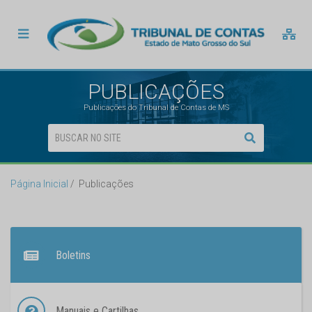
PUBLICAÇÕES
Publicações do Tribunal de Contas de MS
Página Inicial
Publicações
Boletins
Manuais e Cartilhas