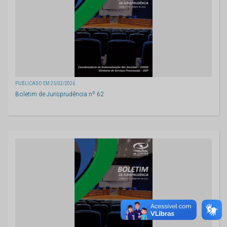
PUBLICADO EM 25/02/2026
Boletim de Jurisprudência nº 62