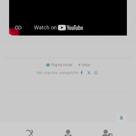
Página Inicial
Voltar
Não imprima, compartilhe