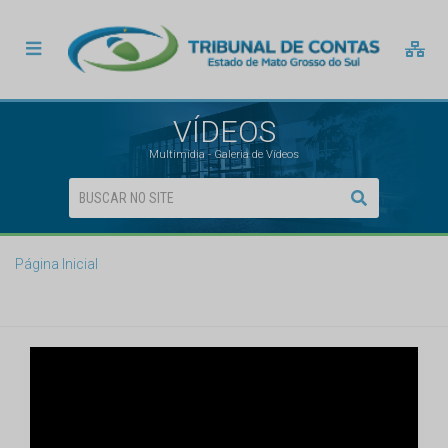
VÍDEOS
Multimídia - Galeria de Vídeos
Página Inicial