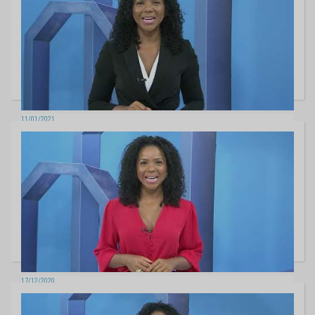
11/01/2021
TCE na TV- Edição 565
17/12/2020
TCE na TV - Edição 564