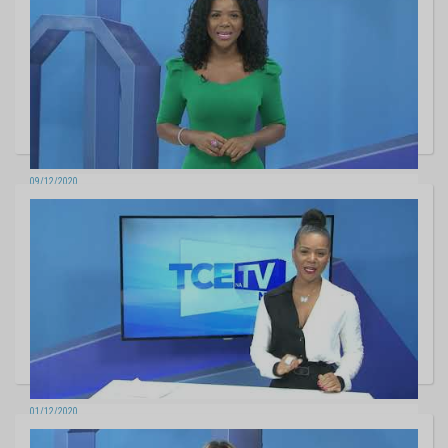
09/12/2020
TCE na TV - Edição 563
01/12/2020
TCE na TV - Edição 560