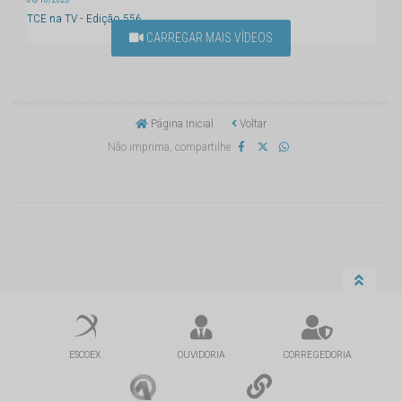
TCE na TV - Edição 556
CARREGAR MAIS VÍDEOS
Página Inicial
Voltar
Não imprima, compartilhe
ESCOEX
OUVIDORIA
CORREGEDORIA