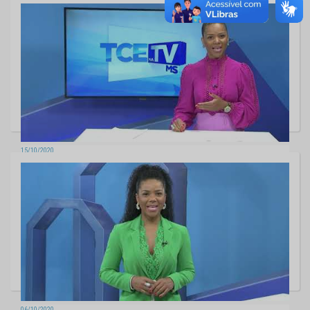
TCE na TV - Edição 558
15/10/2020
TCE na TV - Edição 557
06/10/2020