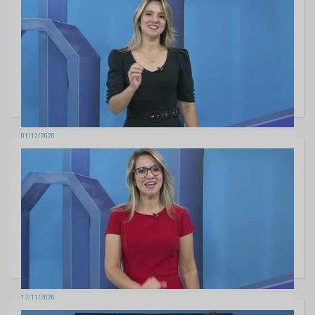
01/12/2020
TCE na TV- Edição 562
17/11/2020
TCE na TV - Edição 561