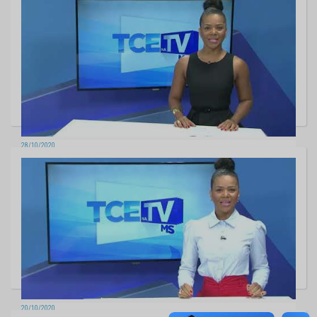
28/10/2020
TCE na TV- Edição 559
20/10/2020