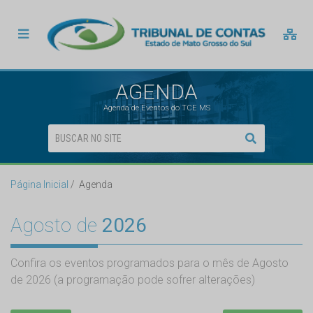
AGENDA
Agenda de Eventos do TCE MS
Página Inicial
Agenda
Agosto de
2026
Confira os eventos programados para o mês de Agosto
de 2026 (a programação pode sofrer alterações)