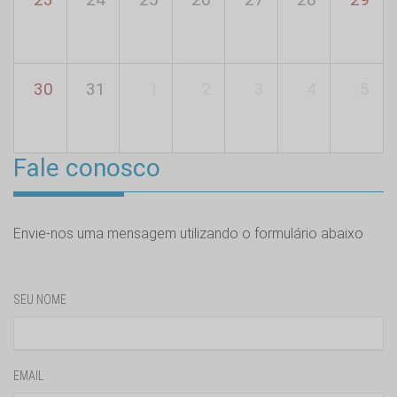
30
31
1
2
3
4
5
Fale conosco
Envie-nos uma mensagem utilizando o formulário abaixo
SEU NOME
EMAIL