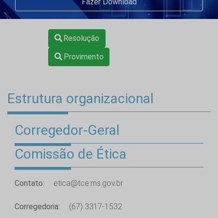
Fazer Download
Resolução
Provimento
Estrutura organizacional
Corregedor-Geral
Comissão de Ética
Contato:
etica@tce.ms.gov.br
Corregedoria:
(67) 3317-1532