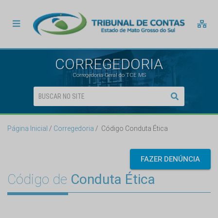
CORREGEDORIA
Corregedoria-Geral do TCE MS
Página Inicial
Corregedoria
Código Conduta Ética
FAZER DENÚNCIA
Código de
Conduta Ética