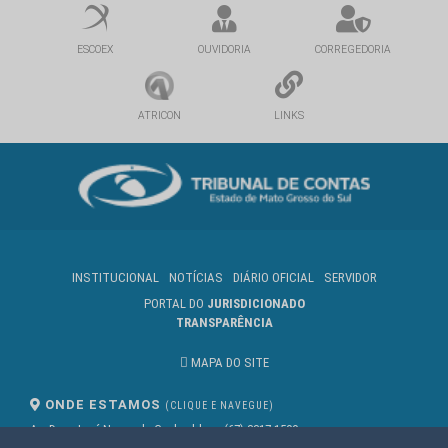
ESCOEX
OUVIDORIA
CORREGEDORIA
ATRICON
LINKS
INSTITUCIONAL
NOTÍCIAS
DIÁRIO OFICIAL
SERVIDOR
PORTAL DO
JURISDICIONADO
TRANSPARÊNCIA
MAPA DO SITE
ONDE ESTAMOS
(CLIQUE E NAVEGUE)
Av. Des. José Nunes da Cunha, bloco
(67) 3317-1500