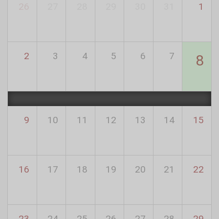
26
27
28
29
30
31
1
2
3
4
5
6
7
8
9
10
11
12
13
14
15
16
17
18
19
20
21
22
23
24
25
26
27
28
29