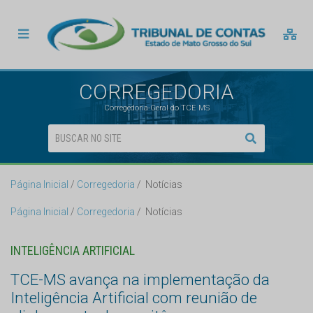
CORREGEDORIA
Corregedoria-Geral do TCE MS
Página Inicial
Corregedoria
Notícias
Página Inicial
Corregedoria
Notícias
INTELIGÊNCIA ARTIFICIAL
TCE-MS avança na implementação da
Inteligência Artificial com reunião de