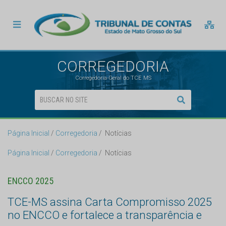
CORREGEDORIA
Corregedoria-Geral do TCE MS
Página Inicial
Corregedoria
Notícias
Página Inicial
Corregedoria
Notícias
ENCCO 2025
TCE-MS assina Carta Compromisso 2025
no ENCCO e fortalece a transparência e