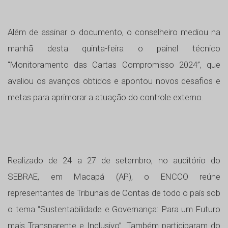
Além de assinar o documento, o conselheiro mediou na
manhã desta quinta-feira o painel técnico
“Monitoramento das Cartas Compromisso 2024”, que
avaliou os avanços obtidos e apontou novos desafios e
metas para aprimorar a atuação do controle externo.
Realizado de 24 a 27 de setembro, no auditório do
SEBRAE, em Macapá (AP), o ENCCO reúne
representantes de Tribunais de Contas de todo o país sob
o tema “Sustentabilidade e Governança: Para um Futuro
mais Transparente e Inclusivo”. Também participaram do