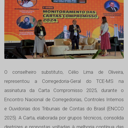
O conselheiro substituto, Célio Lima de Oliveira,
representou a Corregedoria-Geral do TCE-MS na
assinatura da Carta Compromisso 2025, durante o
Encontro Nacional de Corregedorias, Controles Internos
e Ouvidorias dos Tribunais de Contas do Brasil (ENCCO
2025). A Carta, elaborada por grupos técnicos, consolida
diretrizes e propostas voltadas à melhoria contínua das