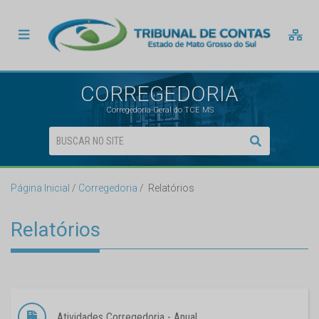
CORREGEDORIA
Corregedoria-Geral do TCE MS
Página Inicial
Corregedoria
Relatórios
Relatórios
Atividades Corregedoria - Anual