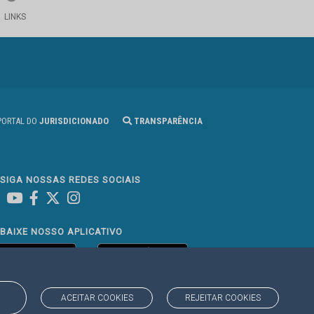
LINKS
ORTAL DO
JURISDICIONADO
TRANSPARÊNCIA
SIGA NOSSAS REDES SOCIAIS
Linked In
Youtube
Facebook
X
Instagram
BAIXE NOSSO APLICATIVO
ACEITAR COOKIES
REJEITAR COOKIES