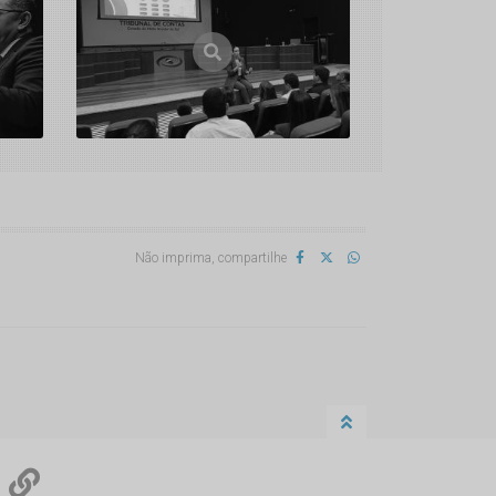
Não imprima, compartilhe