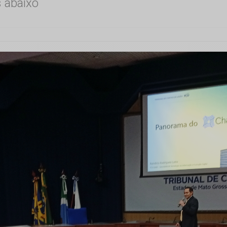
s abaixo