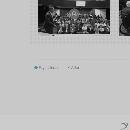
Página Inicial
Voltar