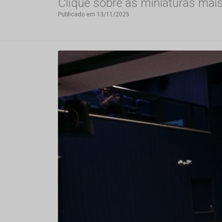
Clique sobre as miniaturas mai
Publicado em 13/11/2025