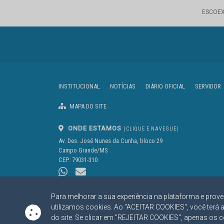
ESCOE
INSTITUCIONAL
NOTÍCIAS
DIÁRIO OFICIAL
SERVIDOR
MAPA DO SITE
ONDE ESTAMOS
(CLIQUE E NAVEGUE)
Av. Des. José Nunes da Cunha, bloco 29
Campo Grande/MS
CEP: 79031-310
Para melhorar a sua experiência na plataforma e prove
utilizamos cookies. Ao "ACEITAR COOKIES", você terá 
do site. Se clicar em "REJEITAR COOKIES", apenas os 