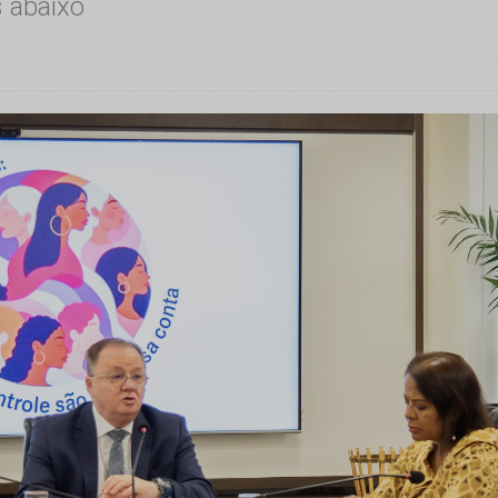
s abaixo