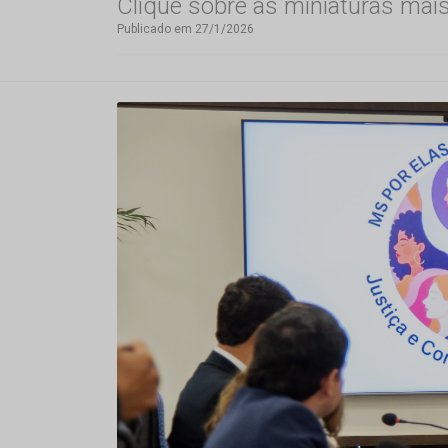
Clique sobre as miniaturas mai
Publicado em 27/1/2026