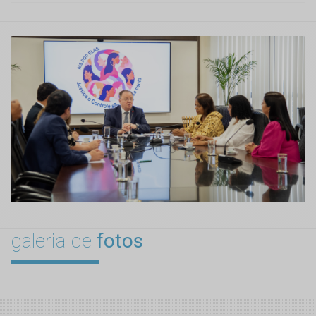
galeria de
fotos