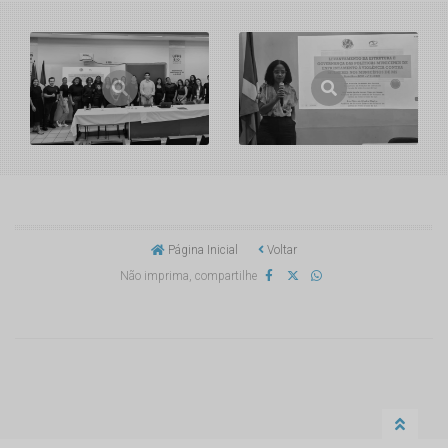
Página Inicial
Voltar
Não imprima, compartilhe