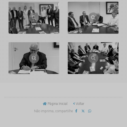
Página Inicial
Voltar
Não imprima, compartilhe