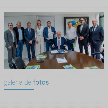
galeria de
fotos