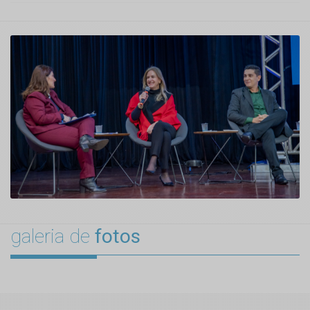
galeria de
fotos