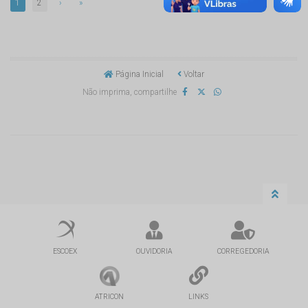
1
2
›
»
Página Inicial
Voltar
Não imprima, compartilhe
ESCOEX
OUVIDORIA
CORREGEDORIA
ATRICON
LINKS