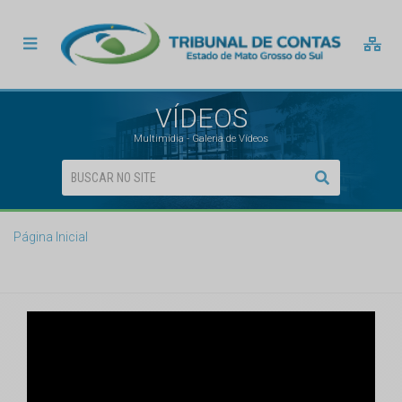
VÍDEOS
Multimídia - Galeria de Vídeos
Página Inicial