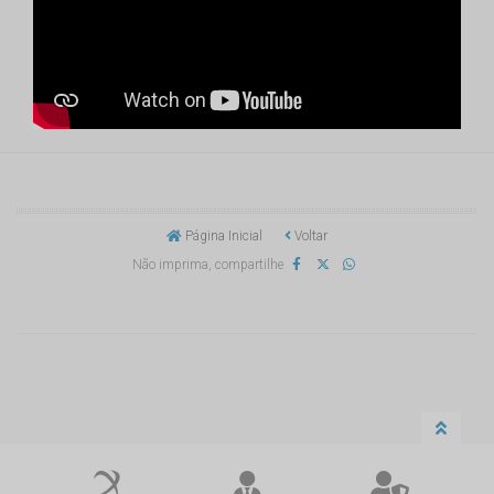
Página Inicial
Voltar
Não imprima, compartilhe