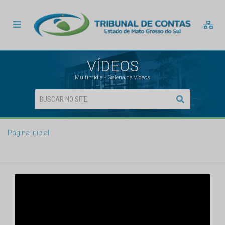
VÍDEOS
Multimídia - Galeria de Vídeos
Página Inicial