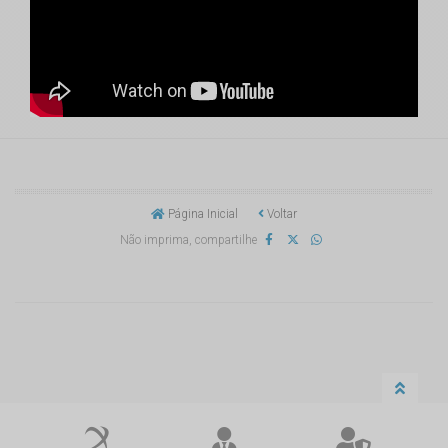
Página Inicial
Voltar
Não imprima, compartilhe