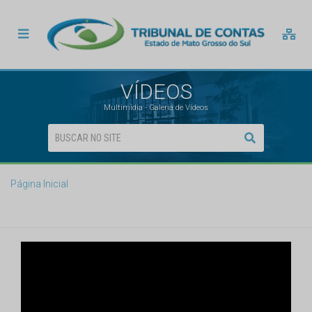
VÍDEOS
Multimídia - Galeria de Vídeos
Página Inicial