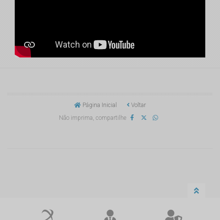
Página Inicial
Voltar
Não imprima, compartilhe