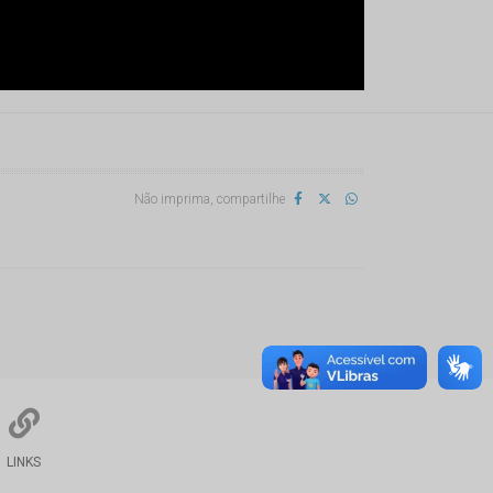
Não imprima, compartilhe
LINKS