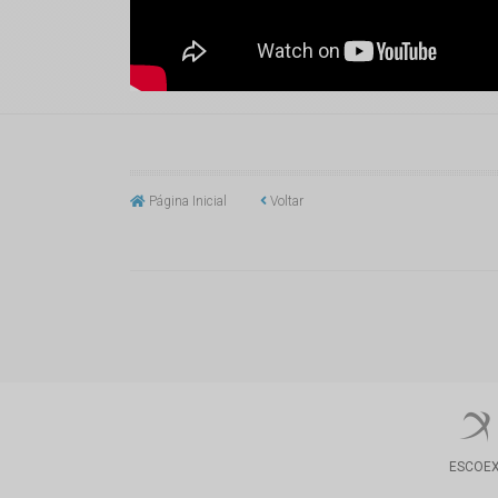
Página Inicial
Voltar
ESCOE