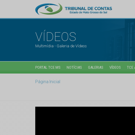
VÍDEOS
Multimídia - Galeria de Vídeos
PORTAL TCE MS
NOTÍCIAS
GALERIAS
VÍDEOS
TCE 
Página Inicial