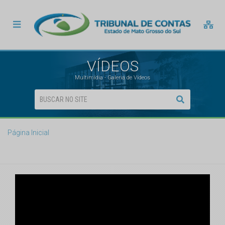
VÍDEOS
Multimídia - Galeria de Vídeos
Página Inicial