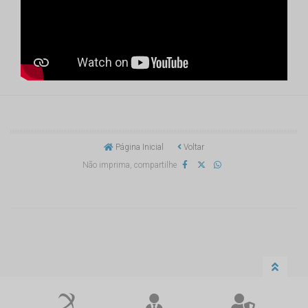
Página Inicial
Voltar
Não imprima, compartilhe