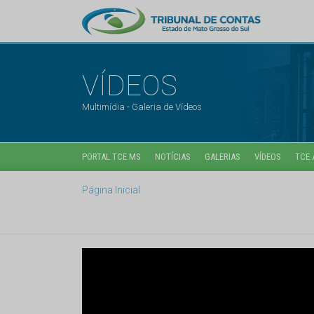
VÍDEOS
Multimídia - Galeria de Vídeos
PORTAL TCE MS
NOTÍCIAS
GALERIAS
VÍDEOS
TCE 
Página Inicial