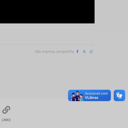
Não imprima, compartilhe
LINKS