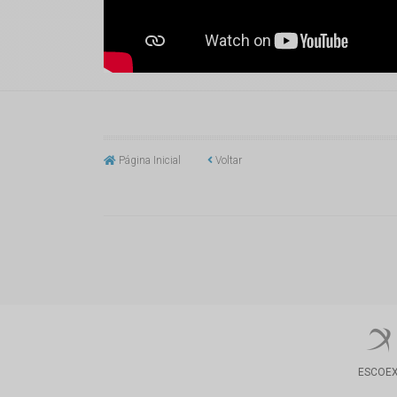
Página Inicial
Voltar
ESCOE